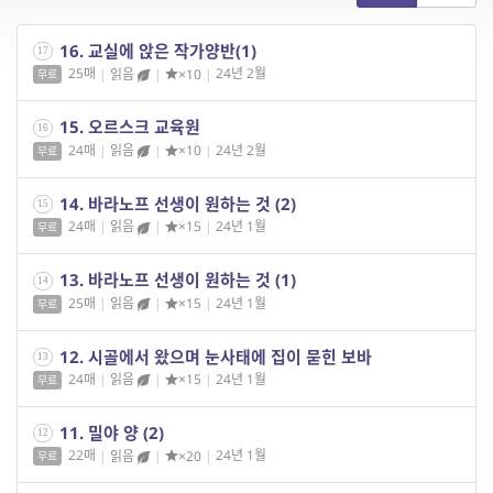
16. 교실에 앉은 작가양반(1)
17
25매
|
읽음
|
×10
|
24년 2월
무료
15. 오르스크 교육원
16
24매
|
읽음
|
×10
|
24년 2월
무료
14. 바라노프 선생이 원하는 것 (2)
15
24매
|
읽음
|
×15
|
24년 1월
무료
13. 바라노프 선생이 원하는 것 (1)
14
25매
|
읽음
|
×15
|
24년 1월
무료
12. 시골에서 왔으며 눈사태에 집이 묻힌 보바
13
24매
|
읽음
|
×15
|
24년 1월
무료
11. 밀야 양 (2)
12
22매
|
읽음
|
×20
|
24년 1월
무료