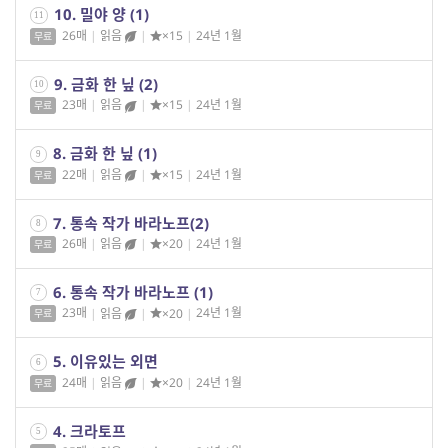
10. 밀야 양 (1)
11
26매
|
읽음
|
×15
|
24년 1월
무료
9. 금화 한 닢 (2)
10
23매
|
읽음
|
×15
|
24년 1월
무료
8. 금화 한 닢 (1)
9
22매
|
읽음
|
×15
|
24년 1월
무료
7. 통속 작가 바라노프(2)
8
26매
|
읽음
|
×20
|
24년 1월
무료
6. 통속 작가 바라노프 (1)
7
23매
|
읽음
|
×20
|
24년 1월
무료
5. 이유있는 외면
6
24매
|
읽음
|
×20
|
24년 1월
무료
4. 크라토프
5