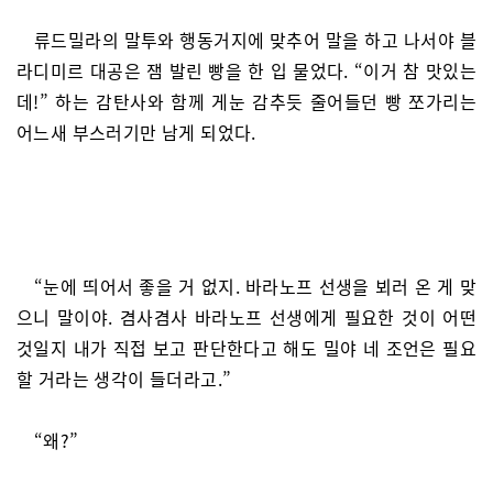
류드밀라의 말투와 행동거지에 맞추어 말을 하고 나서야 블
라디미르 대공은 잼 발린 빵을 한 입 물었다. “이거 참 맛있는
데!” 하는 감탄사와 함께 게눈 감추듯 줄어들던 빵 쪼가리는
어느새 부스러기만 남게 되었다.
“눈에 띄어서 좋을 거 없지. 바라노프 선생을 뵈러 온 게 맞
으니 말이야. 겸사겸사 바라노프 선생에게 필요한 것이 어떤
것일지 내가 직접 보고 판단한다고 해도 밀야 네 조언은 필요
할 거라는 생각이 들더라고.”
“왜?”