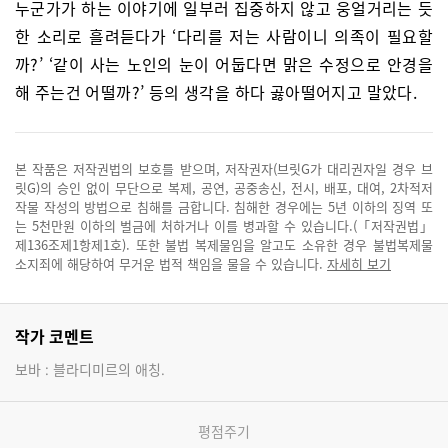
누군가가 하는 이야기에 일부러 집중하지 않고 웅얼거리는 듯
한 소리로 흘려듣다가 ‘다리를 저는 사람이니 의족이 필요할
까?’ ‘같이 사는 노인의 눈이 어둡다면 맑은 수정으로 안경을
해 주는건 어떨까?’ 등의 생각을 하다 곯아떨어지고 말았다.
본 작품은 저작권법의 보호를 받으며, 저작권자(브릿G가 대리권자일 경우 브
릿G)의 승인 없이 무단으로 복제, 공연, 공중송신, 전시, 배포, 대여, 2차적저
작물 작성의 방법으로 침해를 금합니다. 침해한 경우에는 5년 이하의 징역 또
는 5천만원 이하의 벌금에 처하거나 이를 병과할 수 있습니다.(「저작권법」
제136조제1항제1호). 또한 불법 복제물임을 알고도 소유한 경우 불법복제물
소지죄에 해당하여 무거운 법적 책임을 물을 수 있습니다.
자세히 보기
작가 코멘트
보바 : 블라디미르의 애칭.
평점주기