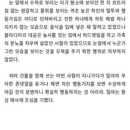
눈 앞에서 수하로 부리는 이가 평소에 보이던 한 치 흐트러
짐 없는 정갈하고 품위를 보이는 격조 높은 하인의 말투와 행
동가짐은 어디로 던져버리고 친한 하녀에게 하듯 예법 하나
지키지 않는 모습으로 음식을 입에 넣은 채 말하고 있었으나
블라디미르 대공은 농사를 짓는 집에서 허드렛일을 하고 가축
의 분뇨를 치우며 살았던 시절이 있었으므로 눈앞에서 누군가
그런 모습을 보이는 것을 모욕을 주기 위한 행위로 치부하지
않았다.
외려 건물을 함께 쓰는 어떤 사람이 지나가다가 밀야의 우
아한 존댓말을 듣거나 체면 차린 행동거지를 보면 수상하게
여길 것이 분명하니 확실히 행동하자는 것 이리라. 밀야는 항
상 매사에 조심을 기했다.