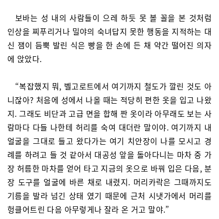
보바는 성 내의 사람들이 으레 하듯 못 볼 꼴을 본 것처럼
인상을 찌푸리거나 밀야의 숙녀답지 못한 행동을 지적하는 대
신 잼이 듬뿍 발린 식은 빵을 한 손에 든 채 약간 떨어진 의자
에 앉았다.
“복잡했지 뭐, 벨고로트에서 여기까지 철도가 깔린 것도 아
니잖아? 처음에 성에서 나올 때는 적당히 편한 옷을 입고 나왔
지. 그래도 비단과 고급 면을 합해 짠 옷이라 아무래도 보는 사
람마다 다들 나한테 허리를 숙여 대더란 말이야. 여기까지 내
얼굴을 그대로 들고 왔다가는 여기 치안장이 나를 모시고 경
례를 하려고 들 것 같아서 대공성 앞을 돌아다니는 마차 중 가
장 허름한 마차를 얻어 타고 지금의 옷으로 바꿔 입은 다음, 분
장 도구를 얼굴에 바른 채로 내렸지. 머리카락은 그때까지도
기름을 발라 넘긴 상태 였기 때문에 근처 시냇가에서 머리를
헝클어트린 다음 아무렇게나 잘라 온 거고 말야.”