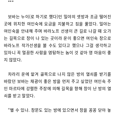
***
보바는 누이(로 하기로 했다)인 밀야의 셋방과 조금 떨어진
곳에 위치한 여인숙에 요금을 지불하고 짐을 풀었다. 밀야는
여인숙을 안내해 주며 바라노프 선생이 큰 길로 나갈 때 오가
는 길목으로 창이 나 있는 곳이라 운이 좋으면 여인숙 창으로
바라노프 작가선생을 볼 수도 있다고 했으나 그걸 생각하고
있자니 꼭 멀끔한 사람을 염탐하는 놈이 것 같아 영 마음이 좋
지 않았다.
차라리 운에 맡겨 골목으로 나지 않은 방의 열쇠를 받기를
바랐던 보바는 채광이 좋은 방을 먼저 주고 싶었던 여인숙 주
인 마르타에 강렬한 주장에 의해 길목을 향해 창이 난 방의 열
쇠를 받고 말았다.
“별 수 있나. 창문도 있는 방에 있으면서 창을 꽁꽁 닫아 놓