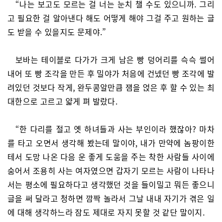
“나는 보고도 모르는 걸 너는 눈치 챌 수도 있으니까. 그리
고 필요한 걸 알아낸다 해도 어떻게 해야 그걸 주고 원하는 글
도 받을 수 있을지도 문제야.”
보바는 테이블로 다가가 크게 남은 빵 덩어리를 슥슥 썰어
내어 또 빵 조각을 만든 후 밀야가 처음에 건넸던 빵 조각에 발
려있던 것보다 작게, 완두콩알만큼 잼을 얹은 후 할 수 있는 최
대한으로 고르고 얇게 펴 발랐다.
“한 다리를 절고 옛 하녀들과 사는 부인이라 했잖아? 마차
를 타고 오면서 생각해 봤는데 말이야, 내가 만약에 놈팡이한
테서 도망 나온 다음 운 좋게 도움을 주는 착한 사람들 사이에
숨어서 조용히 사는 여자였으면 갑자기 모르는 사람이 나타나
서는 평소에 필요하다고 생각했던 것을 들이밀고 뭐든 좋으니
글을 써 달라고 청하면 깜짝 놀라서 그날 내내 자기가 겪은 일
에 대해 생각하느라 잠도 제대로 자지 못할 것 같단 말이지.