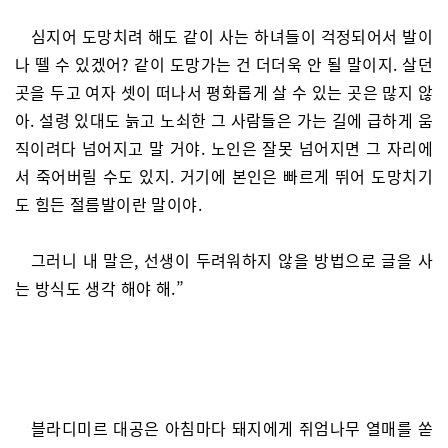
심지어 도망치려 해도 같이 사는 하녀들이 걱정되어서 발이
나 뗄 수 있겠어? 같이 도망가는 건 더더욱 안 될 말이지. 살던
곳을 두고 여자 셋이 떠나서 평화롭게 살 수 있는 곳은 많지 않
아. 설령 있대도 늙고 노쇠한 그 사람들은 가는 길에 급하게 움
직이려다 넘어지고 말 거야. 노인은 잘못 넘어지면 그 자리에
서 죽어버릴 수도 있지. 거기에 본인은 빠르게 뛰어 도망치기
도 힘든 절름발이란 말이야.
그러니 내 말은, 선생이 두려워하지 않을 방법으로 글을 사
는 방식도 생각 해야 해.”
블라디미르 대공은 아침마다 돼지에게 쥐엄나무 열매를 쏟