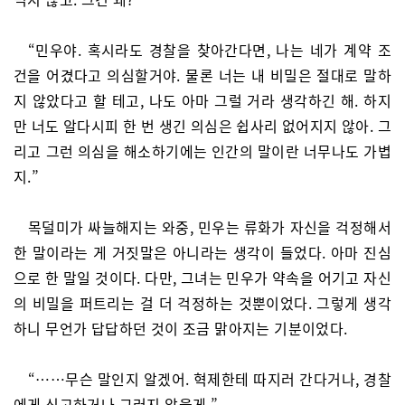
“민우야. 혹시라도 경찰을 찾아간다면, 나는 네가 계약 조
건을 어겼다고 의심할거야. 물론 너는 내 비밀은 절대로 말하
지 않았다고 할 테고, 나도 아마 그럴 거라 생각하긴 해. 하지
만 너도 알다시피 한 번 생긴 의심은 쉽사리 없어지지 않아. 그
리고 그런 의심을 해소하기에는 인간의 말이란 너무나도 가볍
지.”
목덜미가 싸늘해지는 와중, 민우는 류화가 자신을 걱정해서
한 말이라는 게 거짓말은 아니라는 생각이 들었다. 아마 진심
으로 한 말일 것이다. 다만, 그녀는 민우가 약속을 어기고 자신
의 비밀을 퍼트리는 걸 더 걱정하는 것뿐이었다. 그렇게 생각
하니 무언가 답답하던 것이 조금 맑아지는 기분이었다.
“……무슨 말인지 알겠어. 혁제한테 따지러 간다거나, 경찰
에게 신고하거나 그러지 않을게.”