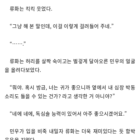
류화는 킥킥 웃었다.
“그냥 해 본 말인데, 이걸 이렇게 걸려들어 주네.”
“…….”
류화는 허리를 살짝 숙이고는 벌겋게 달아오른 민우의 얼굴
을 올려다보았다.
“뭐야. 혹시 방금, 너는 귀가 좋으니까 옆에서 내 심장 박동
소리도 들을 수 있는 건가? 라고 생각한 거 아니야?”
“네에 네에, 독심술 능력이 있어서 아주 좋으시겠어요.”
민우가 입을 비죽 내밀자 류화는 더욱 재미있다는 듯 함박
웃음을 지었다.