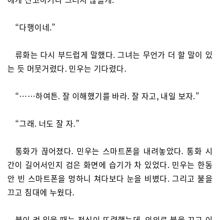
“다행이네.”
류화는 다시 부드럽게 말했다. 그녀는 무언가 더 할 말이 있
는 듯 머뭇거렸다. 민우는 기다렸다.
“……하여튼. 잘 이해했기를 바라. 잘 자고, 내일 보자.”
“그래. 너도 잘 자.”
통화가 끊어졌다. 민우는 스마트폰을 내려놓았다. 통화 시
간이 길어서인지 검은 화면에 습기가 차 있었다. 민우는 한동
안 빈 스마트폰을 멍하니 쳐다보다 눈을 비볐다. 그리고 불을
끄고 침대에 누웠다.
불이 켜 있을 때는 정신이 또렷했는데, 의외로 불을 끄고 이