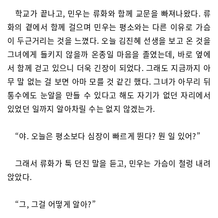
학교가 끝나고, 민우는 류화와 함께 교문을 빠져나왔다. 류
화의 곁에서 함께 걸으며 민우는 평소와는 다른 이유로 가슴
이 두근거리는 것을 느꼈다. 오늘 김진혜 선생을 보고 온 것을
그녀에게 들키지 않을까 온종일 마음을 졸였는데, 바로 옆에
서 함께 걷고 있으니 더욱 긴장이 되었다. 그래도 지금까지 아
무 말 없는 걸 보면 아마 모를 것 같긴 했다. 그녀가 아무리 뒤
통수에도 눈알을 만들 수 있다고 해도 자기가 없던 자리에서
있었던 일까지 알아차릴 수는 없지 않겠는가.
“야. 오늘은 평소보다 심장이 빠르게 뛴다? 뭔 일 있어?”
그래서 류화가 툭 던진 말을 듣고, 민우는 가슴이 철렁 내려
앉았다.
“그, 그걸 어떻게 알아?”