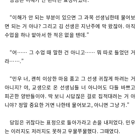
“이해가 안 되는 부분이 있으면 그 과목 선생님한테 물어보
면 되는 거 아냐? 그리고 김 선생은 지난주에 막 왔잖아. 아직
수업을 하나 맡아서 한 적은 없을 텐데.”
“어…… 그 수업 때 말한 건 아니고…… 뭐 따로 들었던 거
라…….”
“민우 너, 괜히 이상한 마음 품고 그 선생 귀찮게 하려는 거
아니지? 야, 교생으로 온 선생님들 너 아니어도 다들 바쁘고
피곤한 양반들이야. 딱 보니 시답잖은 걸로 집적대려는 거 아
니야? 정말 중요한 거면 나한테 물어보고, 아니면 그냥 가.”
담임은 귀찮다는 표정으로 돌아가라고 손을 내저었다. 민우
는 이러지도 저러지도 못하고 우물쭈물했다. 그때였다.