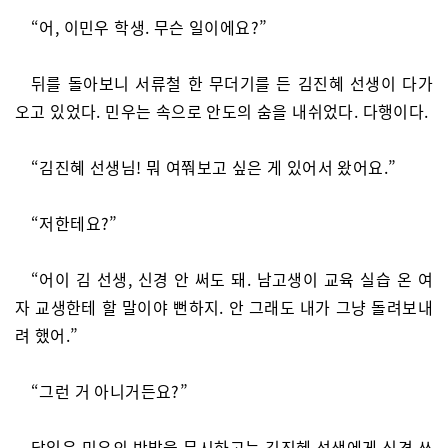
“어, 이민우 학생. 무슨 일이에요?”
뒤를 돌아보니 서류철 한 무더기를 든 김진혜 선생이 다가
오고 있었다. 민우는 속으로 안도의 숨을 내쉬었다. 다행이다.
“김진혜 선생님! 뭐 여쭤보고 싶은 게 있어서 왔어요.”
“저한테요?”
“어이 김 선생, 신경 안 써도 돼. 남고생이 교육 실습 온 여
자 교생한테 할 말이야 뻔하지. 안 그래도 내가 그냥 돌려보내
려 했어.”
“그런 거 아니거든요?”
담임은 민우의 반발을 무시하고는 김진혜 선생에게 신경 쓰