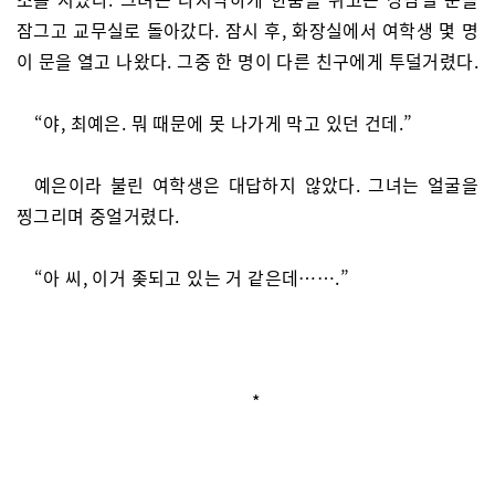
잠그고 교무실로 돌아갔다. 잠시 후, 화장실에서 여학생 몇 명
이 문을 열고 나왔다. 그중 한 명이 다른 친구에게 투덜거렸다.
“야, 최예은. 뭐 때문에 못 나가게 막고 있던 건데.”
예은이라 불린 여학생은 대답하지 않았다. 그녀는 얼굴을
찡그리며 중얼거렸다.
“아 씨, 이거 좆되고 있는 거 같은데…….”
*