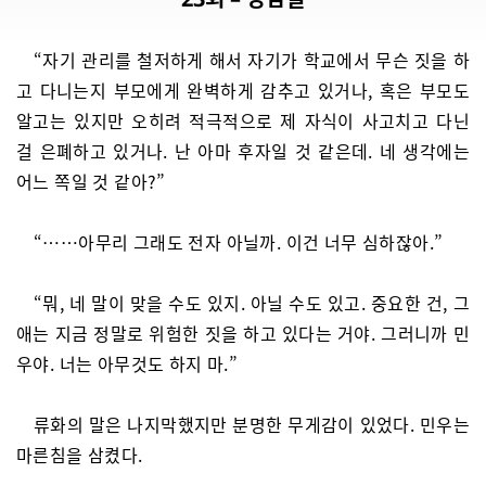
“자기 관리를 철저하게 해서 자기가 학교에서 무슨 짓을 하
고 다니는지 부모에게 완벽하게 감추고 있거나, 혹은 부모도
알고는 있지만 오히려 적극적으로 제 자식이 사고치고 다닌
걸 은폐하고 있거나. 난 아마 후자일 것 같은데. 네 생각에는
어느 쪽일 것 같아?”
“……아무리 그래도 전자 아닐까. 이건 너무 심하잖아.”
“뭐, 네 말이 맞을 수도 있지. 아닐 수도 있고. 중요한 건, 그
애는 지금 정말로 위험한 짓을 하고 있다는 거야. 그러니까 민
우야. 너는 아무것도 하지 마.”
류화의 말은 나지막했지만 분명한 무게감이 있었다. 민우는
마른침을 삼켰다.