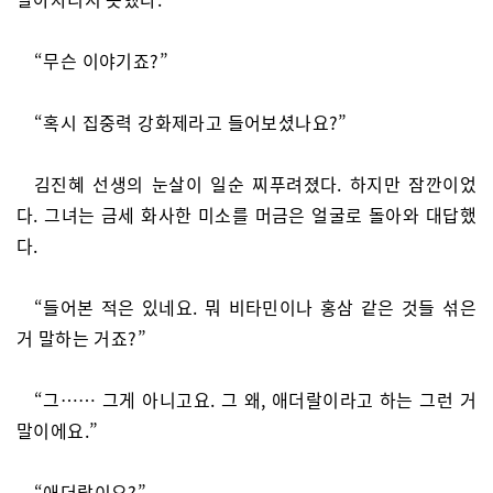
“무슨 이야기죠?”
“혹시 집중력 강화제라고 들어보셨나요?”
김진혜 선생의 눈살이 일순 찌푸려졌다. 하지만 잠깐이었
다. 그녀는 금세 화사한 미소를 머금은 얼굴로 돌아와 대답했
다.
“들어본 적은 있네요. 뭐 비타민이나 홍삼 같은 것들 섞은
거 말하는 거죠?”
“그…… 그게 아니고요. 그 왜, 애더랄이라고 하는 그런 거
말이에요.”
“애더랄이요?”