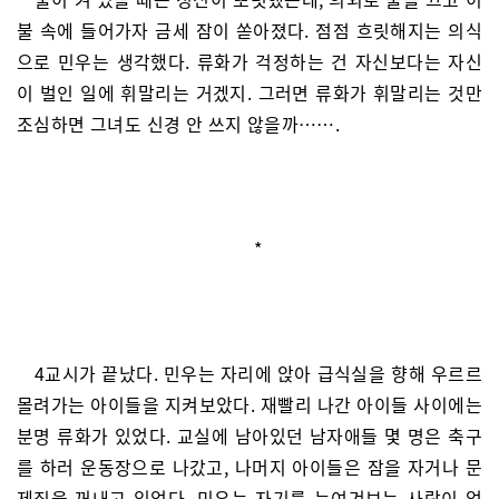
불 속에 들어가자 금세 잠이 쏟아졌다. 점점 흐릿해지는 의식
으로 민우는 생각했다. 류화가 걱정하는 건 자신보다는 자신
이 벌인 일에 휘말리는 거겠지. 그러면 류화가 휘말리는 것만
조심하면 그녀도 신경 안 쓰지 않을까…….
*
4교시가 끝났다. 민우는 자리에 앉아 급식실을 향해 우르르
몰려가는 아이들을 지켜보았다. 재빨리 나간 아이들 사이에는
분명 류화가 있었다. 교실에 남아있던 남자애들 몇 명은 축구
를 하러 운동장으로 나갔고, 나머지 아이들은 잠을 자거나 문
제집을 꺼내고 있었다. 민우는 자기를 눈여겨보는 사람이 없