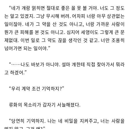
“네가 걔랑 얽히면 절대로 좋은 꼴 못 볼 거야. 너도 그 정도
는 알고 있겠지. 그냥 무시해 버려. 어차피 너랑 아무 상관없는
일이잖아. 네가 그 약을 산 것도 아니고, 너랑 가까운 사람이
뭔가 큰 피해를 본 것도 아니고. 심지어 세영이도 그렇게 큰 문
제없대. 이번 일로 그 약도 끊을 생각인 것 같고. 너만 조용히
넘어가면 되는 일이야.”
“……나도 바보가 아니야. 설마 걔한테 직접 찾아가서 뭐라
고 하겠어.”
“우리 계약 조건 기억하지?”
류화의 목소리가 갑자기 서늘해졌다.
“당연히 기억하지. 나는 네 비밀을 지켜주고, 너는 사람을
먹지 않고. 그건 왜?”