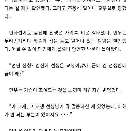
다는 걸 재차 확인했다. 그리고 조용히 일어나 교무실로 향했
다.
안타깝게도 김진혜 선생은 자리를 비운 상태였다. 민우는
두리번거리다 칫솔과 컵을 들고 일어나 있는 담임을 발견했
다. 어쩔 수 없이 담임에게 물으니 당연한 반문이 돌아왔다.
“면담 신청? 김진혜 선생은 교생이잖아. 근데 김 선생한테
굳이 왜?”
민우는 가슴이 조여드는 것을 느끼며 허겁지겁 변명했다.
“아 그게, 그 교생 선생님이 뭐 말씀하신 게 있었는데, 이해
가 안 되는 부분이 있어서요…….”
담임은 이해가 안 된다는 표정이었다.