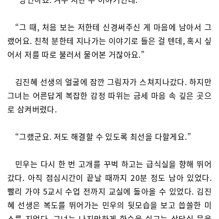
“그 때, 처음 보는 저한테 신경써주신 게 마음에 남아서 그
랬어요. 친척 분한테 지나가는 이야기로 들은 걸 텐데, 혹시 싶
어서 저를 따로 불러서 물어본 거잖아요.”
김진혜 선생의 얼굴에 잠깐 그림자가 스쳐지나갔다. 하지만
그녀는 어른답게 복잡한 감정 따위는 금세 마음 속 깊은 곳으
로 삼켜버렸다.
“그랬군요. 저도 해결할 수 있도록 최선을 다할게요.”
민우는 다시 한 번 고개를 꾸벅 하고는 급식실을 향해 뛰어
갔다. 아직 점심시간이 끝날 때까지 20분 정도 남아 있었다.
빨리 가야 5교시 수업 전까지 교실에 돌아올 수 있었다. 김진
혜 선생은 복도를 뛰어가는 민우의 뒷모습을 보고 씁쓸한 미
소를 지었다. 그녀는 나지막하게 한숨을 쉬고는 상담실 문을