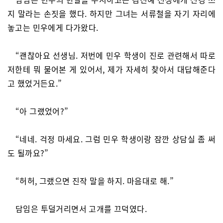
지 말라는 손짓을 했다. 하지만 그녀는 서류철을 자기 자리에
놓고는 민우에게 다가왔다.
“괜찮아요 선생님. 저번에 민우 학생이 진로 관련해서 따로
저한테 뭐 물어본 게 있어서, 제가 자세히 찾아서 대답해준다
고 했었거든요.”
“아 그랬었어?”
“네네. 걱정 마세요. 그럼 민우 학생이랑 잠깐 상담실 좀 써
도 될까요?”
“허허, 그랬으면 진작 말을 하지. 마음대로 해.”
담임은 투덜거리면서 고개를 끄덕였다.