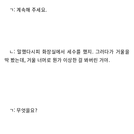
ㄱ: 계속해 주세요.
ㄴ: 말했다시피 화장실에서 세수를 했지. 그러다가 거울을
딱 봤는데, 거울 너머로 뭔가 이상한 걸 봐버린 거야.
ㄱ: 무엇을요?