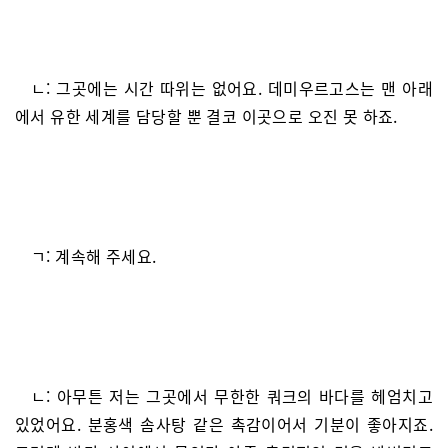
ㄴ: 그곳에는 시간 따위는 없어요. 데미우르고스는 맨 아래
에서 유한 세계를 담당할 뿐 결코 이곳으로 오진 못 하죠.
ㄱ: 계속해 주세요.
ㄴ: 아무튼 저는 그곳에서 무한한 쿼크의 바다를 헤엄치고
있었어요. 분홍색 솜사탕 같은 촉감이어서 기분이 좋아지죠.