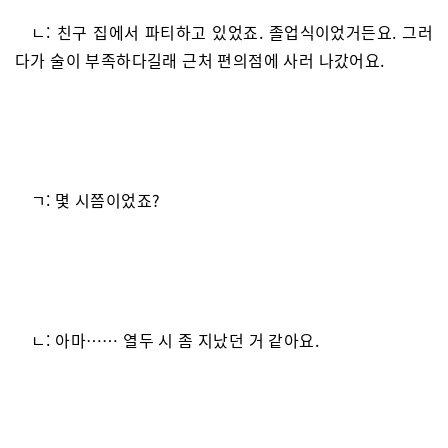
ㄴ: 친구 집에서 파티하고 있었죠. 졸업식이었거든요. 그러
다가 술이 부족하다길래 근처 편의점에 사러 나갔어요.
ㄱ: 몇 시쯤이었죠?
ㄴ: 아마…… 열두 시 좀 지났던 거 같아요.