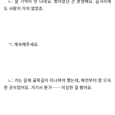
ㄴ: 잘 기억이 안 나네요. 밤이었던 건 분명해요. 길거리에
도 사람이 거의 없었죠.
ㄱ: 계속해주세요.
ㄴ: 가는 길에 골목길이 지나쳐야 했는데, 예전부터 참 으슥
한 곳이었어요. 거기서 뭔가…… 이상한 걸 봤어요.