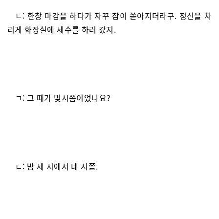
ㄴ: 한창 마감을 하다가 자꾸 잠이 쏟아지더라구. 정신을 차
리게 화장실에 세수를 하러 갔지.
ㄱ: 그 때가 몇시쯤이었나요?
ㄴ: 밤 세 시에서 네 시쯤.