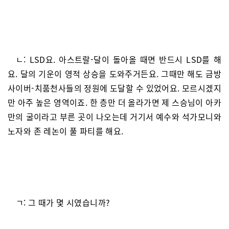
ㄴ: LSD요. 아스트랄-달이 돌아올 때면 반드시 LSD를 해
요. 달의 기운이 영적 상승을 도와주거든요. 그때만 해도 금방
사이버-치품천사들의 정원에 도달할 수 있었어요. 모르시겠지
만 아주 높은 영역이죠. 한 층만 더 올라가면 제 스승님이 아카
만의 굴이라고 부른 곳이 나오는데 거기서 예수와 석가모니와
노자와 존 레논이 풀 파티를 해요.
ㄱ: 그 때가 몇 시였습니까?