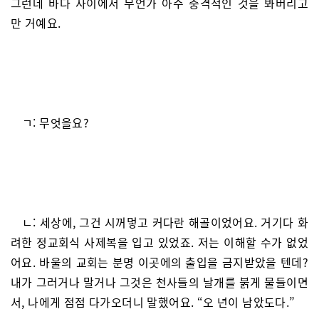
그런데 바다 사이에서 무언가 아주 충격적인 것을 봐버리고
만 거예요.
ㄱ: 무엇을요?
ㄴ: 세상에, 그건 시꺼멓고 커다란 해골이었어요. 거기다 화
려한 정교회식 사제복을 입고 있었죠. 저는 이해할 수가 없었
어요. 바울의 교회는 분명 이곳에의 출입을 금지받았을 텐데?
내가 그러거나 말거나 그것은 천사들의 날개를 붉게 물들이면
서, 나에게 점점 다가오더니 말했어요. “오 년이 남았도다.”