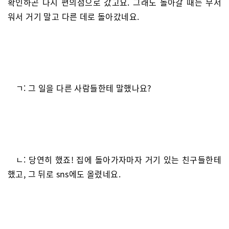
확인하곤 다시 편의점으로 갔고요. 그래도 돌아갈 때는 무서
워서 거기 말고 다른 데로 돌아갔네요.
ㄱ: 그 일을 다른 사람들한테 말했나요?
ㄴ: 당연히 했죠! 집에 돌아가자마자 거기 있는 친구들한테
했고, 그 뒤로 sns에도 올렸네요.