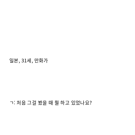
일본, 31세, 만화가
ㄱ: 처음 그걸 봤을 때 뭘 하고 있었나요?