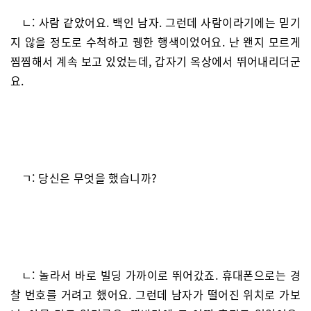
ㄴ: 사람 같았어요. 백인 남자. 그런데 사람이라기에는 믿기
지 않을 정도로 수척하고 퀭한 행색이었어요. 난 왠지 모르게
찜찜해서 계속 보고 있었는데, 갑자기 옥상에서 뛰어내리더군
요.
ㄱ: 당신은 무엇을 했습니까?
ㄴ: 놀라서 바로 빌딩 가까이로 뛰어갔죠. 휴대폰으로는 경
찰 번호를 거려고 했어요. 그런데 남자가 떨어진 위치로 가보