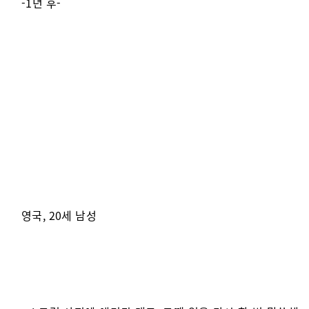
-1년 후-
영국, 20세 남성