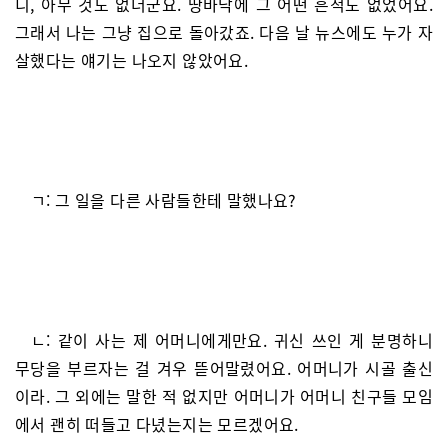
니, 아무 것도 없더군요. 땅바닥에 그 어떤 흔적도 없었어요.
그래서 나는 그냥 집으로 돌아갔죠. 다음 날 뉴스에도 누가 자
살했다는 얘기는 나오지 않았어요.
ㄱ: 그 일을 다른 사람들한테 말했나요?
ㄴ: 같이 사는 제 어머니에게만요. 귀신 쓰인 게 분명하니
무당을 부르자는 걸 겨우 뜯어말렸어요. 어머니가 시골 출신
이라. 그 외에는 말한 적 없지만 어머니가 어머니 친구들 모임
에서 괜히 떠들고 다녔는지는 모르겠어요.