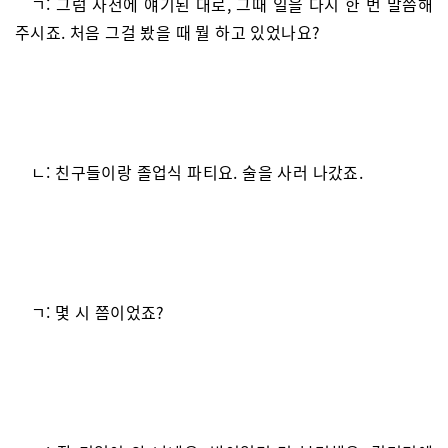
ㄱ: 그럼 사전에 얘기된 대로, 그때 일을 다시 한 번 말씀해
주시죠. 처음 그걸 봤을 때 뭘 하고 있었나요?
ㄴ: 친구들이랑 졸업식 파티요. 술을 사러 나갔죠.
ㄱ: 몇 시 쯤이었죠?