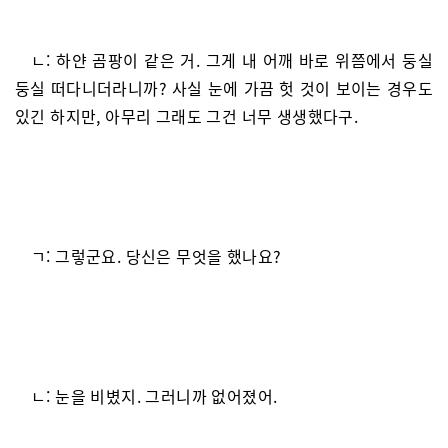
ㄴ: 하얀 곰팡이 같은 거. 그게 내 어깨 바로 위쯤에서 둥실
둥실 떠다니더라니까? 사실 눈에 가끔 헛 것이 보이는 경우도
있긴 하지만, 아무리 그래도 그건 너무 생생했다구.
ㄱ: 그렇군요. 당신은 무엇을 했나요?
ㄴ: 눈을 비볐지. 그러니까 없어졌어.