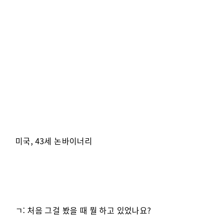
미국, 43세 논바이너리
ㄱ: 처음 그걸 봤을 때 뭘 하고 있었나요?