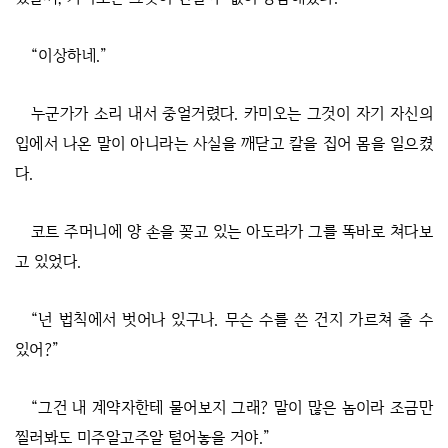
“이상하네.”
누군가가 소리 내서 중얼거렸다. 카미오는 그것이 자기 자신의
입에서 나온 말이 아니라는 사실을 깨닫고 칼을 집어 몸을 일으켰
다.
코트 주머니에 양 손을 꽂고 있는 아도라가 그를 똑바로 쳐다보
고 있었다.
“넌 법칙에서 벗어나 있구나. 무슨 수를 쓴 건지 가르쳐 줄 수
있어?”
“그건 내 계약자한테 물어보지 그래? 말이 많은 놈이라 조금만
찔러봐도 미주알고주알 털어놓을 거야.”