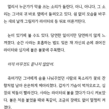
멀리서 누군가가 악을 쓰는 소리가 들린다. 아니, 아니다. 그 소
리는 그녀의 귀 바로 옆에서 들려오고 있다. 쉼 없이 모습을 바꾸
는 새의 날개 그림자가 라이터의 등 뒤로 어른거린다.
눈이 있기에 볼 수도 있다. 당연한 일이지만 당연하지 않게 느
껴졌다. 순간 사라는 호흡하는 법도 잊은 채 자신의 손에 쥐어진
라이터와 심지에 붙은 불꽃에 주목했다.
아직 아무것도 끝나지 않았어.
죽어가던 그녀에게 숨을 나눠주었던 사람의 목소리가 꽃의 잔
향처럼 남아 은은하게 메아리쳤다. 갑자기 가슴이 벅차오르고, 심
장의 박동이 빨라진다. 사라는 라이터의 불을 껐다가 다시 켜보았
다. 불은 처음 붙었을 때와 똑같이, 조금의 장애도 없이 멀쩡히 켜
졌다.