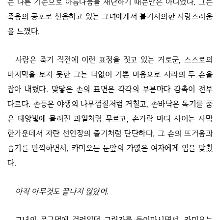
는 다른 기준으로 아름다움을 재단하기 때문만은 아니었다. 그는
죽음의 공포로 신음하고 있는 그녀에게서 불가사의한 사랑스러움
을 느꼈다.
사람은 죽기 직전에 이런 표정을 짓고 있는 거로군, 스스로의
마지막을 보지 못한 그는 더없이 기쁜 마음으로 사라의 두 손을
잡아 내렸다. 맞닿은 손의 표면은 각각의 부분마다 감촉이 전부
다르다. 손등은 야생의 나무껍질처럼 거칠고, 손바닥은 독기를 품
은 태양빛에 물러진 과일처럼 무르고, 손가락 마디 사이는 사막
한가운데서 자란 선인장의 줄기처럼 단단하다. 그 손의 뜨거움과
습기를 만끽하면서, 카미오는 눈앞의 가엾은 여자에게 입을 맞췄
다.
아직 아무것도 끝나지 않았어.
그녀의 목구멍에 걸려있던 그림자를 들이마시면서, 카미오는