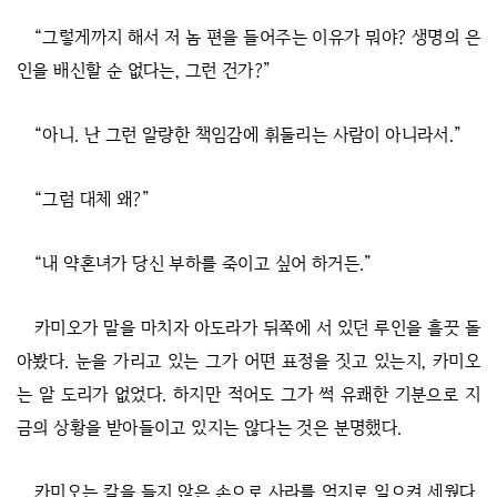
“그렇게까지 해서 저 놈 편을 들어주는 이유가 뭐야? 생명의 은
인을 배신할 순 없다는, 그런 건가?”
“아니. 난 그런 알량한 책임감에 휘둘리는 사람이 아니라서.”
“그럼 대체 왜?”
“내 약혼녀가 당신 부하를 죽이고 싶어 하거든.”
카미오가 말을 마치자 아도라가 뒤쪽에 서 있던 루인을 흘끗 돌
아봤다. 눈을 가리고 있는 그가 어떤 표정을 짓고 있는지, 카미오
는 알 도리가 없었다. 하지만 적어도 그가 썩 유쾌한 기분으로 지
금의 상황을 받아들이고 있지는 않다는 것은 분명했다.
카미오는 칼을 들지 않은 손으로 사라를 억지로 일으켜 세웠다.