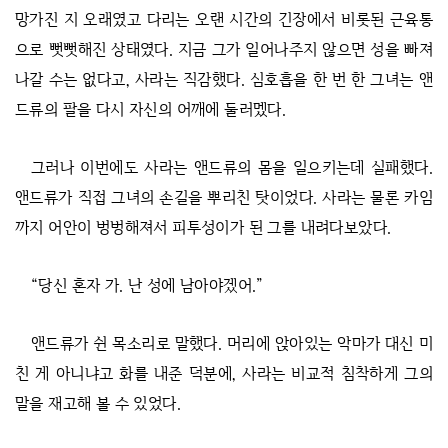
망가진 지 오래였고 다리는 오랜 시간의 긴장에서 비롯된 근육통
으로 뻣뻣해진 상태였다. 지금 그가 일어나주지 않으면 성을 빠져
나갈 수는 없다고, 사라는 직감했다. 심호흡을 한 번 한 그녀는 앤
드류의 팔을 다시 자신의 어깨에 둘러멨다.
그러나 이번에도 사라는 앤드류의 몸을 일으키는데 실패했다.
앤드류가 직접 그녀의 손길을 뿌리친 탓이었다. 사라는 물론 카임
까지 어안이 벙벙해져서 피투성이가 된 그를 내려다보았다.
“당신 혼자 가. 난 성에 남아야겠어.”
앤드류가 쉰 목소리로 말했다. 머리에 앉아있는 악마가 대신 미
친 게 아니냐고 화를 내준 덕분에, 사라는 비교적 침착하게 그의
말을 재고해 볼 수 있었다.