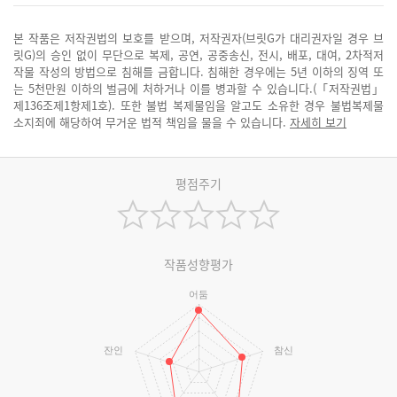
본 작품은 저작권법의 보호를 받으며, 저작권자(브릿G가 대리권자일 경우 브
릿G)의 승인 없이 무단으로 복제, 공연, 공중송신, 전시, 배포, 대여, 2차적저
작물 작성의 방법으로 침해를 금합니다. 침해한 경우에는 5년 이하의 징역 또
는 5천만원 이하의 벌금에 처하거나 이를 병과할 수 있습니다.(「저작권법」
제136조제1항제1호). 또한 불법 복제물임을 알고도 소유한 경우 불법복제물
소지죄에 해당하여 무거운 법적 책임을 물을 수 있습니다.
자세히 보기
평점주기
작품성향평가
어둠
잔인
참신