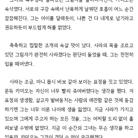
속삭였다. 서로의 구강 속에서 난폭하게 날뛰던 호흡이 어느 순간
잠잠해진다. 그는 아이를 달래듯이, 나쁜 건 다 내게로 넘기라고
권유하듯이 부드럽게 혀를 얽었다.
축축하고 찝찔한 조개의 속살 맛이 났다. 사라의 목을 조르고
있던 그림자가 완전히 사라졌다는 판단이 들었을 때, 그는 천천히
입을 떼어냈다.
사라는 조금, 아니 몹시 바보 같아 보이는 표정을 짓고 있었다.
문득 카미오는 자신이 너무 빨리 죽어버렸다는 생각을 했다. 저
표정의 생생함, 살고자 발버둥치는 사람의 애잔함 같은 것에 동감
하기엔 그는 너무 이른 나이에 생을 잃었다. 지금 사라가 가지고
있으며 그에게 주고자 하는 모든 것을, 그는 어찌할 도리 없이 흘
려보낼 수밖에 없었다. 지금 이 순간의 그녀는 무슨 생각을 하고
있을까, 카미오는 그것이 견딜 수 없이 궁금해졌다.