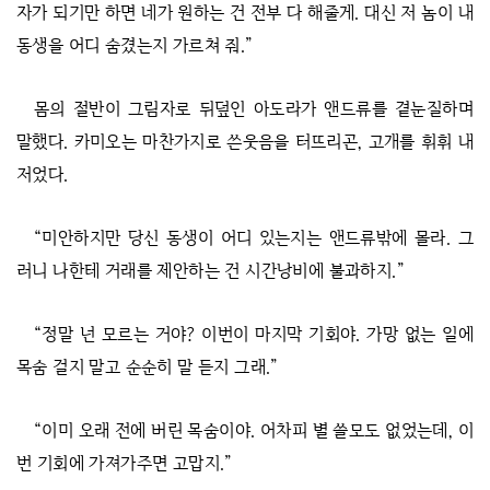
자가 되기만 하면 네가 원하는 건 전부 다 해줄게. 대신 저 놈이 내
동생을 어디 숨겼는지 가르쳐 줘.”
몸의 절반이 그림자로 뒤덮인 아도라가 앤드류를 곁눈질하며
말했다. 카미오는 마찬가지로 쓴웃음을 터뜨리곤, 고개를 휘휘 내
저었다.
“미안하지만 당신 동생이 어디 있는지는 앤드류밖에 몰라. 그
러니 나한테 거래를 제안하는 건 시간낭비에 불과하지.”
“정말 넌 모르는 거야? 이번이 마지막 기회야. 가망 없는 일에
목숨 걸지 말고 순순히 말 듣지 그래.”
“이미 오래 전에 버린 목숨이야. 어차피 별 쓸모도 없었는데, 이
번 기회에 가져가주면 고맙지.”