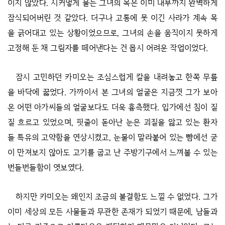
이지 않았다. 시커멓게 물든 그녀의 목은 이미 내부까지 완벽하게
잠식되어버린 것 같았다. 더구나 고통에 못 이긴 사라가 계속 목
을 긁어대고 있는 상황이었으므로, 그녀의 손을 움직이지 못하게
고정해 둔 채 그림자를 떼어낸다는 건 몹시 어려운 작업이었다.
잠시 고민하던 카미오는 조심스럽게 칼을 내려놓고 한쪽 무릎
을 바닥에 꿇었다. 가까이서 본 그녀의 얼굴은 지금껏 그가 보아
온 어떤 아가씨들의 얼굴보다도 더욱 흉측했다. 입가에선 침이 질
질 흐르고 있었으며, 핏줄이 돋아난 눈은 괴질을 앓고 있는 환자
들 특유의 고약함을 연상시켰고, 눈물이 말라붙어 있는 뺨에선 굳
이 만져보지 않아도 고기를 굽고 난 주방기구에서 느껴볼 수 있는
번들번들함이 엿보였다.
하지만 카미오는 왜인지 조금의 불결함도 느낄 수 없었다. 그가
이미 세상의 모든 사물들과 무관한 존재가 되었기 때문에, 남들과