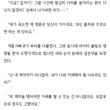
“지금? 갑자기? 그럴 시간에 열심히 다리를 움직이는 편이 더
낫지 않겠어? 성에서 나가려면 아직……”
“제가 죽으면 제 영혼은 당신이 가지세요. 대신 훔쳐와 주셨으
면 하는 게 있어요.”
개똥지빠귀가 부리를 다물었다. 그와 동시에 라이터 불빛의 영
향을 받아 오렌지색으로 빛나던 새의 눈이 본래의 검은색을 되찾
았다.
“넌 내 계약자가 아니잖아. 내가 너와 거래해야 할 이유라도 있
어?”
“꼭 계약을 맺어야만 거래를 할 수 있는 건 아니잖아요. 포칼로
르의 경우도 그랬어요.”