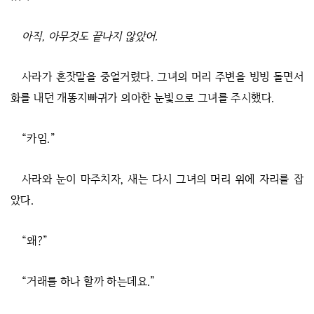
아직, 아무것도 끝나지 않았어.
사라가 혼잣말을 중얼거렸다. 그녀의 머리 주변을 빙빙 돌면서
화를 내던 개똥지빠귀가 의아한 눈빛으로 그녀를 주시했다.
“카임.”
사라와 눈이 마주치자, 새는 다시 그녀의 머리 위에 자리를 잡
았다.
“왜?”
“거래를 하나 할까 하는데요.”