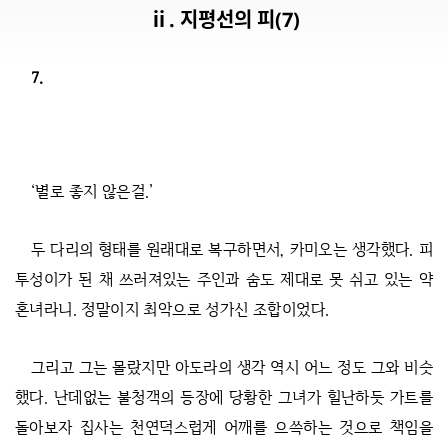
ⅱ. 지평선의 피(7)
7.
‘별로 좋지 않은걸.’
두 다리의 형태를 원래대로 복구하면서, 카미오는 생각했다. 피
투성이가 된 채 쓰러져있는 주인과 숨도 제대로 못 쉬고 있는 약
혼녀라니. 정말이지 최악으로 성가신 조합이었다.
그리고 그는 몰랐지만 아도라의 생각 역시 어느 정도 그와 비슷
했다. 난데없는 불청객의 등장에 당황한 그녀가 힐난하듯 가트를
돌아보자 집사는 천연덕스럽게 어깨를 으쓱하는 것으로 책임을