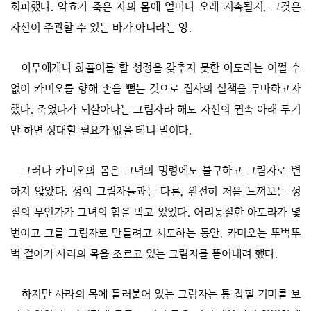
회피했다. 약효가 죽은 자의 몸에 얼마나 오래 지속될지, 그것은
자신이 주관할 수 있는 바가 아니라는 양.
아무에게나 화풀이를 할 성정을 갖추지 못한 아도라는 어쩔 수
없이 카미오를 향해 손을 뻗는 것으로 집사의 실책을 무마하고자
했다. 죽었다가 되살아나는 그림자라 해도 자신의 권속 아래 두기
만 하면 상대할 필요가 없을 테니 말이다.
그러나 카미오의 몸은 그녀의 명령에도 불구하고 그림자로 변
하지 않았다. 성의 그림자들과는 다른, 완전히 처음 느껴보는 성
질의 무언가가 그녀의 힘을 막고 있었다. 어리둥절한 아도라가 몇
번이고 그를 그림자로 만들려고 시도하는 동안, 카미오는 뚜벅뚜
벅 걸어가 사라의 목을 조르고 있는 그림자를 뜯어내려 했다.
하지만 사라의 목에 들러붙어 있는 그림자는 통 잡힐 기미를 보