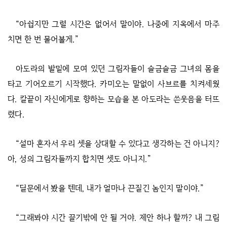
“아쉽지만 그럴 시간은 없어서 말이야. 나중에 지옥에서 마주
치면 한 번 물어볼게.”
아도라의 발밑에 모여 있던 그림자들이 슬금슬금 그녀의 몸을
타고 기어오르기 시작했다. 카미오는 말없이 사브르를 치켜세웠
다. 칼끝이 자신에게로 향하는 모습을 본 아도라는 쓴웃음을 터뜨
렸다.
“설마 혼자서 우리 셋을 상대할 수 있다고 생각하는 건 아니지?
아, 성의 그림자들까지 합치면 셋도 아니지.”
“딜문에서 봤을 텐데, 내가 얼마나 끈질긴 놈인지 말이야.”
“그래봐야 시간 끌기밖에 안 될 거야. 제안 하나 할까? 내 그림