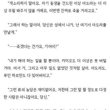
“개소리하지 말아요. 자기 동생을 건드린 이상 아도라는 더 이
상 우릴 봐주지 않을 거예요. 이번엔 진짜로 죽을 거라고요.”
“그래서 하는 말이야. 당신은 성에서 나가, 난 여기서 아도라를
만날게.”
“……죽겠다는 건가요, 기어이?”
“내가 해야 하는 일을 할 뿐이야. 카미오도 더 이상은 못 버틸
거야. 어서 가, 그리고 아무 일도 없었던 것처럼 살아. 아도라도,
루인 하르만도 다 잊어버리고.”
“그런 류의 농담은 재미없어요. 저한테 그런 말 할 정도로 다정
한 사람은 아니잖아요, 당신.”