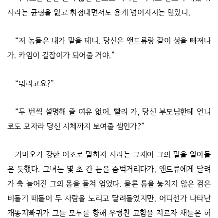
사라는 균형을 잃고 휘청대면서도 용케 넘어지지는 않았다.
“저 놈들은 내가 맡을 테니, 당신은 앤드류랑 같이 성을 빠져나
가. 카임이 길잡이가 되어줄 거야.”
“뭐라고요?”
“두 번씩 설명해 줄 여유 없어. 빨리 가, 당신 부모님한테 언니
로도 모자라 당신 시체까지 보여줄 셈인가?”
카미오가 강한 어조로 말하자 사라는 그제야 그의 말을 알아들
은 듯했다. 그녀는 몇 초 간 눈을 슴벅거리다가, 앤드류에게 달려
가 축 늘어진 그의 몸을 들쳐 업었다. 물론 틈을 놓치지 않은 검은
비둘기 떼들이 두 사람을 노리고 달려들었지만, 어디선가 나타난
개똥지빠귀가 그들 모두를 향해 우렁찬 고함을 지르자 새들은 허