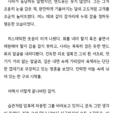
사라가 농담하듯 말했지만, 앤드류는 웃지 않았다. 그는 그저
조용히 눈을 감은 채, 완만하게 기울어지는 달의 고도처럼 고개를
조금씩 늘어뜨렸다. 여느 때와 같이 잠자리에 누워 잠을 청하듯
평온한 모습이었다.
히스테릭한 웃음이 터져 나왔다. 화를 내야 할지 혹은 울면서
애원해야 할지 감을 잡지 못하고, 사라는 묵묵히 잠든 듯한 앤드
류의 얼굴을 내려다봤다. 진득한 피로 얼룩진 그의 흰 셔츠와, 핏
기가 거의 없는 얼굴과, 깊은 내면 속에 가라앉아 육체라는 단단
한 껍데기로 무장하고 있는 영혼을 보았다. 안락한 어둠 속에 뉘
여 있는 한 구의 시체를.
어째서 이렇게 끝나버린 걸까.
습관처럼 암흑에 파묻힌 그를 바라보고 있자니, 문득 그런 생각