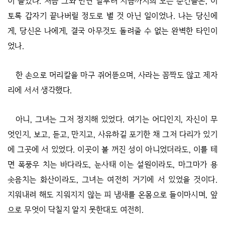
이 들었다. 처음 그와 만난 날부터 지금까지의 모든 순간들은, 이
토록 갑자기 끝나버릴 정도로 별 것 아닌 일이었나. 나는 당신에
게, 당신은 나에게, 결국 아무것도 돌려줄 수 없는 완벽한 타인이
었나.
한 손으로 머리칼을 마구 쥐어뜯으며, 사라는 꼼짝도 않고 제자
리에 서서 생각했다.
아니, 그녀는 그저 정지해 있었다. 여기는 어디인지, 자신이 무
엇인지, 보고, 듣고, 만지고, 사유하길 포기한 채 그저 다리가 있기
에 그곳에 서 있었다. 이곳이 불 꺼진 성이 아니었더라도, 이를 테
면 폭풍우 치는 바다라도, 눈사태 이는 설원이라도, 마그마가 용
솟음치는 화산이라도, 그녀는 여전히 거기에 서 있었을 것이다.
지워내려 해도 지워지지 않는 피 냄새를 온몸으로 들이마시며, 앞
으로 무엇이 닥칠지 알지 못한대도 여전히.