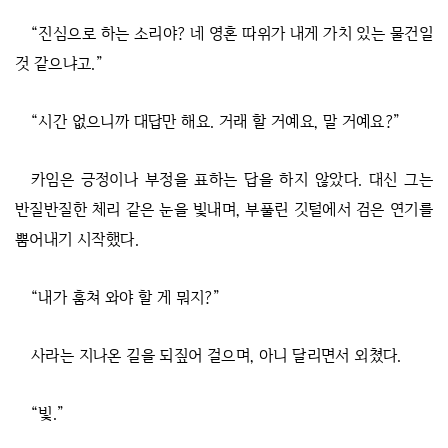
“진심으로 하는 소리야? 네 영혼 따위가 내게 가치 있는 물건일
것 같으냐고.”
“시간 없으니까 대답만 해요. 거래 할 거예요, 말 거예요?”
카임은 긍정이나 부정을 표하는 답을 하지 않았다. 대신 그는
반질반질한 체리 같은 눈을 빛내며, 부풀린 깃털에서 검은 연기를
뿜어내기 시작했다.
“내가 훔쳐 와야 할 게 뭐지?”
사라는 지나온 길을 되짚어 걸으며, 아니 달리면서 외쳤다.
“빛.”