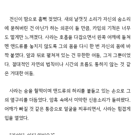
전신이 땀으로 흠뻑 젖었다. 새의 날갯짓 소리가 자신의 숨소리
에 묻혀버린 건 아닌가 하는 의문이 들 만큼, 카임의 기척은 너무
도 멀게만 느껴졌다. 사라는 호흡을 다잡으면서 왼쪽 어깨에 들쳐
멘 앤드류를 놓치지 않도록 그의 몸을 다시 한 번 자신의 몸에 바
짝 붙였다. 앞과 뒤로 펼쳐져 있는 건 무한한 어둠, 그저 그뿐이었
다. 절대적인 자연의 법칙이나 시간의 흐름도 통하지 않는 것 같
은 거대한 어둠.
사라는 숨을 헐떡이며 앤드류의 허리를 붙들고 있는 손으로 그
의 옆구리를 더듬었다. 암흑 속에서 미약한 신음소리가 들려왔다.
어깨가 빠질 것 같은 통증으로 얼굴을 찌푸리면서, 사라는 힘겹게
입을 열었다.