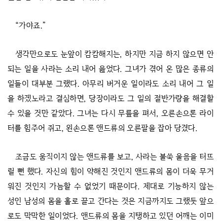
“가야죠.”
생각만으로도 눈앞이 캄캄해지는, 하지만 지금 하지 않으면 안
되는 일을 사라는 소리 내어 읊었다. 그녀가 겪어 온 많은 종류의
일들이 대부분 그랬다. 아무리 버거운 일이라도 소리 내어 그 일
을 하겠노라고 결심하면, 당장이라도 그 일의 절반가량을 해결할
수 있을 것만 같았다. 그녀는 다시 무릎을 펴서, 오른손으론 라이
터를 힘주어 쥐고, 왼손으론 앤드류의 오른팔을 잡아 당겼다.
조금도 움직이지 않는 앤드류를 보고, 사라는 불쑥 울음을 터뜨
릴 뻔 했다. 자신의 힘이 약해진 것인지 앤드류의 몸이 더욱 무거
워진 것인지 가늠할 수 없었기 때문이다. 제대로 기능하지 않는
성인 남성의 몸을 홀로 끌고 간다는 것은 지금까지도 그랬듯 앞으
로도 막막한 일이었다. 앤드류의 몸을 지탱하고 있던 어깨는 이미