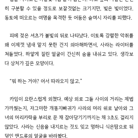
히 구분할 수 있을 정도로 보잘것없는 크기지만, 빛은 빛이었다.
동토에 떠오르는 여명을 목격한 듯 어둠은 슬며시 자리를 피했다.
피에 젖은 셔츠가 불빛의 뒤로 나타났다. 이토록 강렬한 악취를
왜 이제껏 냄새 맡지 못한 건지 의아해하면서, 사라는 라이터를
쳐들었다. 하얗게 질린 얼굴이 간신히 숨을 내쉬고 있다. 생각보
다 상처가 깊은 모양이다.
“뭐 하는 거야? 어서 따라오지 않고.”
카임이 요란스럽게 외쳤다. 예상 외로 그들 사이의 거리는 제법
가까웠는지, 자그마한 개똥지빠귀가 사라의 머리 위로 날아와 그
녀의 머리카락을 부리로 문 채 잡아당기기까지는 채 3초도 걸리지
않았다. 사라는 신음을 내지르는 것도 잊고 멍하니 식은땀으로 뒤
덮인 앤드류의 얼굴을 바라봤다.