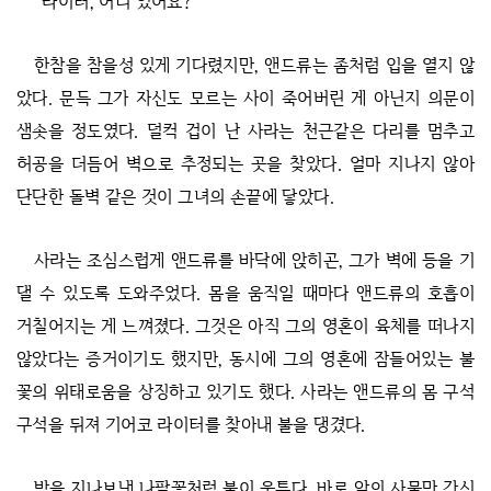
“라이터, 어디 있어요?”
한참을 참을성 있게 기다렸지만, 앤드류는 좀처럼 입을 열지 않
았다. 문득 그가 자신도 모르는 사이 죽어버린 게 아닌지 의문이
샘솟을 정도였다. 덜컥 겁이 난 사라는 천근같은 다리를 멈추고
허공을 더듬어 벽으로 추정되는 곳을 찾았다. 얼마 지나지 않아
단단한 돌벽 같은 것이 그녀의 손끝에 닿았다.
사라는 조심스럽게 앤드류를 바닥에 앉히곤, 그가 벽에 등을 기
댈 수 있도록 도와주었다. 몸을 움직일 때마다 앤드류의 호흡이
거칠어지는 게 느껴졌다. 그것은 아직 그의 영혼이 육체를 떠나지
않았다는 증거이기도 했지만, 동시에 그의 영혼에 잠들어있는 불
꽃의 위태로움을 상징하고 있기도 했다. 사라는 앤드류의 몸 구석
구석을 뒤져 기어코 라이터를 찾아내 불을 댕겼다.
밤을 지나보낸 나팔꽃처럼 불이 움튼다. 바로 앞의 사물만 간신