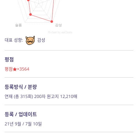
슬픔
감성
JS chart by amCharts
대표 성향:
감성
평점
평점
×3564
등록방식 / 분량
연재 (총 315회) 200자 원고지 12,210매
등록 / 업데이트
21년 9월 / 7월 10일