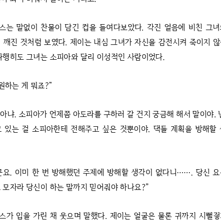
스는 말없이 찬물이 담긴 컵을 들여다보았다. 각진 얼음에 비친 그녀
 깨진 것처럼 보였다. 제이는 내심 그녀가 자신을 감전시켜 죽이지 
다행히도 그녀는 소피아와 달리 이성적인 사람이었다.
원하는 게 뭐죠?”
 아냐. 소피아가 언제쯤 아도라를 구하러 갈 건지 궁금해 해서 말이야. 
 있는 걸 소피아한테 전해주고 싶은 것뿐이야. 댁들 계획을 방해할
군요. 이미 한 번 방해했던 주제에 방해할 생각이 없다니……. 당신 
 모자라 당신이 하는 말까지 믿어줘야 하나요?”
스가 입을 가린 채 웃으며 말했다. 제이는 얼굴은 물론 귀까지 시뻘