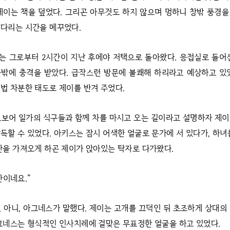
제이는 책을 덮었다. 그리곤 아무것도 하지 않으며 멍하니 창밖 풍경
다리는 시간을 메꾸었다.
는 그로부터 2시간이 지난 후에야 저택으로 돌아왔다. 응접실로 들어
밖에 충격을 받았다. 급작스런 방문에 불쾌해 하리라고 예상하고 있
법 차분한 태도로 제이를 반겨 주었다.
드보어 일가의 식구들과 함께 차를 마시고 오는 길이라고 설명하자 제
득할 수 있었다. 아키스는 잠시 어색한 얼굴로 문가에 서 있다가, 하녀
잔을 가져오게 하곤 제이가 앉아있는 탁자로 다가왔다.
만이네요.”
, 아니, 아그네스가 말했다. 제이는 고개를 끄덕인 뒤 초조하게 상대의
그네스는 형식적인 인사치레에 걸맞은 무표정한 얼굴을 하고 있었다.