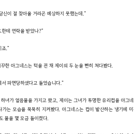
 당신이 절 찾아올 거라곤 예상하지 못했는데.”
드한테 연락을 받았나?”
죠.”
대꾸한 아그네스는 턱을 괸 채 제이의 두 눈을 빤히 쳐다봤다.
에서 파면당하셨다고 들었습니다.”
 하녀가 얼음물을 가지고 왔고, 제이는 그녀가 투명한 유리컵을 아그
나가는 모습을 묵묵히 지켜봤다. 아그네스는 컵이 발산하는 냉기에 
 물을 몇 모금 들이켰다.