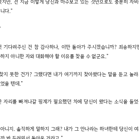
겠지만, 전 지금 이렇게 당신과 마주보고 있는 것만으로도 충분히 자
니다.”
”
껏 기다려주신 건 참 감사하나, 이만 돌아가 주시겠습니까? 죄송하지
하지 아니한 자와 대화해야 할 이유를 찾을 수 없군요.”
 찾지 못한 건가? 그랬다면 내가 여기까지 찾아왔다는 말을 듣고 놀
었을 텐데.”
한 자리를 빠져나갈 핑계가 필요했던 차에 당신이 왔다는 소식을 들었
, 아니지. 솔직하게 말하지 그래? 내가 그 안나라는 하녀한테 당신이 
까 봐 두려워서 돌아온 거라고.”