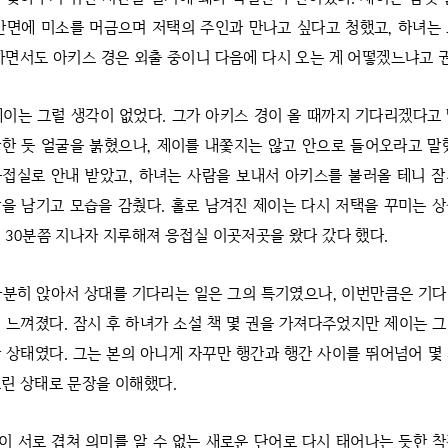
만면에 미소를 머금으며 저택의 주인과 만나고 싶다고 청했고, 하녀는
하면서도 아키스 경은 외출 중이니 다음에 다시 오는 게 어떻겠느냐고 
제이는 그럴 생각이 없었다. 그가 아키스 경이 올 때까지 기다리겠다고
한 듯 얼굴을 붉혔으나, 제이를 내쫓지는 않고 안으로 들어오라고 말
접실로 안내 받았고, 하녀는 사람을 보내서 아키스를 불러올 테니 
을 남기고 모습을 감췄다. 홀로 남겨진 제이는 다시 저택을 꾸미는 
 30분쯤 지나자 지루해져 응접실 이곳저곳을 왔다 갔다 했다.
차분히 앉아서 상대를 기다리는 일은 그의 특기였으나, 이번만큼은 기
 느껴졌다. 잠시 후 하녀가 소설 책 몇 권을 가져다주었지만 제이는 
 상태였다. 그는 본의 아니게 자꾸만 행간과 행간 사이를 뛰어넘어 몇
린 상태로 문장을 이해했다.
이 서로 겹쳐 의미를 알 수 없는 새로운 단어로 다시 태어나는 듯한 