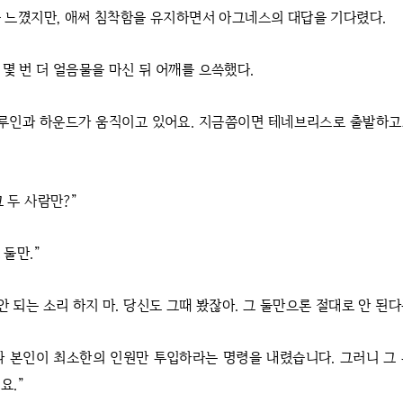
 느꼈지만, 애써 침착함을 유지하면서 아그네스의 대답을 기다렸다.
 몇 번 더 얼음물을 마신 뒤 어깨를 으쓱했다.
 루인과 하운드가 움직이고 있어요. 지금쯤이면 테네브리스로 출발하고
그 두 사람만?”
 둘만.”
안 되는 소리 하지 마. 당신도 그때 봤잖아. 그 둘만으론 절대로 안 된다
라 본인이 최소한의 인원만 투입하라는 명령을 내렸습니다. 그러니 그
요.”