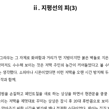
ⅱ. 지평선의 피(3)
그라우는 그 자체로 화려함과 거리가 먼 지방이지만 붉은 벽돌로 지은
택마저도 수수해 보이는 것은 저택 주인의 농간이 끼어들었다고 볼 수
는 생각했다. 소피아나 시몬이었다면 이런 저택을 오랜 시간 방치해 
작과 함께.
정원을 손질하고 페인트칠을 새로 하는 상상을 하면서 현관문을 쿵쿵 
이는 저택을 제멋대로 꾸미는 상상은 잠시 후 20대 후반쯤으로 보
 맞아주기 위한 시간을 벌기에 꽤나 적절한 수단이었다. 제이는 짐짓 