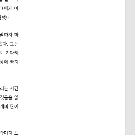
 그에게 아
권했다.
 말하자 하
했다. 그는
잠시 기다려
상상에 빠져
다리는 시간
그것들을 읽
 개의 단어
착각마저 느