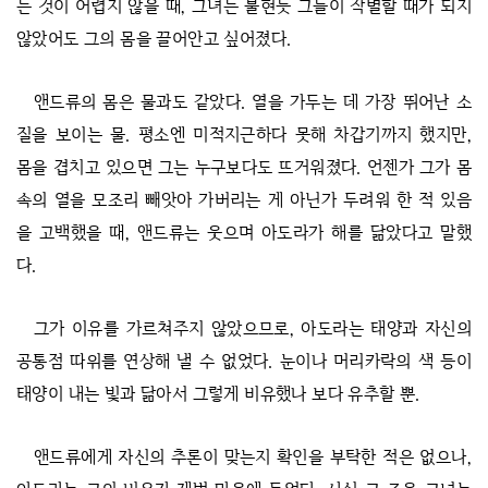
는 것이 어렵지 않을 때, 그녀는 불현듯 그들이 작별할 때가 되지
않았어도 그의 몸을 끌어안고 싶어졌다.
앤드류의 몸은 물과도 같았다. 열을 가두는 데 가장 뛰어난 소
질을 보이는 물. 평소엔 미적지근하다 못해 차갑기까지 했지만,
몸을 겹치고 있으면 그는 누구보다도 뜨거워졌다. 언젠가 그가 몸
속의 열을 모조리 빼앗아 가버리는 게 아닌가 두려워 한 적 있음
을 고백했을 때, 앤드류는 웃으며 아도라가 해를 닮았다고 말했
다.
그가 이유를 가르쳐주지 않았으므로, 아도라는 태양과 자신의
공통점 따위를 연상해 낼 수 없었다. 눈이나 머리카락의 색 등이
태양이 내는 빛과 닮아서 그렇게 비유했나 보다 유추할 뿐.
앤드류에게 자신의 추론이 맞는지 확인을 부탁한 적은 없으나,