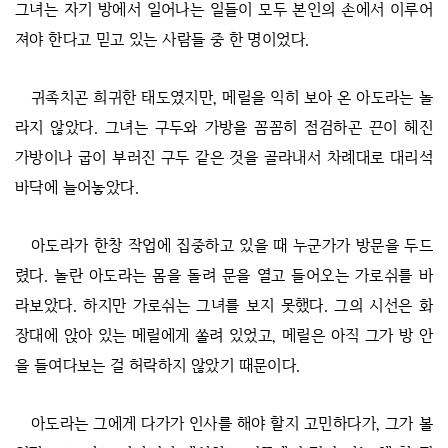
그녀는 자기 방에서 일어나는 일들이 모두 본인의 손에서 이루어
져야 한다고 믿고 있는 사람들 중 한 명이었다.
귀족치곤 희귀한 태도였지만, 메릴을 익히 보아 온 아도라는 놀
라지 않았다. 그녀는 구두와 가방을 꼼꼼히 점검하곤 끈이 헤진
가방이나 굽이 부러진 구두 같은 것을 골라내서 차례대로 대리석
바닥에 늘어놓았다.
아도라가 한창 작업에 집중하고 있을 때 누군가가 방문을 두드
렸다. 놀란 아도라는 몸을 돌려 문을 열고 들어오는 가로쉬를 바
라보았다. 하지만 가로쉬는 그녀를 보지 못했다. 그의 시선은 화
장대에 앉아 있는 메릴에게 쏠려 있었고, 메릴은 아직 그가 방 안
을 들여다보는 걸 허락하지 않았기 때문이다.
아도라는 그에게 다가가 인사를 해야 할지 고민하다가, 그가 볼