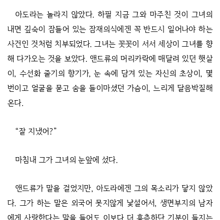
아도라는 놀라지 않았다. 하필 지금 그와 마주친 것이 그녀의
내면 깊숙이 잠들어 있는 잠재의식에겐 꼭 반드시 일어나야 하는
사건인 것처럼 치부되었다. 그녀는 꼿꼿이 서서 세상이 그녀를 향
해 다가오는 것을 보았다. 앤드류의 머리카락에 매달려 있던 햇살
이, 수선화 줄기의 향기가, 눈 속에 담겨 있는 자신의 초상이, 몇
번이고 얼굴을 묻고 숨을 들이마셨던 가슴이, 느리게 달음박질해
온다.
“잘 지냈어?”
마침내 그가 그녀의 눈앞에 섰다.
앤드류가 말을 걸었지만, 아도라에겐 그의 목소리가 닿지 않았
다. 그가 하는 말은 외국어 못지않게 낯설어서, 생면부지의 남자
에게 사랑한다는 말을 들어도 이보다 더 흉측하단 기분이 들지는