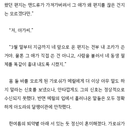
왔던 편지는 앤드류가 가져가버려서 그 애가 왜 편지를 끊은 건지
는 모르겠다만.”
“저, 아가씨.”
“3월 말부터 지금까지 네 앞으로 온 편지는 전부 내 조카가 쓴
거야. 물론 그 애가 직접 쓴 건 아니고, 사람을 불러서 네 동생 필
체를 똑같이 흉내 내도록 시켰지.”
몸 둘 바를 모르게 된 가로쉬가 메릴에게 더 이상 아무 말도 하
지 말라는 신호를 보냈으나, 안타깝게도 그의 신호는 정상적으로
수신되지 못했다. 반면 메릴의 입에서 흘러나온 말들은 모두 정확
하게 아도라의 달팽이관에 안착했다.
한여름의 뙤약볕 아래 서 있는 듯 정신이 혼미해졌다. 가로쉬가