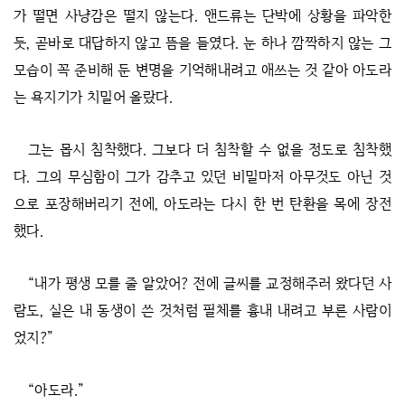
가 떨면 사냥감은 떨지 않는다. 앤드류는 단박에 상황을 파악한
듯, 곧바로 대답하지 않고 뜸을 들였다. 눈 하나 깜짝하지 않는 그
모습이 꼭 준비해 둔 변명을 기억해내려고 애쓰는 것 같아 아도라
는 욕지기가 치밀어 올랐다.
그는 몹시 침착했다. 그보다 더 침착할 수 없을 정도로 침착했
다. 그의 무심함이 그가 감추고 있던 비밀마저 아무것도 아닌 것
으로 포장해버리기 전에, 아도라는 다시 한 번 탄환을 목에 장전
했다.
“내가 평생 모를 줄 알았어? 전에 글씨를 교정해주러 왔다던 사
람도, 실은 내 동생이 쓴 것처럼 필체를 흉내 내려고 부른 사람이
었지?”
“아도라.”