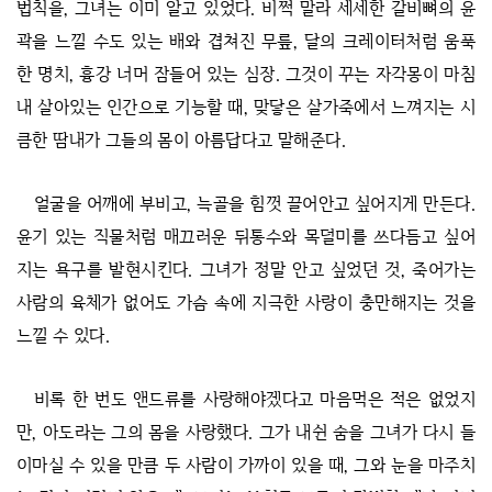
법칙을, 그녀는 이미 알고 있었다. 비쩍 말라 세세한 갈비뼈의 윤
곽을 느낄 수도 있는 배와 겹쳐진 무릎, 달의 크레이터처럼 움푹
한 명치, 흉강 너머 잠들어 있는 심장. 그것이 꾸는 자각몽이 마침
내 살아있는 인간으로 기능할 때, 맞닿은 살가죽에서 느껴지는 시
큼한 땀내가 그들의 몸이 아름답다고 말해준다.
얼굴을 어깨에 부비고, 늑골을 힘껏 끌어안고 싶어지게 만든다.
윤기 있는 직물처럼 매끄러운 뒤통수와 목덜미를 쓰다듬고 싶어
지는 욕구를 발현시킨다. 그녀가 정말 안고 싶었던 것, 죽어가는
사람의 육체가 없어도 가슴 속에 지극한 사랑이 충만해지는 것을
느낄 수 있다.
비록 한 번도 앤드류를 사랑해야겠다고 마음먹은 적은 없었지
만, 아도라는 그의 몸을 사랑했다. 그가 내쉰 숨을 그녀가 다시 들
이마실 수 있을 만큼 두 사람이 가까이 있을 때, 그와 눈을 마주치