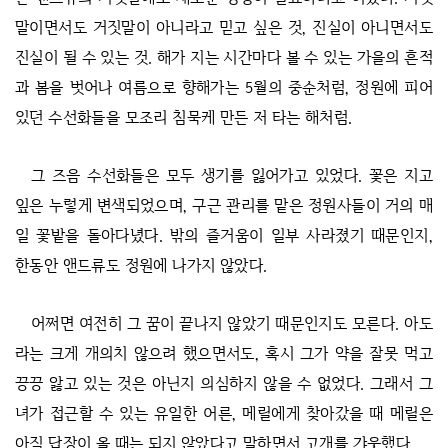
말이면서도 거짓말이 아니라고 믿고 싶은 것, 진실이 아니면서도
진실이 될 수 있는 것. 해가 지는 시간마다 볼 수 있는 가을의 흔적
과 봄을 벗어나 여름으로 향해가는 5월의 중순처럼, 정원에 피어
있던 수선화들을 모조리 침묵케 만든 저 타는 해처럼.
그 즈음 수선화들은 모두 생기를 잃어가고 있었다. 꽃은 지고
잎은 누렇게 변색되었으며, 구근 관리를 맡은 정원사들이 거의 매
일 꽃밭을 돌아다녔다. 밖의 즐거움이 일부 사라졌기 때문인지,
한동안 앤드류도 정원에 나가지 않았다.
어쩌면 여전히 그 꿈이 끝나지 않았기 때문인지도 모른다. 아도
라는 크게 개의치 않으려 했으면서도, 혹시 그가 약을 잘못 먹고
끙끙 앓고 있는 것은 아닌지 의심하지 않을 수 없었다. 그래서 그
녀가 접근할 수 있는 유일한 어른, 메릴에게 찾아갔을 때 메릴은
아직 답장이 올 때는 되지 않았다고 말하면서 고개를 갸웃했다.