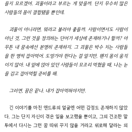
을지 모르겠어. 괴물이라고 부르는 게 맞을까. 단지 무수히 많은
사람들의 몸이 결합됐을 뿐인데.
괴물이 아니라면, 뭐라고 불러야 좋을까. 사람이면서도 사람이
아닌 것, 그런 것을 정의하는 단어가 세상에 존재하기나 할까? 아
무튼 내 꿈속에선 분명히 존재하지. 그 괴물은 박수 치는 사람들
을 한 명씩 잡아먹어. 도망가야 한다는 걸 알지만, 왠지 몸이 움직
이지 않아. 내 앞에 앉아 있던 사람들이 모조리 먹혔을 때, 나는 눈
을 감고 잡아먹힐 준비를 해.
그러면, 꿈은 끝나. 내가 잡아먹혀야지만.
긴 이야기를 마친 앤드류의 얼굴엔 어떤 감정도 존재하지 않았
다. 그는 단지 자신이 겪은 일을 보고했을 뿐이고, 그의 건조한 말
투에서 다시는 그런 꿈 따위 꾸지 않을 거라고 위로해 달라는 의