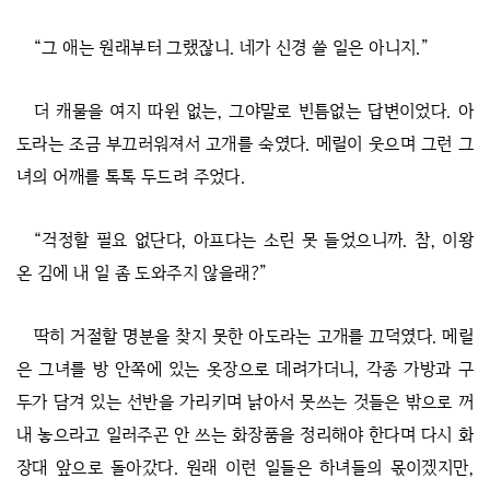
“그 애는 원래부터 그랬잖니. 네가 신경 쓸 일은 아니지.”
더 캐물을 여지 따윈 없는, 그야말로 빈틈없는 답변이었다. 아
도라는 조금 부끄러워져서 고개를 숙였다. 메릴이 웃으며 그런 그
녀의 어깨를 톡톡 두드려 주었다.
“걱정할 필요 없단다, 아프다는 소린 못 들었으니까. 참, 이왕
온 김에 내 일 좀 도와주지 않을래?”
딱히 거절할 명분을 찾지 못한 아도라는 고개를 끄덕였다. 메릴
은 그녀를 방 안쪽에 있는 옷장으로 데려가더니, 각종 가방과 구
두가 담겨 있는 선반을 가리키며 낡아서 못쓰는 것들은 밖으로 꺼
내 놓으라고 일러주곤 안 쓰는 화장품을 정리해야 한다며 다시 화
장대 앞으로 돌아갔다. 원래 이런 일들은 하녀들의 몫이겠지만,