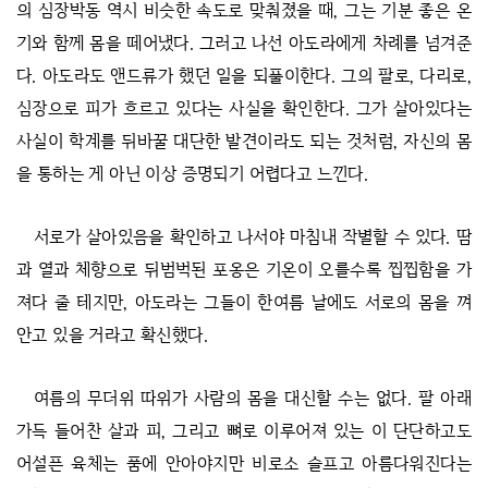
의 심장박동 역시 비슷한 속도로 맞춰졌을 때, 그는 기분 좋은 온
기와 함께 몸을 떼어냈다. 그러고 나선 아도라에게 차례를 넘겨준
다. 아도라도 앤드류가 했던 일을 되풀이한다. 그의 팔로, 다리로,
심장으로 피가 흐르고 있다는 사실을 확인한다. 그가 살아있다는
사실이 학계를 뒤바꿀 대단한 발견이라도 되는 것처럼, 자신의 몸
을 통하는 게 아닌 이상 증명되기 어렵다고 느낀다.
서로가 살아있음을 확인하고 나서야 마침내 작별할 수 있다. 땀
과 열과 체향으로 뒤범벅된 포옹은 기온이 오를수록 찝찝함을 가
져다 줄 테지만, 아도라는 그들이 한여름 날에도 서로의 몸을 껴
안고 있을 거라고 확신했다.
여름의 무더위 따위가 사람의 몸을 대신할 수는 없다. 팔 아래
가득 들어찬 살과 피, 그리고 뼈로 이루어져 있는 이 단단하고도
어설픈 육체는 품에 안아야지만 비로소 슬프고 아름다워진다는