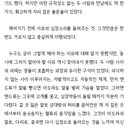
기도 했다. 하지만 어떤 규칙성도 없는 두 사람의 만남에도 딱 한
가지, 확고하게 자리 잡은 불문율이 있었다.
헤어지기 전에 서로의 심장소리를 들려주는 것. 그것만큼은 한
번도 거르지 않고 충실하게 이행되었다.
누구도 굳이 그렇게 해야 하는 이유에 대해 알지 못했지만, 동
시에 그러지 말아야 할 이유 역시 찾아내지 못했다. 두 사람 사이
의 의례는 생물이 호흡하는 과정과 유사한 구석이 있었다. 의식하
지 않는 사이 이루어지는, 자발적이고도 자동적인 체계. 먼저 앤
드류가 팔을 뻗으면 아도라도 팔을 벌려 가슴을 열었다. 그러면
앤드류는 그곳에 고개를 묻고, 심장박동이 들릴 때까지 차분히 기
다렸다. 갈 곳 잃은 팔로 상대방의 허리를 끌어안은 채 저 깊은 곳
에서부터 용솟음치는 혈류의 움직임을 느꼈다. 그것이 아도라의
팔로, 다리로, 종국엔 다시 심장으로 돌아오는 것을 느끼며 자신