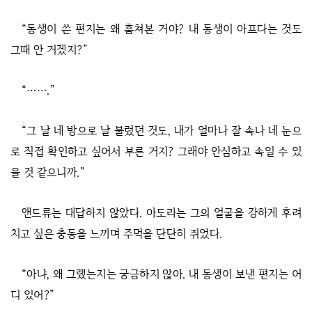
“동생이 쓴 편지는 왜 훔쳐본 거야? 내 동생이 아프다는 것도
그때 안 거겠지?”
“…….”
“그 날 네 방으로 날 불렀던 것도, 내가 얼마나 잘 속나 네 눈으
로 직접 확인하고 싶어서 부른 거지? 그래야 안심하고 속일 수 있
을 것 같으니까.”
앤드류는 대답하지 않았다. 아도라는 그의 얼굴을 강하게 후려
치고 싶은 충동을 느끼며 주먹을 단단히 쥐었다.
“아냐, 왜 그랬는지는 궁금하지 않아. 내 동생이 보낸 편지는 어
디 있어?”