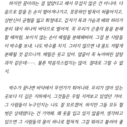
하지만 꿈이라는 걸 알았다고 해서 무섭지 않은 건 아니야. 다
음으로 칼을 든 손이 떨어져나가고, 꼿꼿하던 발목이 허물어지고,
상반신이 균형을 잃고 휘청대고, 갑자기 목과 가슴과 배와 허리가
분리 돼서 하나씩 바닥으로 떨어져. 꼭 우리가 곤충의 몸을 분해
할 때처럼, 보이지 않는 손이 메릴을 분해해버려. 그걸 본 사람들
이 박수를 보내. 나도 박수를 치지. 그러지 않으면 내 몸도 저렇게
분해될 것 같으니까. 메릴은 웃고 있어. 얼굴이 꼭 녹아버린 설탕
과자 같은데……. 물론 먹음직스럽지는 않아. 절대로 그럴 수 없
지.
박수가 끝나면 바닥에서 무언가가 튀어나와. 우리가 앉아 있는
곳보다 더 깊은 지하에서, 그것들은 우릴 지켜보고 있었던 거야.
그 사람들이 누구인지는 나도 잘 모르겠어. 하지만 그들 모두 헐
벗은 상태였다는 건 기억해. 왜 옷을 입고 있지 않을까, 생각하고
있으면 그 사람들의 몸이 하나로 합쳐져. 그걸 뭐라고 불러야 좋