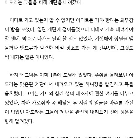
아도라는 그들을 피해 계단을 내려갔다.
어디로 가고 있는지 알 수 없지만 어디로든 가야 한다는 의무감
이 발을 보챘다. 일단 계단에 접어들었으니 이대로 계속 내려가야
할 텐데, 밖으로 나가도 달리 할 일은 없었다. 기껏해야 정원을 맴
돌거나 앤드류가 발견한 비밀 장소로 가는 게 전부인데, 그것도
썩 내키는 일은 아니었다.
하지만 그녀는 이미 1층에 도달해 있었다. 주위를 둘러보던 아
도라는 맞은편 계단에서 내려오고 있는 하녀장을 발견하고 목을
움츠렸다. 그녀는 가트와 함께 성의 대소사에 관한 얘기를 나누고
있었다. 차마 가로쉬와 쏙 빼닮은 두 사람의 얼굴을 마주볼 자신
이 없었던 아도라는 그들이 계단을 완전히 내려오기 전에 성문을
향해 달려갔다.