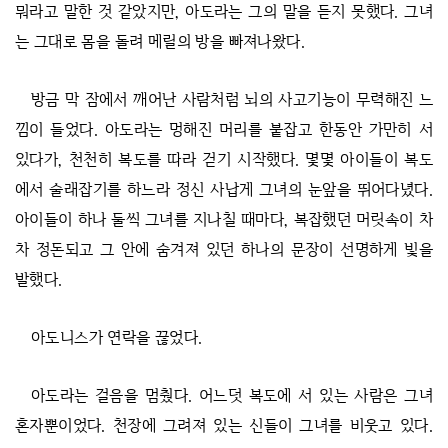
뭐라고 말한 것 같았지만, 아도라는 그의 말을 듣지 못했다. 그녀
는 그대로 몸을 돌려 메릴의 방을 빠져나왔다.
방금 막 잠에서 깨어난 사람처럼 뇌의 사고기능이 무력해진 느
낌이 들었다. 아도라는 멍해진 머리를 붙잡고 한동안 가만히 서
있다가, 천천히 복도를 따라 걷기 시작했다. 몇몇 아이들이 복도
에서 술래잡기를 하느라 정신 사납게 그녀의 눈앞을 뛰어다녔다.
아이들이 하나 둘씩 그녀를 지나칠 때마다, 복잡했던 머릿속이 차
차 정돈되고 그 안에 숨겨져 있던 하나의 문장이 선명하게 빛을
발했다.
아도니스가 연락을 끊었다.
아도라는 걸음을 멈췄다. 어느덧 복도에 서 있는 사람은 그녀
혼자뿐이었다. 천장에 그려져 있는 신들이 그녀를 비웃고 있다.