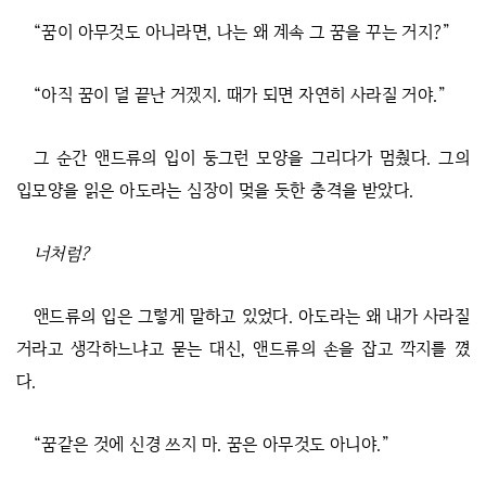
“꿈이 아무것도 아니라면, 나는 왜 계속 그 꿈을 꾸는 거지?”
“아직 꿈이 덜 끝난 거겠지. 때가 되면 자연히 사라질 거야.”
그 순간 앤드류의 입이 둥그런 모양을 그리다가 멈췄다. 그의
입모양을 읽은 아도라는 심장이 멎을 듯한 충격을 받았다.
너처럼?
앤드류의 입은 그렇게 말하고 있었다. 아도라는 왜 내가 사라질
거라고 생각하느냐고 묻는 대신, 앤드류의 손을 잡고 깍지를 꼈
다.
“꿈같은 것에 신경 쓰지 마. 꿈은 아무것도 아니야.”