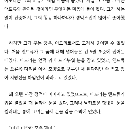
아도라는 그의 비유가 제법 마음에 들었다. 사실 그 즈음 그녀는
앤드류와 관련된 것이라면 무엇이든 마음에 들어 했다. 그가 하는
말이 진중해서, 그의 행동 하나하나가 경박스럽지 않아서 좋아했
다.
하지만 그가 꾸는 꿈은, 아도라로서도 도저히 좋아할 수 없었
다. 처음 앤드류가 그 꿈에 대해 털어놓은 건 5월 초순에 접어든
때였다. 아도라는 언덕 위에 드러누워 눈을 감고 있었고, 앤드류
는 오른쪽 다리를 아치 모양으로 구부린 채 왼다리만 쭉 뻗고 앉
아 지평선을 하염없이 바라보고 있었다.
꽤 오랜 시간 정적이 이어지고 있었으므로, 아도라는 앤드류가
입을 열었을 때 놀라서 눈을 떴다. 그러나 날카로운 햇빛이 눈을
찔러대는 통에 그녀는 금세 눈을 감을 수밖에 없었다.
“어제 이상한 꿈을 꿨어.”