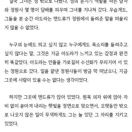
결국 그녀는 성 밖으로 나왔다. 성의 문지기 역할을 하는 남자
와 정원사 몇 명이 담배를 피우며 그녀를 지나쳐 갔다. 우습게도,
그들을 본 순간 아도라는 앤드류가 정원에서 들려준 말을 떠올리
지 않을 수 없었다.
누구의 눈에도 띄고 싶지 않고 누구에게도 목소리를 들려주고
싶지 않다는 말, 그것은 지금 아도라가 느끼고 있는 감정과 완전
히 똑같았다. 아도라는 안뜰을 가로질러 수선화가 무리지어 서 있
는 정원으로 갔다. 일을 끝낸 정원사들이 방금 막 떠났으니, 지금
그곳에 사람이 있을 수는 없다는 생각이었다.
하지만 그곳에 앤드류가 앉아 있었다. 원목 의자 위에 앉아 자
비 없이 쏟아져 내리는 햇빛을 정면으로 맞으면서, 오랫동안 밖으
로 나오지 않은 일이 무색하게도 그는 늘 있던 그 자리를 지키고
있었다.