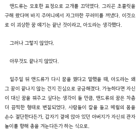
앤드류는 모호한 표정으로 고개를 끄덕였다. 그리곤 초콜릿을
구해 왔다며 바지 주머니에서 자그마한 꾸러미를 꺼냈다. 이것으
로 이 괴상한 꿈 얘기는 끝난 것이라고, 아도라는 생각했다.
그러나 그렇지 않았다.
아무것도 끝나지 않았다.
일주일 뒤 앤드류가 다시 꿈을 꿨다고 말했을 때, 아도라는 왜
그 꿈이 끝나지 않는 건지 진심으로 궁금해졌다. 가능하다면 자신
이 대신 꿈을 꿔주고 싶다는 생각이 들 만큼, 앤드류의 꿈은 차츰
더 끔찍한 형태로 변질되었다. 사람들이 칼을 들고 메릴의 몸을
손수 절단한다든가, 갑자기 곁에 앉아 있던 아버지가 자신의 관자
놀이를 향해 총을 겨눈다든가 하는 식으로.