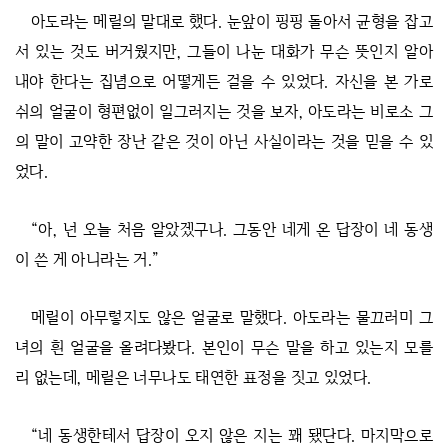
아도라는 메릴의 말대로 했다. 눈앞이 핑핑 돌아서 균형을 잡고
서 있는 것도 버거웠지만, 그들이 나눈 대화가 무슨 뜻인지 알아
내야 한다는 집념으로 어떻게든 걸을 수 있었다. 자신을 본 가로
쉬의 얼굴이 형편없이 일그러지는 것을 보자, 아도라는 비로소 그
의 말이 고약한 장난 같은 것이 아닌 사실이라는 것을 믿을 수 있
었다.
“아, 넌 오늘 처음 알았겠구나. 그동안 네게 온 답장이 네 동생
이 쓴 게 아니라는 거.”
메릴이 아무렇지도 않은 얼굴로 말했다. 아도라는 물끄러미 그
녀의 흰 얼굴을 올려다봤다. 본인이 무슨 말을 하고 있는지 모를
리 없는데, 메릴은 너무나도 태연한 표정을 짓고 있었다.
“네 동생한테서 답장이 오지 않은 지는 꽤 됐단다. 마지막으로