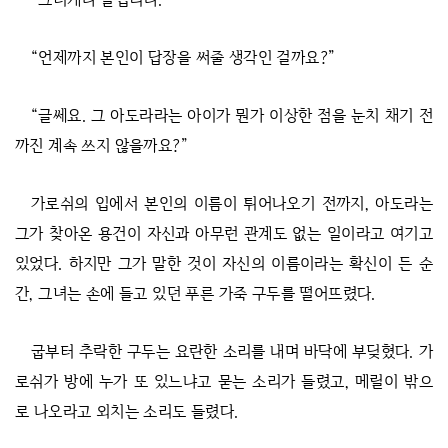
“언제까지 본인이 답장을 써줄 생각인 걸까요?”
“글쎄요. 그 아도라라는 아이가 뭔가 이상한 점을 눈치 채기 전
까진 계속 쓰지 않을까요?”
가로쉬의 입에서 본인의 이름이 튀어나오기 전까지, 아도라는
그가 찾아온 용건이 자신과 아무런 관계도 없는 일이라고 여기고
있었다. 하지만 그가 말한 것이 자신의 이름이라는 확신이 든 순
간, 그녀는 손에 들고 있던 푸른 가죽 구두를 떨어뜨렸다.
굽부터 추락한 구두는 요란한 소리를 내며 바닥에 부딪혔다. 가
로쉬가 방에 누가 또 있느냐고 묻는 소리가 들렸고, 메릴이 밖으
로 나오라고 외치는 소리도 들렸다.