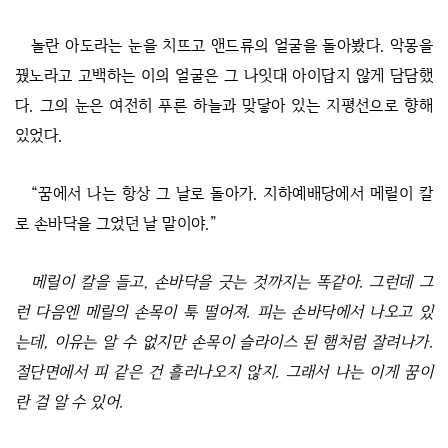
놀란 아도라는 눈을 치뜨고 앤드류의 얼굴을 돌아봤다. 악몽을
꿨노라고 고백하는 이의 얼굴은 그 나잇대 아이답지 않게 담담했
다. 그의 눈은 여전히 푸른 하늘과 맞닿아 있는 지평선으로 향해
있었다.
“꿈에서 나는 항상 그 날로 돌아가. 지하예배당에서 메릴이 칼
로 손바닥을 그었던 날 말이야.”
메릴이 칼을 들고, 손바닥을 긋는 것까지는 똑같아. 그런데 그
런 다음엔 메릴의 손목이 툭 떨어져. 피는 손바닥에서 나오고 있
는데, 이유는 알 수 없지만 손목이 슬라이스 된 햄처럼 잘려나가.
절단면에서 피 같은 건 흘러나오지 않지. 그래서 나는 이게 꿈이
란 걸 알 수 있어.