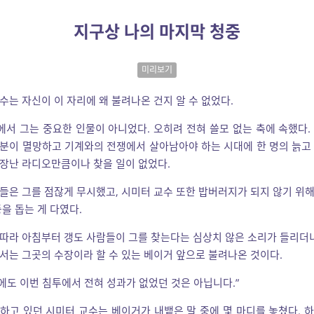
지구상 나의 마지막 청중
미리보기
수는 자신이 이 자리에 왜 불려나온 건지 알 수 없었다.
서 그는 중요한 인물이 아니었다. 오히려 전혀 쓸모 없는 축에 속했다.
분이 멸망하고 기계와의 전쟁에서 살아남아야 하는 시대에 한 명의 늙고
장난 라디오만큼이나 찾을 일이 없었다.
들은 그를 점잖게 무시했고, 시미터 교수 또한 밥버러지가 되지 않기 위
등을 돕는 게 다였다.
따라 아침부터 갱도 사람들이 그를 찾는다는 심상치 않은 소리가 들리더니
서는 그곳의 수장이라 할 수 있는 베이거 앞으로 불려나온 것이다.
에도 이번 침투에서 전혀 성과가 없었던 것은 아닙니다.”
하고 있던 시미터 교수는 베이거가 내뱉은 말 중에 몇 마디를 놓쳤다. 