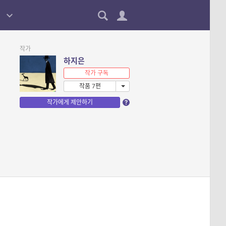
작가
하지은
작가 구독
작품 7편
작가에게 제안하기