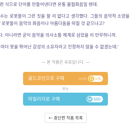
런 식으로 단어를 만들어낸다면 온통 불협화음일 텐데.
수는 로봇들이 그런 짓을 할 리 없다고 생각했다. 그들의 음악적 소양을
 로봇들이 음악의 화음이나 아름다움을 따질 것 같으냐고?
. 아니라면 굳이 음악을 의사소통 체계로 삼았을 리 만무하니까.
 마더 봇을 뛰어난 감성의 소유자라고 인정하지 않을 수 없겠는데.’
— 본 작품은 유료입니다. —
골드코인으로 구매
5
500
또는
마일리지로 구매
500
← 중단편 작품 목록