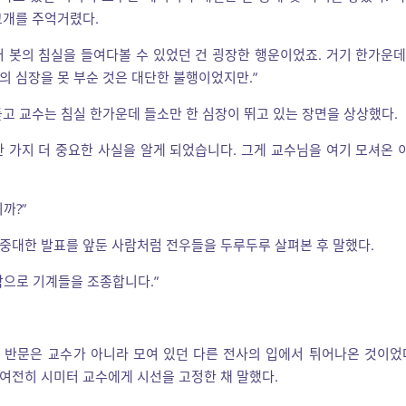
고개를 주억거렸다.
더 봇의 침실을 들여다볼 수 있었던 건 굉장한 행운이었죠. 거기 한가운
의 심장을 못 부순 것은 대단한 불행이었지만.”
듣고 교수는 침실 한가운데 들소만 한 심장이 뛰고 있는 장면을 상상했다.
한 가지 더 중요한 사실을 알게 되었습니다. 그게 교수님을 여기 모셔온
까?”
중대한 발표를 앞둔 사람처럼 전우들을 두루두루 살펴본 후 말했다.
악으로 기계들을 조종합니다.”
 반문은 교수가 아니라 모여 있던 다른 전사의 입에서 튀어나온 것이었
여전히 시미터 교수에게 시선을 고정한 채 말했다.