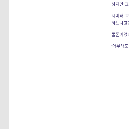
하지만 그
시미터 교
하느냐고?
물론이었다
‘아무래도