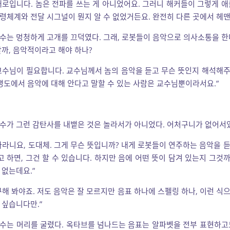
대로입니다. 놈은 전파를 쓰는 게 아니었어요. 그러니 해커들이 그렇게 애
령체계와 전달 시그널이 뭔지 알 수 없었거든요. 완전히 다른 곳에서 헤맨
수는 멍청하게 고개를 끄덕였다. 그래, 로봇들이 음악으로 의사소통을 한
랄까, 음악적이라고 해야 하나?
교수님이 필요합니다. 교수님께서 놈의 음악을 듣고 무슨 뜻인지 해석해
 갱도에서 음악에 대해 안다고 말할 수 있는 사람은 교수님뿐이라서요.”
수가 그런 감탄사를 내뱉은 것은 놀라서가 아니었다. 어처구니가 없어서
하라니요, 도대체. 그게 무슨 뜻입니까? 내게 로봇들이 연주하는 음악을 
 하면, 그건 할 수 있습니다. 하지만 음에 어떤 뜻이 담겨 있는지 그것
 없는데요.”
구해 봐야죠. 저도 음악은 잘 모르지만 음표 하나에 스펠링 하나, 이런 식
 싶습니다만.”
수는 머리를 굴렸다. 옥타브를 넘나드는 음표는 알파벳을 전부 표현하고