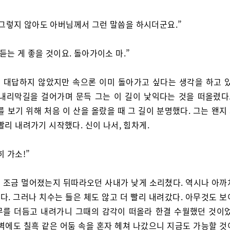
그렇지 않아도 아버님께서 그런 말씀을 하시더군요.”
 듣는 게 좋을 것이요. 돌아가이소 마.”
 대답하지 않았지만 속으론 이미 돌아가고 싶다는 생각을 하고 있
 내리막길을 걸어가며 문득 그는 이 길이 낯익다는 것을 떠올렸다.
를 보기 위해 처음 이 산을 올랐을 때 그 길이 분명했다. 그는 왠
빨리 내려가기 시작했다. 신이 나서, 힘차게.
히 가소!”
 조금 멀어졌는지 뒤따라오던 사내가 낮게 소리쳤다. 역시나 아까
다. 그러나 치수는 들은 체도 않고 더 빨리 내려갔다. 아무것도 보
무를 더듬고 내려가니 그때의 감각이 떠올라 한결 수월했던 것이었
새벽에도 칠흑 같은 어둠 속을 혼자 헤쳐 나갔으니 지금도 가능할 것