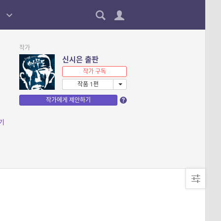
작가
신시은 출판
작가 구독
작품 1편
작가에게 제안하기
기