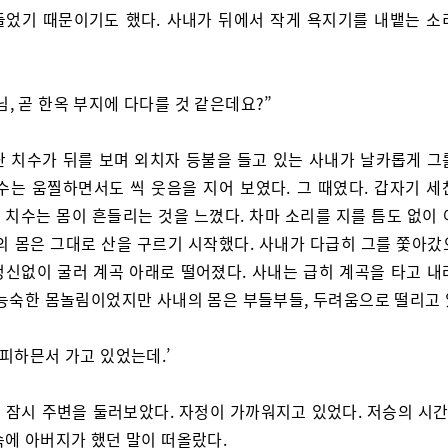
들었기 때문이기도 했다. 사내가 뒤에서 작게 욕지기를 내뱉는 소
님, 곧 한옥 부지에 다다를 것 같은데요?”
난 치수가 뒤를 보며 외치자 등불을 들고 있는 사내가 날카롭게 그
치수는 움찔하면서도 씩 웃음을 지어 보였다. 그 때였다. 갑자기 세
 치수는 몸이 흔들리는 것을 느꼈다. 차마 소리를 지를 틈도 없이 
수의 몸은 그대로 산을 구르기 시작했다. 사내가 다급히 그를 쫓아갔
정신없이 굴러 계곡 아래로 떨어졌다. 사내는 급히 계곡을 타고 내
 능숙한 몸놀림이었지만 사내의 몸은 부들부들, 두려움으로 떨리고 
, 피하믄서 가고 있었는데.’
 잠시 주변을 둘러보았다. 자정이 가까워지고 있었다. 저승의 시간.
속에 아버지가 했던 말이 떠올랐다.