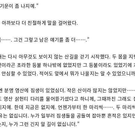
 기운이 좀 나지예.”
 아까보다 더 친절하게 말을 걸어왔다.
 예……. 그건 그렇고 남은 얘기를 좀 더…….”
내는 다시 아무것도 보이지 않는 산길을 걷기 시작했다. 두 몸을 지
것이라곤 초라한 등불 하나밖에 없었지만 그 등불이라도 있었기에 
 안심할 수 있었다. 적어도 앞에서 뭐가 나올지는 알 수 있었으니까
엔 분명 영산에 짐생이 있었심더. 작은 산이라 많지는 않았지만……
도 영산 삵헌티 다리를 물어뜯기셨다고 하니께, 그때까진 그래도 
이지예. 한데 지금은 없지예. 언젠가부터 한 마리씩……. 두 마리씩
이유는 없십니더. 누가 일부러 짐생들을 공들여 잡아뿐 흔적은 있지만
지, 누가 그런 긴지 알 길이 없십니더.”