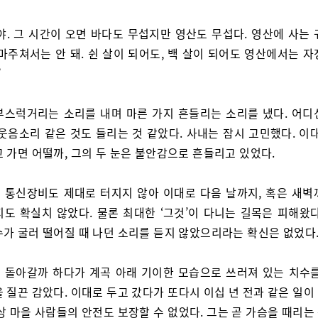
야. 그 시간이 오면 바다도 무섭지만 영산도 무섭다. 영산에 사는 
마주쳐서는 안 돼. 쉰 살이 되어도, 백 살이 되어도 영산에서는 
”
부스럭거리는 소리를 내며 마른 가지 흔들리는 소리를 냈다. 어디
웃음소리 같은 것도 들리는 것 같았다. 사내는 잠시 고민했다. 이
 가면 어떨까, 그의 두 눈은 불안감으로 흔들리고 있었다.
 통신장비도 제대로 터지지 않아 이대로 다음 날까지, 혹은 새벽
지도 확실치 않았다. 물론 최대한 ‘그것’이 다니는 길목은 피해왔다
수가 굴러 떨어질 때 나던 소리를 듣지 않았으리라는 확신은 없었다
 돌아갈까 하다가 계곡 아래 기이한 모습으로 쓰러져 있는 치수를
 질끈 감았다. 이대로 두고 갔다가 또다시 이십 년 전과 같은 일
상 마을 사람들의 안전도 보장할 수 없었다. 그는 곧 가슴을 때리