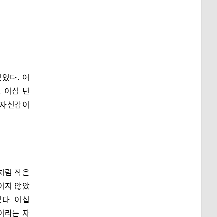
었다. 어
 이십 년
지 자신감이
처럼 작은
이지 않았
다. 이십
이라는 자