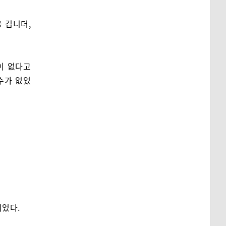
 깁니더,
이 없다고
수가 없었
이었다.