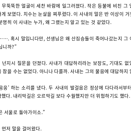
 무뚝뚝한 얼굴이 세찬 바람에 일그러졌다. 작은 등불에 비친 그 
게 보였다. 치수는 눈살을 찌푸렸다. 이 사내의 말은 반 이상이 
분명히 이 사내는 누가, 왜 그랬는지 알고 있는 것 같았다.
……. 혹시 말입니다만, 선생님은 왜 산짐승들이 죽어나갔는지 그 
닙니까?”
 넌지시 질문을 던졌다. 사내가 대답하리라는 보장도, 기대도 없
 참을 수는 없었다. 아니나 다를까. 사내는 그의 물음에 대답하지 
‘웅웅’ 하는 소리를 냈다. 두 사내의 발걸음은 정상에 다다라서부터
작했다. 내리막길은 오르막길 보다 수월했지만 더 위험하기도 했다.
은 서울로 돌아가이소.”
 먼저 말을 걸어왔다.