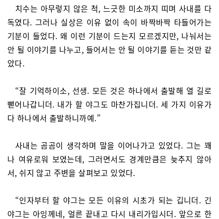
치수는 아무렇지 않은 척, 느긋한 미소까지 띠며 사내를 다
독였다. 그러나 실상은 이유 없이 속이 바짝바짝 타들어가는
기분이 들었다. 왜 이런 기분이 드는지 모르겠지만, 나눠서는
안 될 이야기를 나누고, 들어서는 안 될 이야기를 듣는 것만 같
았다.
“잘 기억하이소, 선생. 모든 것은 하나에서 출발해 열 길로
뻗어나갑니더. 내가 할 야그도 마찬가집니더. 세 가지 이유가
다 하나에서 출발하니까예.”
사내는 곰곰이 생각하며 말을 이어나가고 있었다. 그는 꽤
나 여유로워 보였는데, 그러면서도 경계만큼은 늦추지 않아
서, 쉬지 않고 주변을 살펴보고 있었다.
“인자부터 할 야그는 모든 이유의 시초가 되는 깁니더. 긴
야그는 아잉께네, 얼른 끝내고 다시 내리가입시더. 앞으로 한