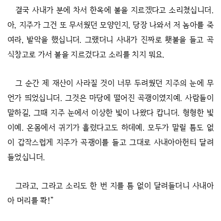
결국 사내가 분에 차서 한옥에 불을 지르겠다고 소리쳤십니더.
아, 지주가 그건 또 무서웠던 모양인지, 당장 나와서 저 놈아를 죽
여라, 발악을 했십니더. 그랬더니 사내가 진짜로 횃불을 들고 곡
식창고로 가서 불을 지르겄다고 소리를 치지 뭐요.
그 순간 제 재산이 사라질 것이 너무 두려웠던 지주의 눈에 무
언가 띄었십니더. 그것은 마당에 떨어진 곡괭이였지예. 사람들이
말하길, 그때 지주 눈에서 이상한 빛이 나왔다 캅니더. 형형한 빛
이예. 온몸에서 귀기가 흘렀다고도 하데예. 모두가 말릴 틈도 없
이 갑작스럽게 지주가 곡괭이를 들고 그대로 사내아아헌티 달려
들었십니더.
그라고, 그라고 소리도 한 번 지를 틈 없이 달려들더니 사내아
아 머리를 콱!”