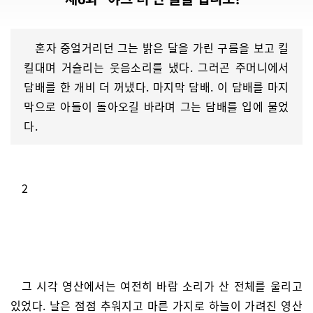
혼자 중얼거리던 그는 밝은 달을 가린 구름을 보고 킬
킬대며 거슬리는 웃음소리를 냈다. 그러곤 주머니에서
담배를 한 개비 더 꺼냈다. 마지막 담배. 이 담배를 마지
막으로 아들이 돌아오길 바라며 그는 담배를 입에 물었
다.
2
그 시각 영산에서는 여전히 바람 소리가 산 전체를 울리고
있었다. 날은 점점 추워지고 마른 가지로 하늘이 가려진 영산