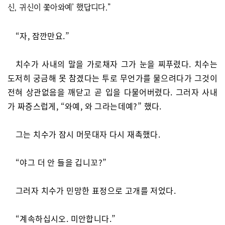
신, 귀신이 쫓아와예’ 했답디다.”
“자, 잠깐만요.”
치수가 사내의 말을 가로채자 그가 눈을 찌푸렸다. 치수는
도저히 궁금해 못 참겠다는 투로 무언가를 물으려다가 그것이
전혀 상관없음을 깨닫고 곧 입을 다물어버렸다. 그러자 사내
가 짜증스럽게, “와예, 와 그라는데예?” 했다.
그는 치수가 잠시 머뭇대자 다시 재촉했다.
“야그 더 안 들을 깁니꼬?”
그러자 치수가 민망한 표정으로 고개를 저었다.
“계속하십시오. 미안합니다.”