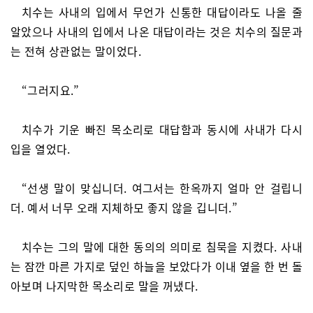
치수는 사내의 입에서 무언가 신통한 대답이라도 나올 줄
알았으나 사내의 입에서 나온 대답이라는 것은 치수의 질문과
는 전혀 상관없는 말이었다.
“그러지요.”
치수가 기운 빠진 목소리로 대답함과 동시에 사내가 다시
입을 열었다.
“선생 말이 맞십니더. 여그서는 한옥까지 얼마 안 걸립니
더. 예서 너무 오래 지체하모 좋지 않을 깁니더.”
치수는 그의 말에 대한 동의의 의미로 침묵을 지켰다. 사내
는 잠깐 마른 가지로 덮인 하늘을 보았다가 이내 옆을 한 번 돌
아보며 나지막한 목소리로 말을 꺼냈다.