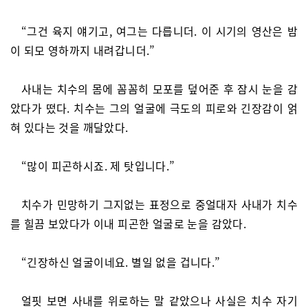
“그건 육지 얘기고, 여그는 다릅니더. 이 시기의 영산은 밤
이 되모 영하까지 내려갑니더.”
사내는 치수의 몸에 꼼꼼히 모포를 덮어준 후 잠시 눈을 감
았다가 떴다. 치수는 그의 얼굴에 극도의 피로와 긴장감이 얽
혀 있다는 것을 깨달았다.
“많이 피곤하시죠. 제 탓입니다.”
치수가 민망하기 그지없는 표정으로 중얼대자 사내가 치수
를 힐끔 보았다가 이내 피곤한 얼굴로 눈을 감았다.
“긴장하신 얼굴이네요. 별일 없을 겁니다.”
얼핏 보면 사내를 위로하는 말 같았으나 사실은 치수 자기