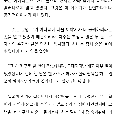
늙은 어머니는요, 하고 물으려 했지만 차마 입에서 목소리가
흘러나오지 않고 있었다. 그것은 이 이야기가 잔인하다거나
충격적이어서가 아니었다.
그것은 분명 그가 이다음에 나올 이야기가 더 끔찍하리라는
것을 알고 있었기 때문이리라. 치수는 초점을 잃은 두 눈으로
자신의 손가락 끝을 멍하니 응시했다. 사내는 잠시 숨을 들이
쉬었다가 다시 입을 열었다.
“그 사건 후로 일 년이 흘렀십니더. 그때까지만 해도 아무 일이
없었십니더. 한데 한 날은 웬 가스나 하나가 질색 팔색을 하고 얼
굴이 허여스무리 하게 질려서 우리 말로 건너왔십니더.
얼굴이 백지장 같은데다가 식은땀을 우찌나 흘렸던지 우리 할
배가 물깨기(물고기) 손질하다 말고 놀래서 집에 데려왔지예. 고
년을 보고 무신 이윤고 물어보니, 하는 말이 ‘지 좀 숨겨줘예, 귀