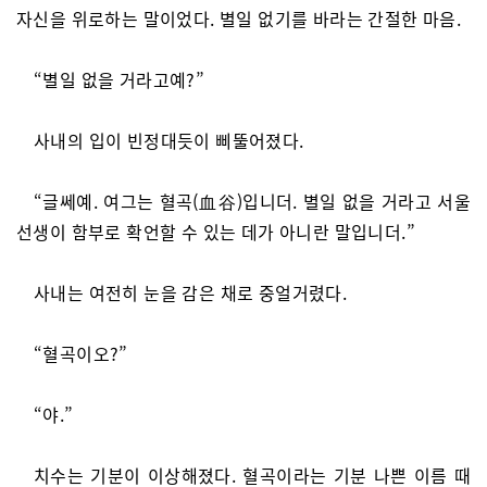
자신을 위로하는 말이었다. 별일 없기를 바라는 간절한 마음.
“별일 없을 거라고예?”
사내의 입이 빈정대듯이 삐뚤어졌다.
“글쎄예. 여그는 혈곡(血谷)입니더. 별일 없을 거라고 서울
선생이 함부로 확언할 수 있는 데가 아니란 말입니더.”
사내는 여전히 눈을 감은 채로 중얼거렸다.
“혈곡이오?”
“야.”
치수는 기분이 이상해졌다. 혈곡이라는 기분 나쁜 이름 때