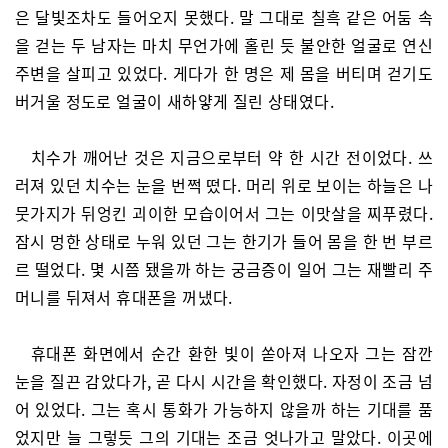
은 달빛조차도 들어오지 못했다. 말 그대로 칠흑 같은 어둠 속
을 걷는 두 남자는 마치 무언가에 홀린 듯 불안한 얼굴로 연신
주변을 살피고 있었다. 게다가 한 명은 제 몸을 버티며 걷기도
버거울 정도로 얼굴이 새하얗게 질린 상태였다.
치수가 깨어난 것은 지금으로부터 약 한 시간 전이었다. 쓰
러져 있던 치수는 눈을 번쩍 떴다. 머리 위로 보이는 하늘은 나
뭇가지가 뒤엉킨 괴이한 모습이어서 그는 이맛살을 찌푸렸다.
잠시 멍한 상태로 누워 있던 그는 한기가 들어 몸을 한 번 부르
르 떨었다. 몇 시쯤 됐을까 하는 궁금증이 일어 그는 재빨리 주
머니를 뒤져서 휴대폰을 꺼냈다.
휴대폰 화면에서 순간 환한 빛이 쏟아져 나오자 그는 잠깐
눈을 질끈 감았다가, 곧 다시 시간을 확인했다. 자정이 조금 넘
어 있었다. 그는 혹시 통화가 가능하지 않을까 하는 기대를 품
었지만 늘 그렇듯 그의 기대는 조금 엇나가고 말았다. 이곳에