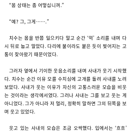
“몸 상태는 좀 어떻십니꺼.”
“예? 그, 그게…….”
치수는 몸을 반쯤 일으키다 말고 순간 ‘억’ 소리를 내며 다
시 뒤로 눕고 말았다. 다리에 불이라도 붙은 듯이 찢어지는 고
통이 찾아왔기 때문이었다.
그러자 옆에서 기이한 웃음소리를 내며 사내가 웃기 시작했
다. 치수는 순간 이유 모를 수치심에 고개를 돌려 사내를 노려
보았다. 사내가 웃는 이유가 자신의 고통스러운 모습을 비웃
는 것이라는 생각에서였다. 그러나 사내는 그를 보고 웃는 게
아니었다. 그가 아니라 저 멀리, 정확히 말하면 그의 뒤쪽을 보
며 웃고 있었다.
웃고 있는 사내의 모습은 조금 오싹했다. 입에서는 ‘흐흐’