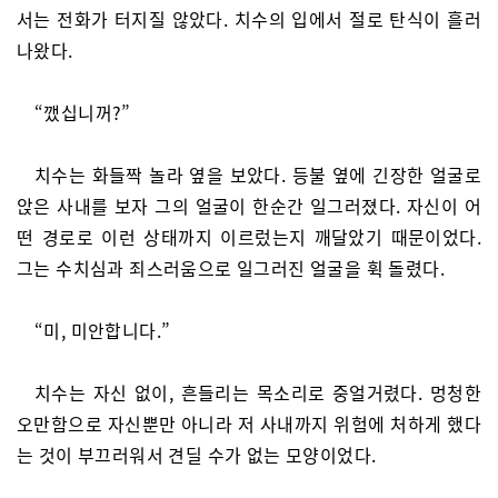
서는 전화가 터지질 않았다. 치수의 입에서 절로 탄식이 흘러
나왔다.
“깼십니꺼?”
치수는 화들짝 놀라 옆을 보았다. 등불 옆에 긴장한 얼굴로
앉은 사내를 보자 그의 얼굴이 한순간 일그러졌다. 자신이 어
떤 경로로 이런 상태까지 이르렀는지 깨달았기 때문이었다.
그는 수치심과 죄스러움으로 일그러진 얼굴을 휙 돌렸다.
“미, 미안합니다.”
치수는 자신 없이, 흔들리는 목소리로 중얼거렸다. 멍청한
오만함으로 자신뿐만 아니라 저 사내까지 위험에 처하게 했다
는 것이 부끄러워서 견딜 수가 없는 모양이었다.