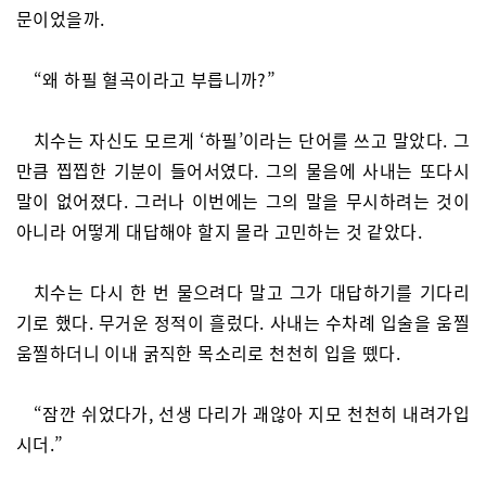
문이었을까.
“왜 하필 혈곡이라고 부릅니까?”
치수는 자신도 모르게 ‘하필’이라는 단어를 쓰고 말았다. 그
만큼 찝찝한 기분이 들어서였다. 그의 물음에 사내는 또다시
말이 없어졌다. 그러나 이번에는 그의 말을 무시하려는 것이
아니라 어떻게 대답해야 할지 몰라 고민하는 것 같았다.
치수는 다시 한 번 물으려다 말고 그가 대답하기를 기다리
기로 했다. 무거운 정적이 흘렀다. 사내는 수차례 입술을 움찔
움찔하더니 이내 굵직한 목소리로 천천히 입을 뗐다.
“잠깐 쉬었다가, 선생 다리가 괘않아 지모 천천히 내려가입
시더.”