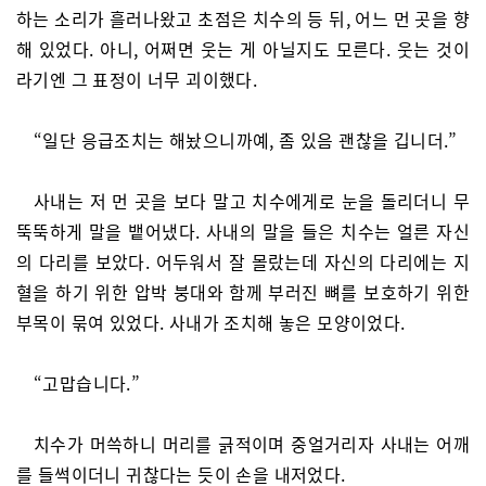
하는 소리가 흘러나왔고 초점은 치수의 등 뒤, 어느 먼 곳을 향
해 있었다. 아니, 어쩌면 웃는 게 아닐지도 모른다. 웃는 것이
라기엔 그 표정이 너무 괴이했다.
“일단 응급조치는 해놨으니까예, 좀 있음 괜찮을 깁니더.”
사내는 저 먼 곳을 보다 말고 치수에게로 눈을 돌리더니 무
뚝뚝하게 말을 뱉어냈다. 사내의 말을 들은 치수는 얼른 자신
의 다리를 보았다. 어두워서 잘 몰랐는데 자신의 다리에는 지
혈을 하기 위한 압박 붕대와 함께 부러진 뼈를 보호하기 위한
부목이 묶여 있었다. 사내가 조치해 놓은 모양이었다.
“고맙습니다.”
치수가 머쓱하니 머리를 긁적이며 중얼거리자 사내는 어깨
를 들썩이더니 귀찮다는 듯이 손을 내저었다.