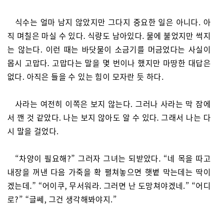
식수는 얼마 남지 않았지만 그다지 중요한 일은 아니다. 아
직 며칠은 마실 수 있다. 식량도 남아있다. 물에 불었지만 썩지
는 않는다. 이런 때는 바닷물이 소금기를 머금었다는 사실이
몹시 고맙다. 고맙다는 말을 몇 번이나 했지만 마땅한 대답은
없다. 아직은 들을 수 있는 힘이 모자란 듯 하다.
사라는 여전히 이쪽은 보지 않는다. 그러나 사라는 막 잠에
서 깬 것 같았다. 나는 보지 않아도 알 수 있다. 그래서 나는 다
시 말을 걸었다.
“차양이 필요해?” 그러자 그녀는 되받았다. “네 목을 따고
내장을 꺼낸 다음 가죽을 확 펼쳐놓으면 햇볕 막는데는 딱이
겠는데.” “어이쿠, 무서워라. 그러면 난 도망쳐야겠네.” “어디
로?” “글쎄, 그건 생각해봐야지.”