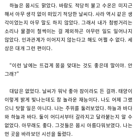
하늘은 몹시도 맑았다. 바람도 적당히 불고 수온은 미지근
해서 아무 생각 없이 떠있기 적당한 날씨다. 사라 역시 같은 생
각이었는지 아무 말도 하지 않았다. 그래서 내가 첨벙거리는
소리나 물결이 철썩이는 걸 제외하곤 아무런 일도 일어나지
않았다. 인과관계가 이어지지 않는다고 해도 어쩔 수 없다. 세
상은 대개 그런 편이다.
“이런 날에는 뜨겁게 몸을 맞대는 것도 좋은데 말이야. 안
그래?”
대답은 없었다. 날씨가 워낙 좋아 잠이라도 든 걸까. 태양이
이렇게 밝게 빛나는데도 참 놀라운 재능이다. 나도 어제 그랬
으니 탓할 일은 아니다. 나는 주위를 둘러보았다. 하늘과 바다
와 하늘과 바다. 둘이 어디서부터 갈라지고 달라붙는지 알 수
없었다. 아무래도 좋다. 그것들은 몹시 아름다워보였다. 나는
먼 곳을 바라보던 시선을 돌렸다.