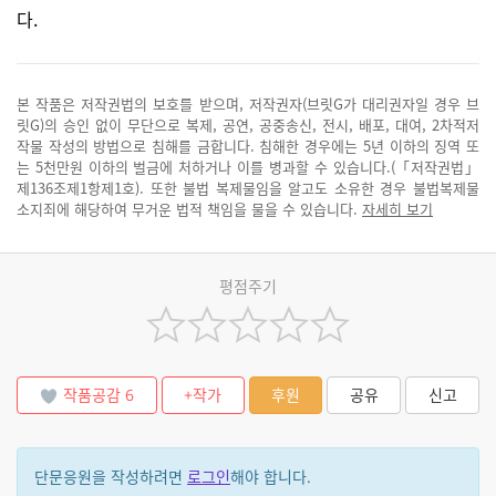
다.
본 작품은 저작권법의 보호를 받으며, 저작권자(브릿G가 대리권자일 경우 브
릿G)의 승인 없이 무단으로 복제, 공연, 공중송신, 전시, 배포, 대여, 2차적저
작물 작성의 방법으로 침해를 금합니다. 침해한 경우에는 5년 이하의 징역 또
는 5천만원 이하의 벌금에 처하거나 이를 병과할 수 있습니다.(「저작권법」
제136조제1항제1호). 또한 불법 복제물임을 알고도 소유한 경우 불법복제물
소지죄에 해당하여 무거운 법적 책임을 물을 수 있습니다.
자세히 보기
평점주기
작품공감
6
+작가
후원
공유
신고
단문응원을 작성하려면
로그인
해야 합니다.