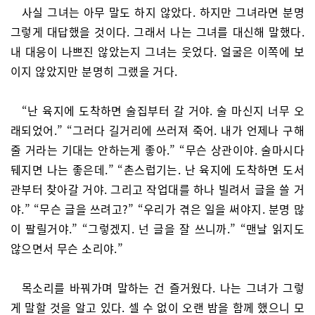
사실 그녀는 아무 말도 하지 않았다. 하지만 그녀라면 분명
그렇게 대답했을 것이다. 그래서 나는 그녀를 대신해 말했다.
내 대응이 나쁘진 않았는지 그녀는 웃었다. 얼굴은 이쪽에 보
이지 않았지만 분명히 그랬을 거다.
“난 육지에 도착하면 술집부터 갈 거야. 술 마신지 너무 오
래되었어.” “그러다 길거리에 쓰러져 죽어. 내가 언제나 구해
줄 거라는 기대는 안하는게 좋아.” “무슨 상관이야. 술마시다
뒈지면 나는 좋은데.” “촌스럽기는. 난 육지에 도착하면 도서
관부터 찾아갈 거야. 그리고 작업대를 하나 빌려서 글을 쓸 거
야.” “무슨 글을 쓰려고?” “우리가 겪은 일을 써야지. 분명 많
이 팔릴거야.” “그렇겠지. 넌 글을 잘 쓰니까.” “맨날 읽지도
않으면서 무슨 소리야.”
목소리를 바꿔가며 말하는 건 즐거웠다. 나는 그녀가 그렇
게 말할 것을 알고 있다. 셀 수 없이 오랜 밤을 함께 했으니 모