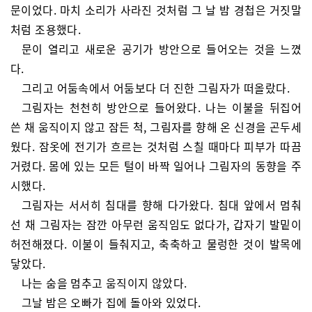
문이었다. 마치 소리가 사라진 것처럼 그 날 밤 경첩은 거짓말
처럼 조용했다.
문이 열리고 새로운 공기가 방안으로 들어오는 것을 느꼈
다.
그리고 어둠속에서 어둠보다 더 진한 그림자가 떠올랐다.
그림자는 천천히 방안으로 들어왔다. 나는 이불을 뒤집어
쓴 채 움직이지 않고 잠든 척, 그림자를 향해 온 신경을 곤두세
웠다. 잠옷에 전기가 흐르는 것처럼 스칠 때마다 피부가 따끔
거렸다. 몸에 있는 모든 털이 바짝 일어나 그림자의 동향을 주
시했다.
그림자는 서서히 침대를 향해 다가왔다. 침대 앞에서 멈춰
선 채 그림자는 잠깐 아무런 움직임도 없다가, 갑자기 발밑이
허전해졌다. 이불이 들춰지고, 축축하고 물렁한 것이 발목에
닿았다.
나는 숨을 멈추고 움직이지 않았다.
그날 밤은 오빠가 집에 돌아와 있었다.