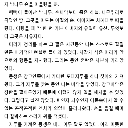
저 밤나무 숲을 떠올렸을 뿐.
빽빽이 들어찬 밤나무. 손바닥보다 좁은 하늘. 나무뿌리로
뒤덮인 땅. 그곳을 떠도는 이질의 숨. 이미지는 차례대로 떠올
랐다. 어렸을 때 딱 한 번 가본 아버지의 유일한 유산. 무엇보
다 그곳은 사유지다.
머리가 정리를 하는 그 짧은 시간동안 나는 스스로도 질릴
만큼 이기적인 현실로 돌아와 있었다. 차갑게 식은 머리가 앞
으로의 행동을 지시했다. 그러는 동안 혼란은 차분히 가라앉
았다.
동생은 창고안쪽에서 커다란 포대자루를 하나 찾아와 가져
왔다. 그가 자루를 찾는 동안 나는 바닥을 닦았다. 창고바닥은
장판을 깔아두었기 때문에 어렵지 않게 일을 해치울 수 있었
다. 그렇다고 쉽진 않았다. 피인지 뇌수인지 어둠속에서 알 수
없는 끈적끈적한 액체가 쉼없이 흘러나왔다. 손을 옮길 때마
다 찰박하는 소리가 귀를 적셨다.
자루를 가져온 동생은 내내 아무 말도 없었다. 아직 따뜻한