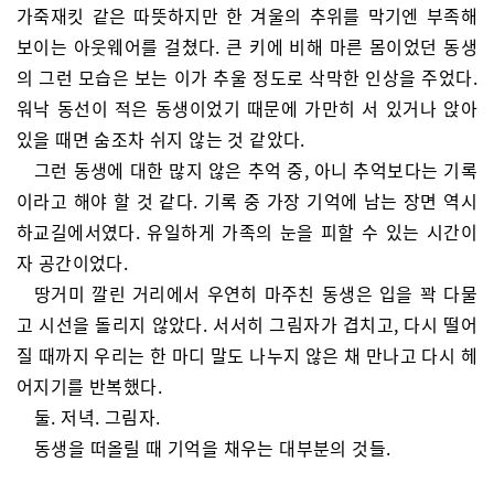
가죽재킷 같은 따뜻하지만 한 겨울의 추위를 막기엔 부족해
보이는 아웃웨어를 걸쳤다. 큰 키에 비해 마른 몸이었던 동생
의 그런 모습은 보는 이가 추울 정도로 삭막한 인상을 주었다.
워낙 동선이 적은 동생이었기 때문에 가만히 서 있거나 앉아
있을 때면 숨조차 쉬지 않는 것 같았다.
그런 동생에 대한 많지 않은 추억 중, 아니 추억보다는 기록
이라고 해야 할 것 같다. 기록 중 가장 기억에 남는 장면 역시
하교길에서였다. 유일하게 가족의 눈을 피할 수 있는 시간이
자 공간이었다.
땅거미 깔린 거리에서 우연히 마주친 동생은 입을 꽉 다물
고 시선을 돌리지 않았다. 서서히 그림자가 겹치고, 다시 떨어
질 때까지 우리는 한 마디 말도 나누지 않은 채 만나고 다시 헤
어지기를 반복했다.
둘. 저녁. 그림자.
동생을 떠올릴 때 기억을 채우는 대부분의 것들.