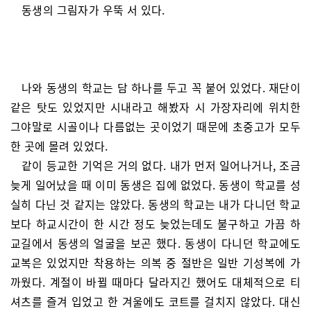
동생의 그림자가 우뚝 서 있다.
나와 동생의 학교는 담 하나를 두고 꼭 붙어 있었다. 재단이
같은 탓도 있었지만 시내라고 해봤자 시 가장자리에 위치한
그야말로 시골이나 다름없는 곳이었기 때문에 초중고가 모두
한 곳에 몰려 있었다.
같이 등교한 기억은 거의 없다. 내가 먼저 일어나거나, 조금
늦게 일어났을 때 이미 동생은 집에 없었다. 동생이 학교를 성
실히 다닌 것 같지는 않았다. 동생의 학교는 내가 다니던 학교
보다 하교시간이 한 시간 정도 늦었는데도 불구하고 가끔 하
교길에서 동생의 얼굴을 보곤 했다. 동생이 다니던 학교에도
교복은 있었지만 착용하는 의복 중 절반은 일반 기성복에 가
까웠다. 계절이 바뀔 때마다 달라지긴 했어도 대체적으로 티
셔츠를 즐겨 입었고 한 겨울에도 코트를 걸치지 않았다. 대신