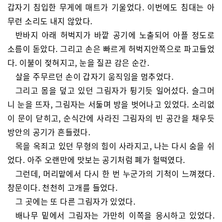
갑자기 침입한 무게에 매트가 기울었다. 이번에도 침대는 아
무런 소리도 내지 않았다.
반바지 아래 허벅지가 바깥 공기에 노출되어 아플 정도로
소름이 돋았다. 그리고 손은 빠르게 허벅지안쪽으로 파고들었
다. 이불이 젖혀지고, 눈을 질끈 감은 순간.
살을 주무르던 손이 갑자기 움직임을 멈추었다.
그리고 몸을 덮고 있던 그림자가 튕기듯 일어섰다. 슬그머
니 눈을 뜨자, 그림자는 서둘며 방을 벗어나고 있었다. 소리없
이 문이 닫히고, 순식간에 사라진 그림자의 빈 공간을 채우듯
방안의 공기가 흔들렸다.
목을 옥죄고 있던 무형의 힘이 사라지고, 나는 다시 숨을 쉬
었다. 아주 오랜만에 맛보는 공기처럼 폐가 헐떡였다.
그런데, 머리맡에서 다시 한 번 누군가의 기척이 느껴졌다.
창문이다. 천천히 고개를 들었다.
그 곳에는 또 다른 그림자가 있었다.
배나무 밑에서 그림자는 가만히 이쪽을 응시하고 있었다.