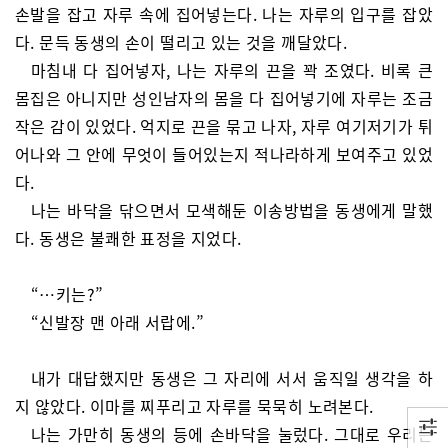
손발을 잡고 자루 속에 집어넣는다. 나는 자루의 입구를 잡았
다. 문득 동생의 손이 떨리고 있는 것을 깨달았다.
마침내 다 집어넣자, 나는 자루의 끈을 꽉 조였다. 비록 큰
몸집은 아니지만 성인남자의 몸을 다 집어넣기에 자루는 조금
작은 감이 있었다. 억지로 끈을 묶고 나자, 자루 여기저기가 튀
어나와 그 안에 무엇이 들어있는지 적나라하게 보여주고 있었
다.
나는 바닥을 닦으면서 모색해둔 이송방법을 동생에게 말했
다. 동생은 불쾌한 표정을 지었다.
“…키는?”
“신발장 맨 아래 서랍에.”
내가 대답했지만 동생은 그 자리에 서서 움직일 생각을 하
지 않았다. 이마를 찌푸리고 자루를 묵묵히 노려본다.
나는 가만히 동생의 등에 손바닥을 눌렀다. 그대로 우리는