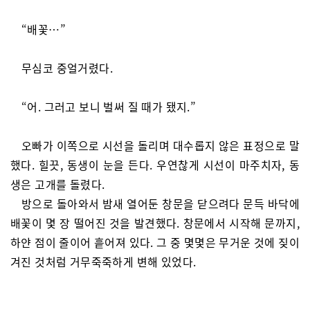
“배꽃…”
무심코 중얼거렸다.
“어. 그러고 보니 벌써 질 때가 됐지.”
오빠가 이쪽으로 시선을 돌리며 대수롭지 않은 표정으로 말
했다. 힐끗, 동생이 눈을 든다. 우연찮게 시선이 마주치자, 동
생은 고개를 돌렸다.
방으로 돌아와서 밤새 열어둔 창문을 닫으려다 문득 바닥에
배꽃이 몇 장 떨어진 것을 발견했다. 창문에서 시작해 문까지,
하얀 점이 줄이어 흩어져 있다. 그 중 몇몇은 무거운 것에 짖이
겨진 것처럼 거무죽죽하게 변해 있었다.