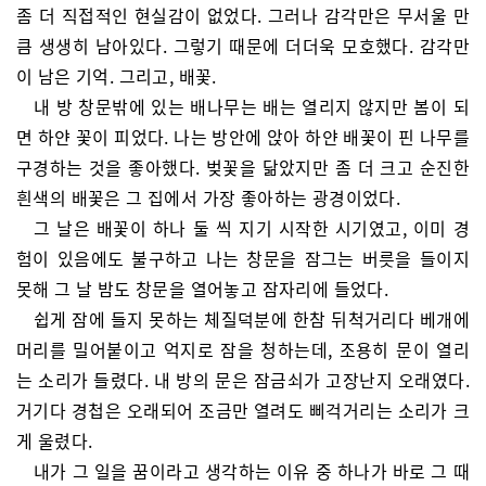
좀 더 직접적인 현실감이 없었다. 그러나 감각만은 무서울 만
큼 생생히 남아있다. 그렇기 때문에 더더욱 모호했다. 감각만
이 남은 기억. 그리고, 배꽃.
내 방 창문밖에 있는 배나무는 배는 열리지 않지만 봄이 되
면 하얀 꽃이 피었다. 나는 방안에 앉아 하얀 배꽃이 핀 나무를
구경하는 것을 좋아했다. 벚꽃을 닮았지만 좀 더 크고 순진한
흰색의 배꽃은 그 집에서 가장 좋아하는 광경이었다.
그 날은 배꽃이 하나 둘 씩 지기 시작한 시기였고, 이미 경
험이 있음에도 불구하고 나는 창문을 잠그는 버릇을 들이지
못해 그 날 밤도 창문을 열어놓고 잠자리에 들었다.
쉽게 잠에 들지 못하는 체질덕분에 한참 뒤척거리다 베개에
머리를 밀어붙이고 억지로 잠을 청하는데, 조용히 문이 열리
는 소리가 들렸다. 내 방의 문은 잠금쇠가 고장난지 오래였다.
거기다 경첩은 오래되어 조금만 열려도 삐걱거리는 소리가 크
게 울렸다.
내가 그 일을 꿈이라고 생각하는 이유 중 하나가 바로 그 때