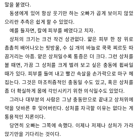
말을 붙였다.
동생에게 있어 항상 웃기만 하는 오빠가 곱게 보이지 않았
으리란 추측은 쉽게 할 수 있었다.
예를 들자면, 칼에 피부를 베였다고 치자.
상처의 크기는 크건 작건 상관없다. 얇은 피부 한 장 위로
촘촘히 배어나오는 핏방울, 수 십 개의 바늘로 쿡쿡 찌르듯 따
끔거리는 아픔. 얕은 상처일수록 통증은 더 크다. 그런 상처를
볼 때면, 가끔 그 상처를 크게 벌려 보고 싶은 충동에 휩싸일
때가 있다. 피부를 들여 내고 빨간 속살을 손가락으로 마구 헤
집는다. 그것은 마조히즘적인 충동일 수도 있고, 혹은 상처를
좀 더 확실하게 몸에 각인시키기 위한 의식일수도 있었다.
그러나 대부분의 사람은 그냥 충동만으로 끝내고 상처위에
약을 덧바른 후 잊어버린다. 상처를 자극할 이유는 없다는 게
통용적인 지론이다.
당연히 오빠는 그쪽에 속했다. 이제나 저제나 상처가 가라
앉기만을 기다리는 것이다.