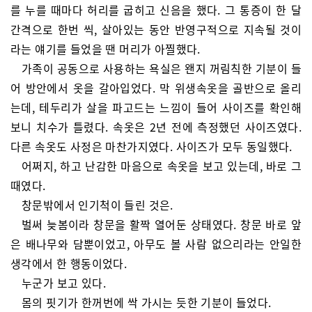
를 누를 때마다 허리를 굽히고 신음을 했다. 그 통증이 한 달
간격으로 한번 씩, 살아있는 동안 반영구적으로 지속될 것이
라는 얘기를 들었을 땐 머리가 아찔했다.
가족이 공동으로 사용하는 욕실은 왠지 꺼림칙한 기분이 들
어 방안에서 옷을 갈아입었다. 막 위생속옷을 골반으로 올리
는데, 테두리가 살을 파고드는 느낌이 들어 사이즈를 확인해
보니 치수가 틀렸다. 속옷은 2년 전에 측정했던 사이즈였다.
다른 속옷도 사정은 마찬가지였다. 사이즈가 모두 동일했다.
어쩌지, 하고 난감한 마음으로 속옷을 보고 있는데, 바로 그
때였다.
창문밖에서 인기척이 들린 것은.
벌써 늦봄이라 창문을 활짝 열어둔 상태였다. 창문 바로 앞
은 배나무와 담뿐이었고, 아무도 볼 사람 없으리라는 안일한
생각에서 한 행동이었다.
누군가 보고 있다.
몸의 핏기가 한꺼번에 싹 가시는 듯한 기분이 들었다.