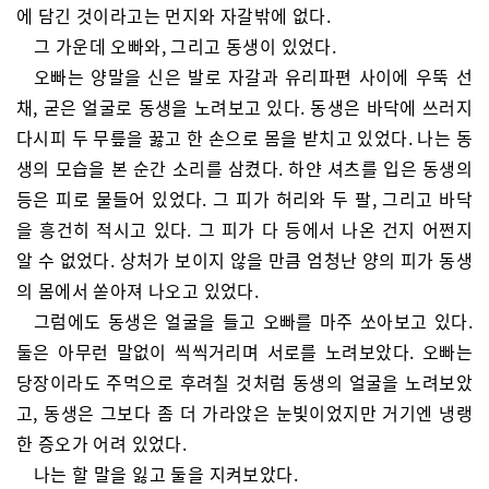
에 담긴 것이라고는 먼지와 자갈밖에 없다.
그 가운데 오빠와, 그리고 동생이 있었다.
오빠는 양말을 신은 발로 자갈과 유리파편 사이에 우뚝 선
채, 굳은 얼굴로 동생을 노려보고 있다. 동생은 바닥에 쓰러지
다시피 두 무릎을 꿇고 한 손으로 몸을 받치고 있었다. 나는 동
생의 모습을 본 순간 소리를 삼켰다. 하얀 셔츠를 입은 동생의
등은 피로 물들어 있었다. 그 피가 허리와 두 팔, 그리고 바닥
을 흥건히 적시고 있다. 그 피가 다 등에서 나온 건지 어쩐지
알 수 없었다. 상처가 보이지 않을 만큼 엄청난 양의 피가 동생
의 몸에서 쏟아져 나오고 있었다.
그럼에도 동생은 얼굴을 들고 오빠를 마주 쏘아보고 있다.
둘은 아무런 말없이 씩씩거리며 서로를 노려보았다. 오빠는
당장이라도 주먹으로 후려칠 것처럼 동생의 얼굴을 노려보았
고, 동생은 그보다 좀 더 가라앉은 눈빛이었지만 거기엔 냉랭
한 증오가 어려 있었다.
나는 할 말을 잃고 둘을 지켜보았다.