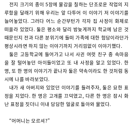
전지 크기의 종이 5장에 물감을 칠하는 단조로운 작업의 지
루함을 달래기 위해 우리는 앞 다투어 이 이야기 저 이야기를
늘어놓았다. 그러다 어느 순간부턴가 각자 집 사정이 화제로
떠올라 있었다. 둘은 평소와 달리 밤늦게까지 학교에 남은 것
때문인지 전과 다른 분위기에 들떠 가족에 대한 험담이라던가
평상시라면 하지 않는 이야기까지 거리낌없이 이야기했다.
둘은 고등학교에 들어가고 나서 사귄 여럿 친구 중 속마음
을 잘 털어놓던 아이들이었고 또 내 사정을 알고 있었다. 한
명, 또 한 명의 이야기가 끝나자 둘은 약속이라도 한 것처럼 동
시에 나를 바라보았다.
내가 새 아버지와 있었던 이야기를 들려주자, 둘은 묘한 표
정을 지었다. 한 명은 고개를 끄덕였고, 다른 한 명은 잠시 화
난 표정을 짓더니 이내 담담한 얼굴로 돌아와 물었다.
“어머니는 모르셔?”