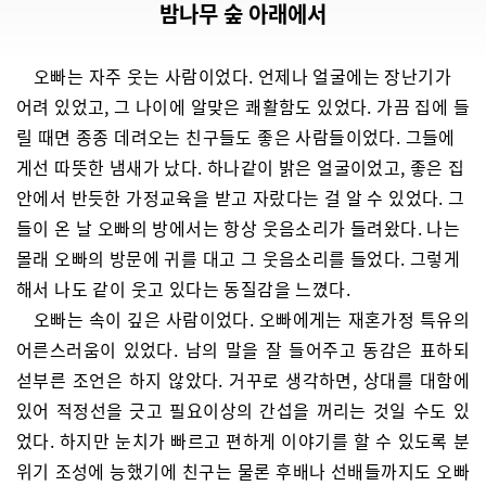
밤나무 숲 아래에서
오빠는 자주 웃는 사람이었다. 언제나 얼굴에는 장난기가
어려 있었고, 그 나이에 알맞은 쾌활함도 있었다. 가끔 집에 들
릴 때면 종종 데려오는 친구들도 좋은 사람들이었다. 그들에
게선 따뜻한 냄새가 났다. 하나같이 밝은 얼굴이었고, 좋은 집
안에서 반듯한 가정교육을 받고 자랐다는 걸 알 수 있었다. 그
들이 온 날 오빠의 방에서는 항상 웃음소리가 들려왔다. 나는
몰래 오빠의 방문에 귀를 대고 그 웃음소리를 들었다. 그렇게
해서 나도 같이 웃고 있다는 동질감을 느꼈다.
오빠는 속이 깊은 사람이었다. 오빠에게는 재혼가정 특유의
어른스러움이 있었다. 남의 말을 잘 들어주고 동감은 표하되
섣부른 조언은 하지 않았다. 거꾸로 생각하면, 상대를 대함에
있어 적정선을 긋고 필요이상의 간섭을 꺼리는 것일 수도 있
었다. 하지만 눈치가 빠르고 편하게 이야기를 할 수 있도록 분
위기 조성에 능했기에 친구는 물론 후배나 선배들까지도 오빠