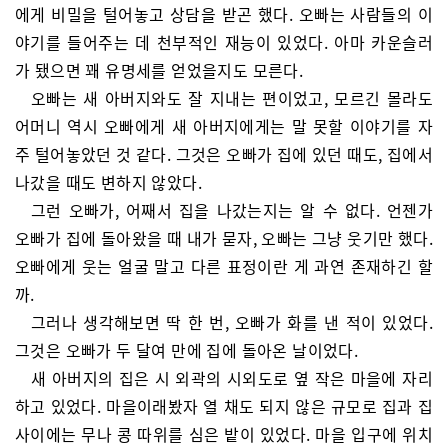
에게 비밀을 털어놓고 상담을 받곤 했다. 오빠는 사람들의 이
야기를 들어주는 데 천부적인 재능이 있었다. 아마 카운슬러
가 됐으면 꽤 유명세를 얻었을지도 모른다.
오빠는 새 아버지와도 잘 지내는 편이었고, 모르긴 몰라도
어머니 역시 오빠에게 새 아버지에게는 말 못할 이야기를 자
주 털어놓았던 것 같다. 그것은 오빠가 집에 있던 때도, 집에서
나갔을 때도 변하지 않았다.
그런 오빠가, 어째서 집을 나갔는지는 알 수 없다. 언젠가
오빠가 집에 돌아왔을 때 내가 묻자, 오빠는 그냥 웃기만 했다.
오빠에게 웃는 얼굴 말고 다른 표정이란 게 과연 존재하긴 할
까.
그러나 생각해보면 딱 한 번, 오빠가 화를 낸 적이 있었다.
그것은 오빠가 두 달여 만에 집에 돌아온 날이었다.
새 아버지의 집은 시 외곽의 시외도로 옆 작은 마을에 자리
하고 있었다. 마을이래봤자 열 채도 되지 않은 규모로 집과 집
사이에는 무나 콩 따위를 심은 밭이 있었다. 마을 입구에 위치