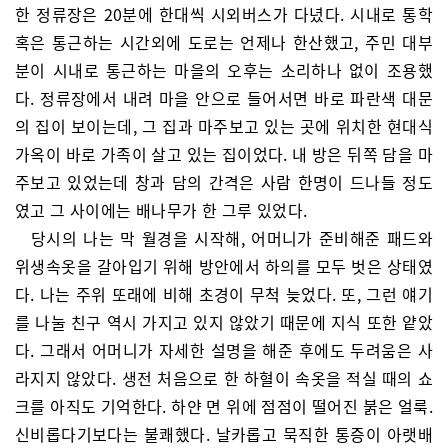
한 정류장은 20분에 한대씩 시외버스가 다녔다. 시내로 통학
혹은 통근하는 시간외에 도로는 언제나 한산했고, 주민 대부
분이 시내로 통근하는 마을의 오후는 소리하나 없이 조용했
다. 정류장에서 내려 마을 안으로 들어서면 바로 파란색 대문
의 집이 보이는데, 그 집과 마주보고 있는 곳에 위치한 현대식
가옥이 바로 가족이 살고 있는 집이었다. 내 방은 뒤쪽 담을 마
주보고 있었는데 창과 담의 간격은 사람 한명이 드나들 정도
였고 그 사이에는 배나무가 한 그루 있었다.
당시의 나는 막 월경을 시작해, 어머니가 준비해준 패드와
위생속옷을 갈아입기 위해 방안에서 하의를 모두 벗은 상태였
다. 나는 주위 또래에 비해 초경이 무척 늦었다. 또, 그런 얘기
를 나눌 친구 역시 가지고 있지 않았기 때문에 지식 또한 얕았
다. 그래서 어머니가 자세한 설명을 해준 후에도 두려움은 사
라지지 않았다. 생전 처음으로 한 하혈이 속옷을 적실 때의 쇼
크를 아직도 기억한다. 하얀 면 위에 점점이 떨어진 붉은 얼룩.
신비롭다기보다는 불쾌했다. 날카롭고 묵직한 통증이 아랫배