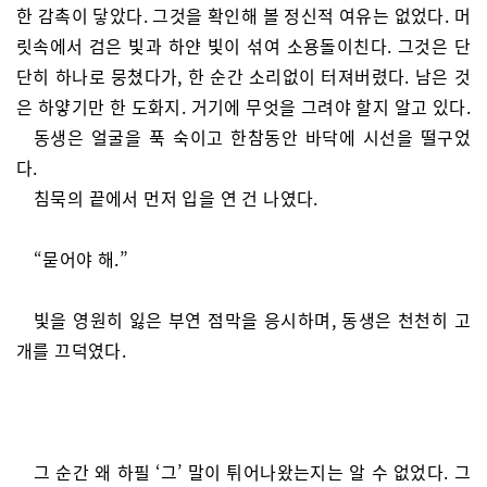
한 감촉이 닿았다. 그것을 확인해 볼 정신적 여유는 없었다. 머
릿속에서 검은 빛과 하얀 빛이 섞여 소용돌이친다. 그것은 단
단히 하나로 뭉쳤다가, 한 순간 소리없이 터져버렸다. 남은 것
은 하얗기만 한 도화지. 거기에 무엇을 그려야 할지 알고 있다.
동생은 얼굴을 푹 숙이고 한참동안 바닥에 시선을 떨구었
다.
침묵의 끝에서 먼저 입을 연 건 나였다.
“묻어야 해.”
빛을 영원히 잃은 부연 점막을 응시하며, 동생은 천천히 고
개를 끄덕였다.
그 순간 왜 하필 ‘그’ 말이 튀어나왔는지는 알 수 없었다. 그