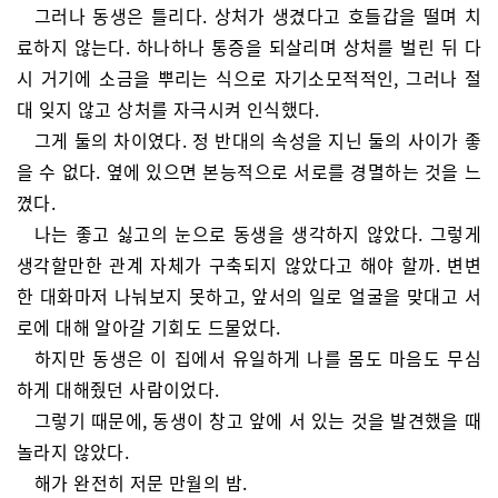
그러나 동생은 틀리다. 상처가 생겼다고 호들갑을 떨며 치
료하지 않는다. 하나하나 통증을 되살리며 상처를 벌린 뒤 다
시 거기에 소금을 뿌리는 식으로 자기소모적적인, 그러나 절
대 잊지 않고 상처를 자극시켜 인식했다.
그게 둘의 차이였다. 정 반대의 속성을 지닌 둘의 사이가 좋
을 수 없다. 옆에 있으면 본능적으로 서로를 경멸하는 것을 느
꼈다.
나는 좋고 싫고의 눈으로 동생을 생각하지 않았다. 그렇게
생각할만한 관계 자체가 구축되지 않았다고 해야 할까. 변변
한 대화마저 나눠보지 못하고, 앞서의 일로 얼굴을 맞대고 서
로에 대해 알아갈 기회도 드물었다.
하지만 동생은 이 집에서 유일하게 나를 몸도 마음도 무심
하게 대해줬던 사람이었다.
그렇기 때문에, 동생이 창고 앞에 서 있는 것을 발견했을 때
놀라지 않았다.
해가 완전히 저문 만월의 밤.