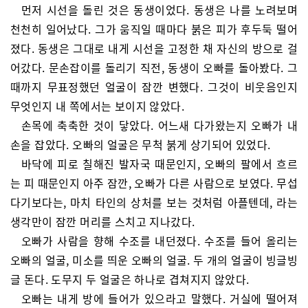
먼저 시선을 돌린 것은 동생이었다. 동생은 나를 노려보며
천천히 일어났다. 그가 움직일 때마다 붉은 피가 후두둑 떨어
졌다. 동생은 그대로 내게 시선을 고정한 채 자신의 방으로 걸
어갔다. 문손잡이를 돌리기 직전, 동생이 오빠를 돌아봤다. 그
때까지 무표정했던 얼굴이 잠깐 변했다. 그것이 비웃음인지
무엇인지 내 쪽에서는 보이지 않았다.
손목에 축축한 것이 닿았다. 어느새 다가왔는지 오빠가 내
손을 잡았다. 오빠의 얼굴은 무척 붉게 상기되어 있었다.
바닥에 피로 칠해진 발자국 때문인지, 오빠의 팔에서 흐르
는 피 때문인지 아주 잠깐, 오빠가 다른 사람으로 보였다. 무섭
다기보다는, 마치 타인의 상처를 보는 것처럼 아플텐데, 라는
생각만이 잠깐 머리를 스치고 지나갔다.
오빠가 사람을 향해 수조를 내던졌다. 수조를 들어 올리는
오빠의 얼굴, 미소를 띄운 오빠의 얼굴. 두 개의 얼굴이 빙글빙
글 돈다. 도무지 두 얼굴은 하나로 겹쳐지지 않았다.
오빠는 내게 방에 들어가 있으라고 말했다. 거실에 떨어져