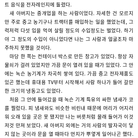
트 음식을 전자레인지에 돌렸다.
새 아버지는 중개업을 하는 사람이었다. 자세한 건 모르지
만 주로 중고 농기구나 트랙터를 매입하는 일을 했었는데, 그
럭저럭 다섯 입을 먹여 살릴 정도의 수입정도는 벌었다. 하기
야 그 정도의 수입이 아니었다면 나는 그 사람과 얼굴조차 마
주하지 못했을 것이다.
마당 한 쪽는 컨테이너 박스로 만든 창고가 있었다. 항상 자
물쇠가 걸려 있었지만 가끔 문이 열려 있을 때가 있었다. 그 안
에는 녹슨 농기계가 차곡히 쌓여 있다. 가끔 중고 전자제품도
있곤 했는데 휴대용 TV부터 시작해서 사람 하나가 들어 갈만
한 크기의 냉동고도 있었다.
처음 그 안에 들어갔을 때 녹슨 기계 특유의 싸한 냄새가 코
를 찔렀다. 피 냄새와도 비슷한 비린내 때문에 머리가 어지러
워 오래 있을 곳은 못 됐지만 나는 버릇처럼 몰래 들어가 이것
저것 만져 보았다. 새 아버지 외에는 거의 사람의 발자국이 닿
지 않는 곳이라 문을 열 때마다 먼지가 뿌옇게 일어나곤 했다.