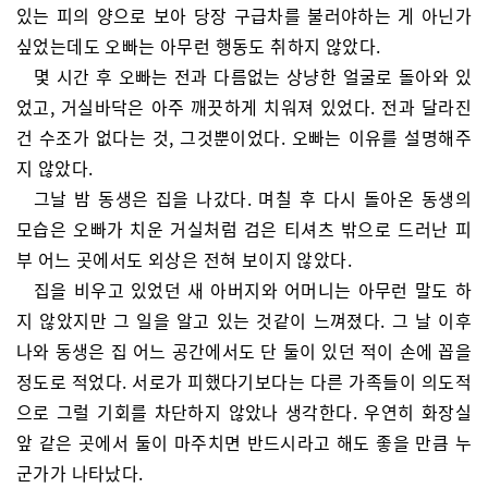
있는 피의 양으로 보아 당장 구급차를 불러야하는 게 아닌가
싶었는데도 오빠는 아무런 행동도 취하지 않았다.
몇 시간 후 오빠는 전과 다름없는 상냥한 얼굴로 돌아와 있
었고, 거실바닥은 아주 깨끗하게 치워져 있었다. 전과 달라진
건 수조가 없다는 것, 그것뿐이었다. 오빠는 이유를 설명해주
지 않았다.
그날 밤 동생은 집을 나갔다. 며칠 후 다시 돌아온 동생의
모습은 오빠가 치운 거실처럼 검은 티셔츠 밖으로 드러난 피
부 어느 곳에서도 외상은 전혀 보이지 않았다.
집을 비우고 있었던 새 아버지와 어머니는 아무런 말도 하
지 않았지만 그 일을 알고 있는 것같이 느껴졌다. 그 날 이후
나와 동생은 집 어느 공간에서도 단 둘이 있던 적이 손에 꼽을
정도로 적었다. 서로가 피했다기보다는 다른 가족들이 의도적
으로 그럴 기회를 차단하지 않았나 생각한다. 우연히 화장실
앞 같은 곳에서 둘이 마주치면 반드시라고 해도 좋을 만큼 누
군가가 나타났다.