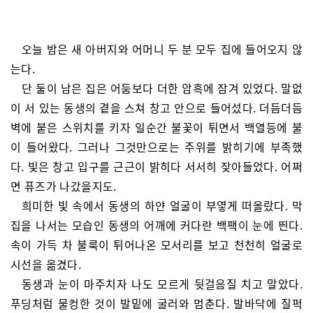
오늘 밤은 새 아버지와 어머니 두 분 모두 집에 들어오지 않
는다.
단 둘이 남은 집은 어둠보다 더한 암흑에 잠겨 있었다. 말없
이 서 있는 동생의 곁을 스쳐 창고 안으로 들어섰다. 더듬더듬
벽에 붙은 스위치를 키자 일순간 불꽃이 튀면서 백열등에 불
이 들어왔다. 그러나 그것만으로는 주위를 밝히기에 부족했
다. 빛은 창고 입구를 근근이 밝히다 서서히 잦아들었다. 어쩌
면 퓨즈가 나갔을지도.
희미한 빛 속에서 동생의 하얀 얼굴이 부옇게 떠올랐다. 막
집을 나서는 모습인 동생의 어깨에 커다란 백팩이 눈에 띈다.
속이 가득 차 불룩이 튀어나온 모서리를 보고 천천히 얼굴로
시선을 옮겼다.
동생과 눈이 마주치자 나도 모르게 뒷걸음질 치고 말았다.
푸딩처럼 물컹한 것이 발밑에 굴러와 멈춘다. 발바닥에 질퍽