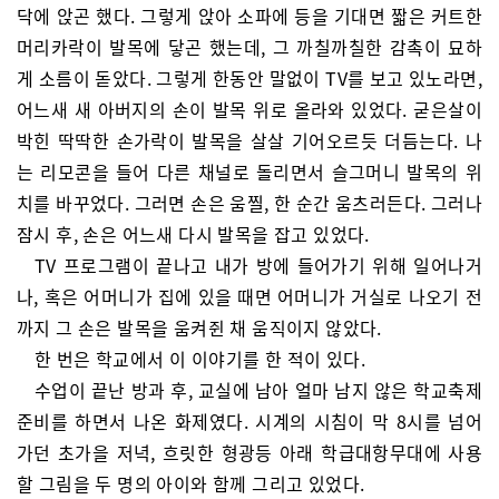
닥에 앉곤 했다. 그렇게 앉아 소파에 등을 기대면 짧은 커트한
머리카락이 발목에 닿곤 했는데, 그 까칠까칠한 감촉이 묘하
게 소름이 돋았다. 그렇게 한동안 말없이 TV를 보고 있노라면,
어느새 새 아버지의 손이 발목 위로 올라와 있었다. 굳은살이
박힌 딱딱한 손가락이 발목을 살살 기어오르듯 더듬는다. 나
는 리모콘을 들어 다른 채널로 돌리면서 슬그머니 발목의 위
치를 바꾸었다. 그러면 손은 움찔, 한 순간 움츠러든다. 그러나
잠시 후, 손은 어느새 다시 발목을 잡고 있었다.
TV 프로그램이 끝나고 내가 방에 들어가기 위해 일어나거
나, 혹은 어머니가 집에 있을 때면 어머니가 거실로 나오기 전
까지 그 손은 발목을 움켜쥔 채 움직이지 않았다.
한 번은 학교에서 이 이야기를 한 적이 있다.
수업이 끝난 방과 후, 교실에 남아 얼마 남지 않은 학교축제
준비를 하면서 나온 화제였다. 시계의 시침이 막 8시를 넘어
가던 초가을 저녁, 흐릿한 형광등 아래 학급대항무대에 사용
할 그림을 두 명의 아이와 함께 그리고 있었다.