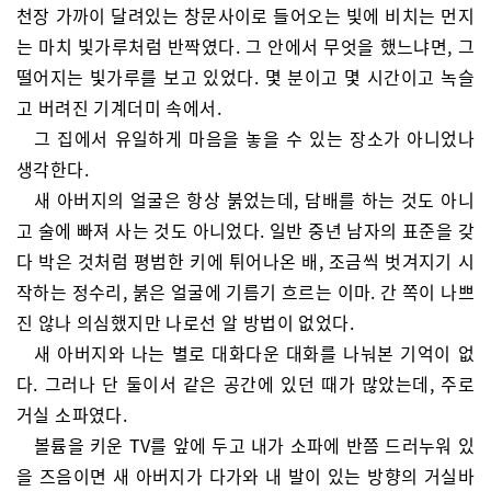
천장 가까이 달려있는 창문사이로 들어오는 빛에 비치는 먼지
는 마치 빛가루처럼 반짝였다. 그 안에서 무엇을 했느냐면, 그
떨어지는 빛가루를 보고 있었다. 몇 분이고 몇 시간이고 녹슬
고 버려진 기계더미 속에서.
그 집에서 유일하게 마음을 놓을 수 있는 장소가 아니었나
생각한다.
새 아버지의 얼굴은 항상 붉었는데, 담배를 하는 것도 아니
고 술에 빠져 사는 것도 아니었다. 일반 중년 남자의 표준을 갖
다 박은 것처럼 평범한 키에 튀어나온 배, 조금씩 벗겨지기 시
작하는 정수리, 붉은 얼굴에 기름기 흐르는 이마. 간 쪽이 나쁘
진 않나 의심했지만 나로선 알 방법이 없었다.
새 아버지와 나는 별로 대화다운 대화를 나눠본 기억이 없
다. 그러나 단 둘이서 같은 공간에 있던 때가 많았는데, 주로
거실 소파였다.
볼륨을 키운 TV를 앞에 두고 내가 소파에 반쯤 드러누워 있
을 즈음이면 새 아버지가 다가와 내 발이 있는 방향의 거실바