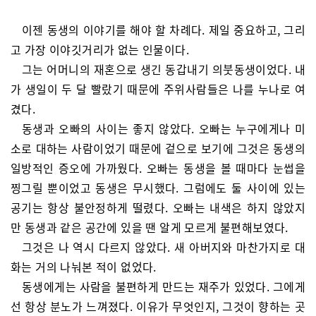
이젠 동생의 이야기를 해야 할 차례다. 제일 중요하고, 그리
고 가장 이야깃거리가 없는 인물이다.
그는 어머니의 재혼으로 생긴 동갑내기 의붓동생이었다. 내
가 생일이 두 달 빨랐기 때문에 주위사람들은 나를 누나로 여
겼다.
동생과 오빠의 사이는 좋지 않았다. 오빠는 누구에게나 미
소로 대하는 사람이었기 때문에 겉으로 보기에 그것은 동생의
일방적인 증오에 가까웠다. 오빠는 동생을 볼 때마다 눈썹을
찡그릴 뿐이었고 동생은 무시했다. 그럼에도 둘 사이에 있는
공기는 항상 불안정하게 떨렸다. 오빠는 내색은 하지 않았지
만 동생과 같은 공간에 있을 땐 알게 모르게 불편해보였다.
그것은 나 역시 다르지 않았다. 새 아버지와 마찬가지로 대
화는 거의 나눠본 적이 없었다.
동생에게는 사람을 불편하게 만드는 재주가 있었다. 그에게
선 항상 분노가 느껴졌다. 이유가 무엇인지, 그것이 향하는 곳