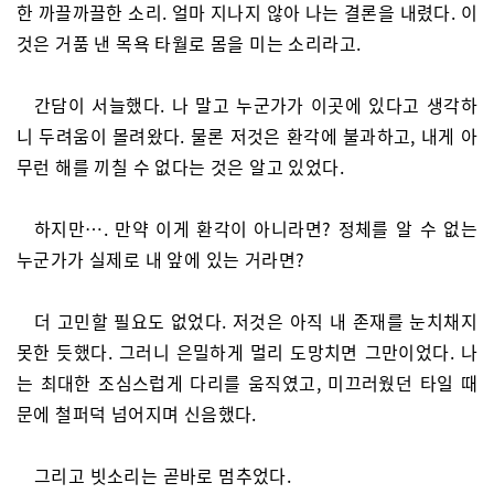
한 까끌까끌한 소리. 얼마 지나지 않아 나는 결론을 내렸다. 이
것은 거품 낸 목욕 타월로 몸을 미는 소리라고.
간담이 서늘했다. 나 말고 누군가가 이곳에 있다고 생각하
니 두려움이 몰려왔다. 물론 저것은 환각에 불과하고, 내게 아
무런 해를 끼칠 수 없다는 것은 알고 있었다.
하지만…. 만약 이게 환각이 아니라면? 정체를 알 수 없는
누군가가 실제로 내 앞에 있는 거라면?
더 고민할 필요도 없었다. 저것은 아직 내 존재를 눈치채지
못한 듯했다. 그러니 은밀하게 멀리 도망치면 그만이었다. 나
는 최대한 조심스럽게 다리를 움직였고, 미끄러웠던 타일 때
문에 철퍼덕 넘어지며 신음했다.
그리고 빗소리는 곧바로 멈추었다.