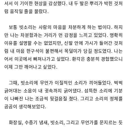
서서 이 기이한 현상을 감상했다. 내 두 발은 뿌리가 박힌 것처
럼 움직일 줄을 몰랐다.
보통 빗소리는 사람의 마음을 차분하게 하는 법이다. 하지
만 나는 차분함과는 거리가 먼 감정을 느끼고 있었다. 명확히
이유를 설명할 수는 없었지만, 신발 안에 가시가 들어간 것처
럼 내 마음 한구석이 불편해서 목덜미가 당길 정도였다. 나는
어서 이곳에서 빠져나가고 싶었다. 환각은 충분히 경험했으니
이제 그만 깨어나고 싶었다.
그때, 빗소리에 무언가 이질적인 소리가 끼어들었다. 벅벅
긁어대는 소음이 내 귓속까지 긁어댔다. 섬뜩한 소리에 기분
이 나빠진 나는 조금씩 뒷걸음질 쳤다. 그리고 소리의 정체를
곰곰이 생각해보았다.
화장실, 수증기 냄새, 빗소리, 그리고 무언가를 문지르는 듯