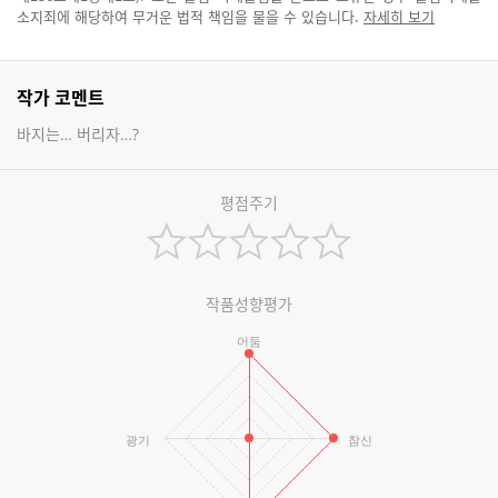
소지죄에 해당하여 무거운 법적 책임을 물을 수 있습니다.
자세히 보기
작가 코멘트
바지는… 버리자…?
평점주기
작품성향평가
어둠
광기
참신