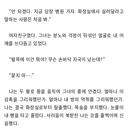
“안 되겠다. 지금 당장 병원 가자. 화장실에서 살려달라고
말하는 사람은 처음 봐.”
여자친구였다. 그녀는 분노와 걱정이 뒤섞인 얼굴로 내 어
깨를 쓰다듬고 있었다.
“발목에 이건 뭐야? 무슨 손바닥 자국이 났는데?”
“묻지 마⋯.”
나는 두 팔로 몸을 움직여 그녀의 품에 안겼다. 얼마나 이
감촉을 그리워했던가. 얼마나 내 방의 악취를 그리워했던가.
나는 결국 화장실로부터 탈출했다. 목숨을 부지했다. 눈물이
내 뺨을 타고 흘렀다. 서러움이 북받친 나는 코를 훌쩍이며 신
음했다.