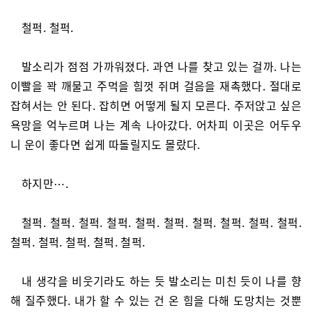
철퍽. 철퍽.
발소리가 점점 가까워졌다. 과연 나를 찾고 있는 걸까. 나는
이빨을 꽉 깨물고 주먹을 힘껏 쥐며 걸음을 재촉했다. 절대로
잡혀서는 안 된다. 잡히면 어떻게 될지 모른다. 주저앉고 싶은
욕망을 억누르며 나는 계속 나아갔다. 어차피 이곳은 어두우
니 운이 좋다면 쉽게 따돌릴지도 몰랐다.
하지만⋯.
철퍽. 철퍽. 철퍽. 철퍽. 철퍽. 철퍽. 철퍽. 철퍽. 철퍽. 철퍽.
철퍽. 철퍽. 철퍽. 철퍽. 철퍽.
내 생각을 비웃기라도 하는 듯 발소리는 미친 듯이 나를 향
해 질주했다. 내가 할 수 있는 건 온 힘을 다해 도망치는 것뿐