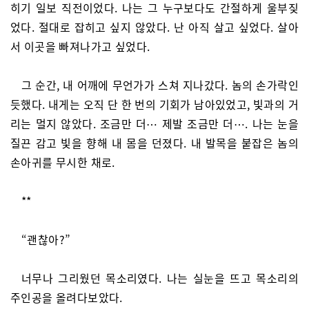
히기 일보 직전이었다. 나는 그 누구보다도 간절하게 울부짖
었다. 절대로 잡히고 싶지 않았다. 난 아직 살고 싶었다. 살아
서 이곳을 빠져나가고 싶었다.
그 순간, 내 어깨에 무언가가 스쳐 지나갔다. 놈의 손가락인
듯했다. 내게는 오직 단 한 번의 기회가 남아있었고, 빛과의 거
리는 멀지 않았다. 조금만 더⋯ 제발 조금만 더⋯. 나는 눈을
질끈 감고 빛을 향해 내 몸을 던졌다. 내 발목을 붙잡은 놈의
손아귀를 무시한 채로.
**
“괜찮아?”
너무나 그리웠던 목소리였다. 나는 실눈을 뜨고 목소리의
주인공을 올려다보았다.