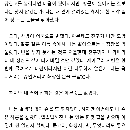
장잔고를 생각하면 마음이 찢어지지만, 항문이 찢어지는 것보
다는 낫지 않겠는가. 나는 내 옆에 걸려있는 휴지를 한 조각 뜯
어 핑 도는 눈물을 닦아냈다.
그때, 사방이 어둠으로 변했다. 아무래도 전구가 나간 모양
이었다. 칠흑 같은 어둠 속에서 나는 끓어오르는 비참함을 억
눌렀다. 변을 누지 못하는 것도 억울한데 전구까지 나가버리
니 내 정신도 같이 나가버릴 것만 같았다. 제아무리 시련은 한
번에 몰려오기 마련이라지만 이건 너무하지 않은가. 나는 욕
지거리를 중얼거리며 화장실 문을 붙잡았다.
하지만 내 손에 잡히는 것은 아무것도 없었다.
나는 별생각 없이 손을 또 휘저었다. 하지만 이번에도 내 손
은 허공을 갈랐다. 얼떨떨해진 나는 있는 힘껏 팔을 뻗으며 어
떻게 된 일인지 살폈다. 문고리, 화장지, 벽, 무엇이라도 좋으