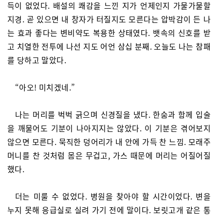
득이 없었다. 배설의 쾌감을 느낀 지가 언제인지 가물가물할
지경. 곧 있으면 내 창자가 터질지도 모른다는 압박감이 든 나
는 효과 좋다는 변비약도 복용한 상태였다. 뱃속의 신호를 받
고 치열한 전투에 나선 지도 어언 삼십 분째. 오늘도 나는 참패
를 당하고 말았다.
“아오! 미치겠네.”
나는 머리를 벅벅 긁으며 신경질을 냈다. 한숨과 함께 입술
을 깨물어도 기분이 나아지지는 않았다. 이 기분은 겪어보지
않으면 모른다. 묵직한 덩어리가 내 안에 가득 찬 느낌. 모래주
머니를 찬 것처럼 몸은 무겁고, 가스 때문에 머리는 어질어질
했다.
더는 미룰 수 없었다. 병원을 찾아야 할 시간이었다. 변을
누지 못해 응급실로 실려 가기 전에 말이다. 보릿고개 같은 통