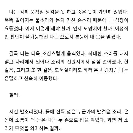
나는 감히 움직일 생각을 못 하고 죽은 듯이 가만히 있었다.
뚝뚝 떨어지는 물소리와 놈의 거친 숨소리 때문에 내 심장이
요동쳤다. 이제 어떻게 해야 할까. 언제 도망쳐야 할까. 이성적
인 판단이 불가능해진 나는 오로지 본능에 내 몸을 맡겼다.
결국 나는 더욱 조심스럽게 움직였다. 최대한 소리를 내지
않고 자리에서 일어나 소리의 진원지에서 점점 멀어졌다. 한
걸음, 그리고 또 한 걸음. 도둑질이라도 하러 온 사람처럼 나는
은밀하고 신속히 이동했다.
철퍽.
저건 발소리였다. 물에 잔뜩 젖은 누군가의 발걸음 소리. 온
몸에 소름이 쫙 돋은 나는 두 손으로 입을 막았다. 과연 저 소
리가 무엇을 의미하는 걸까.