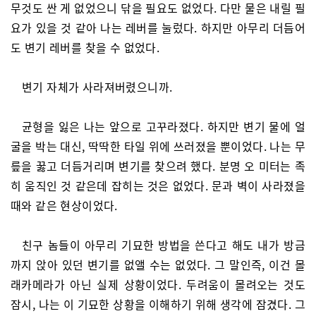
무것도 싼 게 없었으니 닦을 필요도 없었다. 다만 물은 내릴 필
요가 있을 것 같아 나는 레버를 눌렀다. 하지만 아무리 더듬어
도 변기 레버를 찾을 수 없었다.
변기 자체가 사라져버렸으니까.
균형을 잃은 나는 앞으로 고꾸라졌다. 하지만 변기 물에 얼
굴을 박는 대신, 딱딱한 타일 위에 쓰러졌을 뿐이었다. 나는 무
릎을 꿇고 더듬거리며 변기를 찾으려 했다. 분명 오 미터는 족
히 움직인 것 같은데 잡히는 것은 없었다. 문과 벽이 사라졌을
때와 같은 현상이었다.
친구 놈들이 아무리 기묘한 방법을 쓴다고 해도 내가 방금
까지 앉아 있던 변기를 없앨 수는 없었다. 그 말인즉, 이건 몰
래카메라가 아닌 실제 상황이었다. 두려움이 몰려오는 것도
잠시, 나는 이 기묘한 상황을 이해하기 위해 생각에 잠겼다. 그