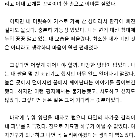
리고 이내 고개를 끄덕이며 한 손으로 이마를 짚었다.
어쩌면 내 머릿속이 가스로 가득 찬 상태라서 환각에 빠진
걸지도 몰랐다. 충분히 가능성 있었다. 나는 변기 대신 침대에
누워 끙끙 앓고 있는 내 모습을 떠올렸다. 최소한 내가 미친 것
은 아니라고 생각하니 마음이 훨씬 편해졌다.
그렇다면 어떻게 깨어나야 할까. 마땅한 방법이 없었다. 나
는 내 팔을 몇 번 꼬집기도 했지만 아무 일도 일어나지 않았다.
높은 곳에서 떨어지면 꿈에서 깨어난다는 이야기를 들어보긴
했다. 하지만 이런 평지에서는 불가능했고, 시도하고 싶지도
않았다. 그렇다면 남은 일은 그저 기다리는 것뿐이었다.
바닥에 누워 양팔을 대자로 뻗으니 타일의 차가운 감촉이
내 피부를 자극했다. 참으로 기묘한 하루가 아닐 수 없었다. 여
자친구가 퇴근하고 나면 꼭 들려줘야겠다는 생각이 맴돌았다.