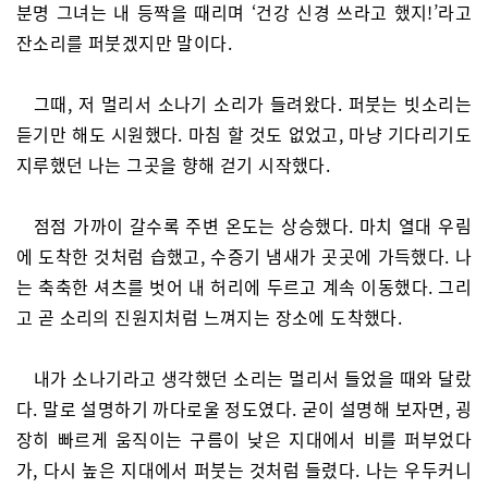
분명 그녀는 내 등짝을 때리며 ‘건강 신경 쓰라고 했지!’라고
잔소리를 퍼붓겠지만 말이다.
그때, 저 멀리서 소나기 소리가 들려왔다. 퍼붓는 빗소리는
듣기만 해도 시원했다. 마침 할 것도 없었고, 마냥 기다리기도
지루했던 나는 그곳을 향해 걷기 시작했다.
점점 가까이 갈수록 주변 온도는 상승했다. 마치 열대 우림
에 도착한 것처럼 습했고, 수증기 냄새가 곳곳에 가득했다. 나
는 축축한 셔츠를 벗어 내 허리에 두르고 계속 이동했다. 그리
고 곧 소리의 진원지처럼 느껴지는 장소에 도착했다.
내가 소나기라고 생각했던 소리는 멀리서 들었을 때와 달랐
다. 말로 설명하기 까다로울 정도였다. 굳이 설명해 보자면, 굉
장히 빠르게 움직이는 구름이 낮은 지대에서 비를 퍼부었다
가, 다시 높은 지대에서 퍼붓는 것처럼 들렸다. 나는 우두커니