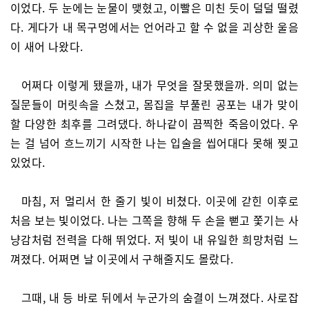
이었다. 두 눈에는 눈물이 맺혔고, 이빨은 미친 듯이 덜덜 떨렸
다. 게다가 내 목구멍에서는 언어라고 할 수 없을 괴상한 울음
이 새어 나왔다.
어쩌다 이렇게 됐을까, 내가 무엇을 잘못했을까. 의미 없는
질문들이 머릿속을 스쳤고, 몸집을 부풀린 공포는 내가 맞이
할 다양한 최후를 그려댔다. 하나같이 끔찍한 죽음이었다. 우
는 걸 넘어 흐느끼기 시작한 나는 입술을 씹어대다 못해 찢고
있었다.
마침, 저 멀리서 한 줄기 빛이 비쳤다. 이곳에 갇힌 이후로
처음 보는 빛이었다. 나는 그쪽을 향해 두 손을 뻗고 쫓기는 사
냥감처럼 전력을 다해 뛰었다. 저 빛이 내 유일한 희망처럼 느
껴졌다. 어쩌면 날 이곳에서 구해줄지도 몰랐다.
그때, 내 등 바로 뒤에서 누군가의 숨결이 느껴졌다. 사로잡