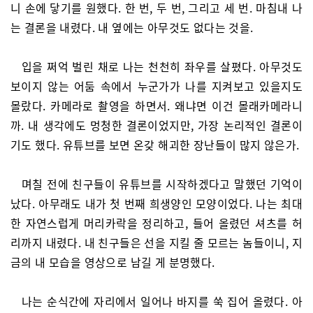
니 손에 닿기를 원했다. 한 번, 두 번, 그리고 세 번. 마침내 나
는 결론을 내렸다. 내 옆에는 아무것도 없다는 것을.
입을 쩌억 벌린 채로 나는 천천히 좌우를 살폈다. 아무것도
보이지 않는 어둠 속에서 누군가가 나를 지켜보고 있을지도
몰랐다. 카메라로 촬영을 하면서. 왜냐면 이건 몰래카메라니
까. 내 생각에도 멍청한 결론이었지만, 가장 논리적인 결론이
기도 했다. 유튜브를 보면 온갖 해괴한 장난들이 많지 않은가.
며칠 전에 친구들이 유튜브를 시작하겠다고 말했던 기억이
났다. 아무래도 내가 첫 번째 희생양인 모양이었다. 나는 최대
한 자연스럽게 머리카락을 정리하고, 들어 올렸던 셔츠를 허
리까지 내렸다. 내 친구들은 선을 지킬 줄 모르는 놈들이니, 지
금의 내 모습을 영상으로 남길 게 분명했다.
나는 순식간에 자리에서 일어나 바지를 쑥 집어 올렸다. 아