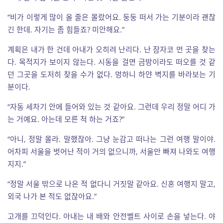
“비가 이렇게 많이 올 줄은 몰랐어요. 둥둥 떠서 가는 기분이라 괜찮
긴 한데. 자기는 좀 힘들죠? 미안해요.”
계획은 내가 한 건데 아내가 오히려 난리다. 난 잠자코 먼 곳을 찾는
다. 목적지가 보이지 않는다. 시동을 걸면 금방이라도 떠오를 것 같
던 그곳을 도저히 찾을 수가 없다. 멍하니 하얀 벽지를 바라보는 기
분이다.
“자동 세차기 안에 들어와 있는 것 같아요. 그런데 우리 정말 어디 가
는 거예요. 아는데 모른 척 하는 거죠?”
“아니, 정말 몰라. 말했잖아. 그냥 눈감고 떠나는 그런 여행 말이야.
어차피 서울을 벗어난 적이 거의 없으니까, 서울만 빠져 나와도 여행
지지.”
“정말 서울 밖으로 나온 적 없다니 거짓말 같아요. 신혼 여행지 말고,
외국 나가 본 적도 없잖아요.”
고개를 끄덕인다. 아내는 내 배와 안전벨트 사이로 손을 넣는다. 야