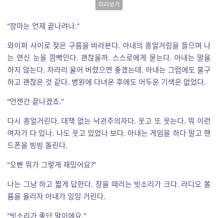
미리보기
“장마는 언제 끝나려나.”
와이퍼 사이로 젖은 구름을 바라본다. 아내의 흥얼거림을 들으며 나
는 연신 눈을 깜빡인다. 괜찮을까. 스스로에게 묻는다. 아내는 말을
하지 않는다. 차라리 울어 버렸으면 좋겠는데. 아내는 그럼에도 불구
하고 괜찮은 것 같다. 병원에 다녀온 후에도 어두운 기색은 없었다.
“언젠간 끝나겠죠.”
다시 흥얼거린다. 대책 없는 낙관주의자다. 웃고 또 웃는다. 뭐 이런
여자가 다 있나. 나도 웃고 있었나 보다. 아내는 게임을 하다 말고 핸
드폰을 빙빙 돌린다.
“오빤 뭐가 그렇게 재밌어요?”
나는 그냥 하고 짧게 답한다. 창을 때리는 빗소리가 크다. 라디오 볼
륨을 올리자 아내가 잉잉 거린다.
“빗소리가 좋단 말이에요.”