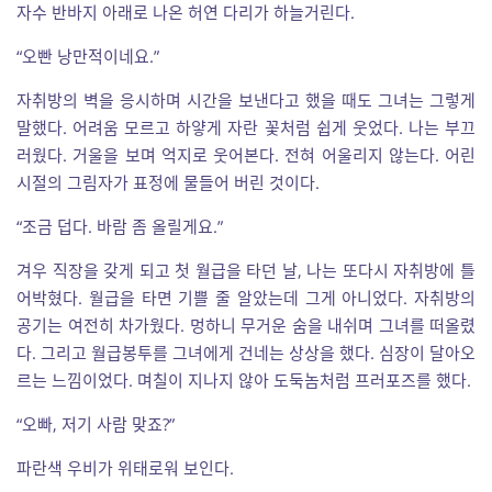
자수 반바지 아래로 나온 허연 다리가 하늘거린다.
“오빤 낭만적이네요.”
자취방의 벽을 응시하며 시간을 보낸다고 했을 때도 그녀는 그렇게
말했다. 어려움 모르고 하얗게 자란 꽃처럼 쉽게 웃었다. 나는 부끄
러웠다. 거울을 보며 억지로 웃어본다. 전혀 어울리지 않는다. 어린
시절의 그림자가 표정에 물들어 버린 것이다.
“조금 덥다. 바람 좀 올릴게요.”
겨우 직장을 갖게 되고 첫 월급을 타던 날, 나는 또다시 자취방에 틀
어박혔다. 월급을 타면 기쁠 줄 알았는데 그게 아니었다. 자취방의
공기는 여전히 차가웠다. 멍하니 무거운 숨을 내쉬며 그녀를 떠올렸
다. 그리고 월급봉투를 그녀에게 건네는 상상을 했다. 심장이 달아오
르는 느낌이었다. 며칠이 지나지 않아 도둑놈처럼 프러포즈를 했다.
“오빠, 저기 사람 맞죠?”
파란색 우비가 위태로워 보인다.