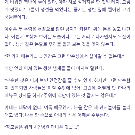
게 비워진 쟁반이 놓여 있다. 아마 혀로 설거지를 한 것일 테지. 그렇
게 맛있나? 그들이 생선을 먹었다는 증거는 쟁반 옆에 떨어진 고기
국물뿐이다.
아쉬운 듯 수염을 혀끝으로 핥던 남자가 카운터 위에 돈을 놓고 나간
다. 어쩐지 초췌해 보이는 모습이다. 그는 거리로 나가면서도 우산이
없다. 생선 같은 눈깔로 우리를 힐끔 보는 것을 잊지 않는다.
“한 가지 메뉴라……. 인간은 그런 단순성에서 살아갈 수 없는데.”
식당 안의 퍼져 있는 생선 냄새를 들이 마시며 말한다.
“단순한 것은 어찌 보면 안정감을 줄 수도 있어. 하지만 그런 단순함
이 반복되면 사람들은 미칠 수밖에 없어. 그런데 어떻게 단 하나의
메뉴로 장사를 하지? 주위에 식당이 있는 것 같지도 않은데.”
아내는 대답이 없다. 여독 때문인지, 눈을 감은 채 관자놀이를 눌러
대고 있다. 나는 한 손으로 아내의 작은 어깨를 주무른다.
“장모님은 뭐라 셔? 병원 다녀온 것…….”