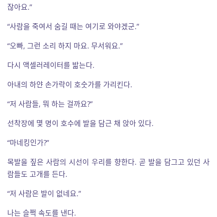
잖아요.”
“사람을 죽여서 숨길 때는 여기로 와야겠군.”
“오빠, 그런 소리 하지 마요. 무서워요.”
다시 액셀러레이터를 밟는다.
아내의 하얀 손가락이 호숫가를 가리킨다.
“저 사람들, 뭐 하는 걸까요?”
선착장에 몇 명이 호수에 발을 담근 채 앉아 있다.
“마네킹인가?”
목발을 짚은 사람의 시선이 우리를 향한다. 곧 발을 담그고 있던 사
람들도 고개를 든다.
“저 사람은 발이 없네요.”
나는 슬쩍 속도를 낸다.