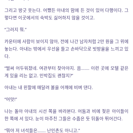
그리고 방긋 웃는다. 어쨌든 아내의 맘에 든 것이 있어 다행이다. 그
렇다면 이곳에서의 숙박도 싫어하지 않을 것이고.
“그러지 뭐.”
카운터에 사람이 보이지 않아, 전에 나간 남자처럼 2만 원을 그 위에
놓는다. 아내는 밖에서 우선을 들고 손바닥으로 빗방울을 느끼고 있
다.
“벌써 어두워졌네. 여관부터 찾아야지. 음……. 이런 곳에 모텔 같은
게 있을 리는 없고. 민박집도 괜찮지?”
아내는 내 왼팔에 매달려 볼을 어깨에 비벼 댄다.
“어맛!”
나는 돌아 아내의 시선 쪽을 바라본다. 어둠과 비에 젖은 아이들이
한 쪽에 서 있다. 눈이 마주친 그들은 수줍은 듯 뒤돌아 뛰어간다.
“뭐야 저 녀석들은……. 난민촌도 아니고.”