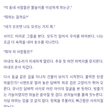
“이 동네 사람들은 물놀이를 이상하게 하는군.”
“뭐하는 걸까요?”
“네가 모르면 나도 모르는 거지 뭐.”
사이드 미러로 그들을 본다. 모두가 일어서 우리를 바라본다. 나는
조금 더 속력을 내어 호수를 지나친다.
“뭐야 저 사람들은?”
아내의 목소리가 미세하게 떨린다. 추운 듯 하얀 허벅지를 문지른다.
아내의 손이 차갑다.
다시 동굴 같은 길을 지나자 건물이 보이기 시작한다. 몰락한 탄광
마을인가? 시멘트로 발라 놓은 담벼락 위로 검은 고양이가 뛰어 오
른다. 무너진 담벼락 사이로 어린 아이의 얼굴을 본 듯하다. 빗줄기
는 가늘어졌지만 하늘은 쏟아질 듯 검다. 관자놀이를 몰래 짓누른다.
식당 따위는 있을 것 같지 않다. 뒷목을 주물러도 뻐근함은 사라지질
않는다.