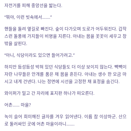
자전거를 피해 중앙선을 밟는다.
“뭐야, 이런 빗속에서…….”
핸들을 돌려 옆길로 빠진다. 숲이 다가오며 도로가 어두워진다. 갑작
스런 돌풍에 가지들이 비명을 지른다. 아내는 몸을 꼿꼿이 세우고 창
밖을 살핀다.
“아니, 식당이라도 있으면 들어가려고.”
하지만 듬성듬성 박혀 있던 식당들도 더 이상 보이지 않는다. 빽빽이
자란 나무들은 안개를 품은 채 몸을 흔든다. 아내는 생수 한 모금 마
시고 내게 건넨다. 나는 정면에 시선을 고정한 채 표정을 숨긴다.
와이퍼가 밀고 간 자리에 표지판 하나가 떠오른다.
어촌…… 마을?
녹이 슬어 희미해진 글자를 겨우 읽어낸다. 이름 참 이상하군. 산으
로 둘러싸인 곳에 어촌 마을이라니…….