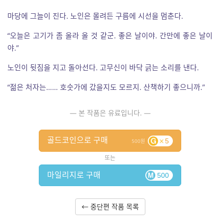
마당에 그늘이 진다. 노인은 몰려든 구름에 시선을 멈춘다.
“오늘은 고기가 좀 올라 올 것 같군. 좋은 날이야. 간만에 좋은 날이
야.”
노인이 뒷짐을 지고 돌아선다. 고무신이 바닥 긁는 소리를 낸다.
“젊은 처자는…… 호숫가에 갔을지도 모르지. 산책하기 좋으니까.”
— 본 작품은 유료입니다. —
골드코인으로 구매
5
500
또는
마일리지로 구매
500
← 중단편 작품 목록