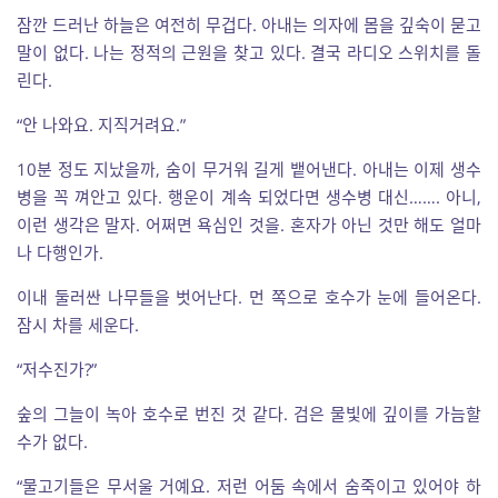
잠깐 드러난 하늘은 여전히 무겁다. 아내는 의자에 몸을 깊숙이 묻고
말이 없다. 나는 정적의 근원을 찾고 있다. 결국 라디오 스위치를 돌
린다.
“안 나와요. 지직거려요.”
10분 정도 지났을까, 숨이 무거워 길게 뱉어낸다. 아내는 이제 생수
병을 꼭 껴안고 있다. 행운이 계속 되었다면 생수병 대신……. 아니,
이런 생각은 말자. 어쩌면 욕심인 것을. 혼자가 아닌 것만 해도 얼마
나 다행인가.
이내 둘러싼 나무들을 벗어난다. 먼 쪽으로 호수가 눈에 들어온다.
잠시 차를 세운다.
“저수진가?”
숲의 그늘이 녹아 호수로 번진 것 같다. 검은 물빛에 깊이를 가늠할
수가 없다.
“물고기들은 무서울 거예요. 저런 어둠 속에서 숨죽이고 있어야 하