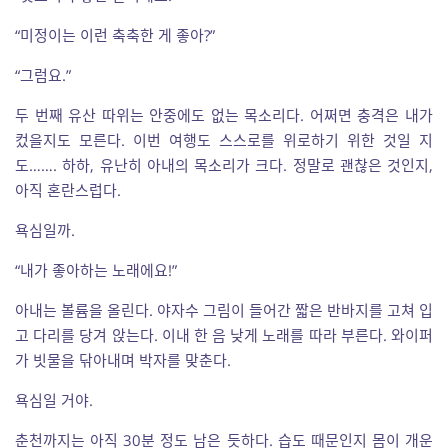
“미정이는 이런 축축한 게 좋아?”
“그럼요.”
두 번째 유산 따위는 안중에도 없는 목소리다. 어쩌면 충격은 내가
컸을지도 모른다. 이번 여행도 스스로를 위로하기 위한 것일 지
도……. 하하, 유난히 아내의 목소리가 크다. 정말로 괜찮은 것인지,
아직 혼란스럽다.
욕심일까.
“내가 좋아하는 노래에요!”
아내는 볼륨을 올린다. 야자수 그림이 들어간 짧은 반바지를 고쳐 입
고 다리를 당겨 앉는다. 이내 한 음 낮게 노래를 따라 부른다. 와이퍼
가 빗물을 닦아내며 박자를 맞춘다.
욕심일 거야.
춘천까지는 아직 30분 정도 남은 듯하다. 습도 때문인지 몸이 개운