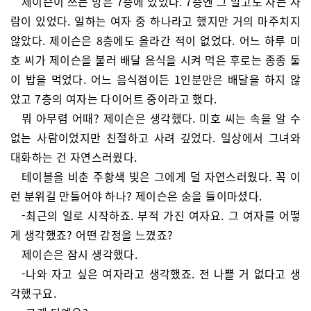
제이슨이 쓰는 방은 7층에 있었다. 7층엔 그 말고도 사는 사
람이 있었다. 일하는 여자 중 하나라고 했지만 거의 마주치지
않았다. 제이슨은 8층에도 올라간 적이 없었다. 어느 하루 미
호 씨가 제이슨을 불러 배달 음식을 시켜 먹은 후로는 종종 둘
이 밥을 먹었다. 어느 음식점이든 1인분만은 배달을 하지 않
았고 7층의 여자는 다이어트 중이라고 했다.
뭐 아무렴 어때? 제이슨은 생각했다. 미호 씨는 속을 알 수
없는 사람이었지만 친절하고 사려 깊었다. 일상에서 그녀와
대화하는 건 자연스러웠다.
테이블을 비춘 주황색 빛은 그에게 덜 자연스러웠다. 꼭 이
런 분위길 만들어야 하나? 제이슨은 숨을 들이마셨다.
-최근의 일로 시작하죠. 부적 가진 여자요. 그 여자를 어떻
게 생각했죠? 어떤 감정을 느꼈죠?
제이슨은 잠시 생각했다.
-나와 자고 싶은 여자라고 생각했죠. 전 나쁠 거 없다고 생
각했구요.