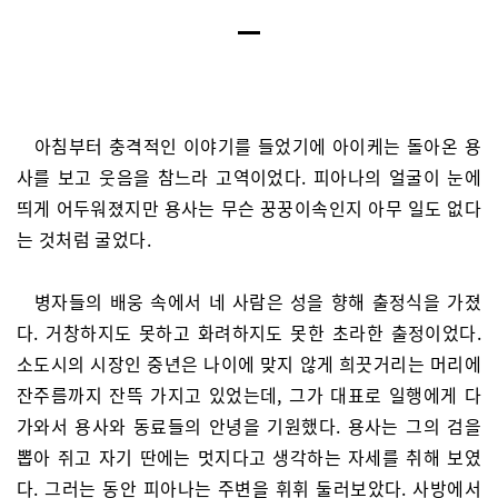
아침부터 충격적인 이야기를 들었기
에 아이케는 돌아온 용
사를 보고 웃음을 참느라 고역이었다. 피아나의 얼굴이 눈에
띄게 어두워졌지만 용사는 무슨 꿍꿍이속인지 아무 일도 없다
는 것처럼 굴었다.
병자들의 배웅 속에서 네 사람은 성을 향해 출정식을 가졌
다. 거창하지도 못하고 화려하지도 못한 초라한 출정이었다.
소도시의 시장인 중년은 나이에 맞지 않게 희끗거리는 머리에
잔주름까지 잔뜩 가지고 있었는데, 그가 대표로 일행에게 다
가와서 용사와 동료들의 안녕을 기원했다. 용사는 그의 검을
뽑아 쥐고 자기 딴에는 멋지다고 생각하는 자세를 취해 보였
다. 그러는 동안 피아나는 주변을 휘휘 둘러보았다. 사방에서