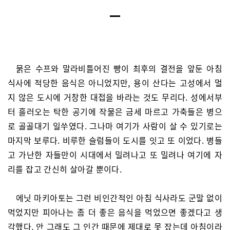
묽은 수프와 말라비틀어진 빵이 최후의 결전을 앞둔 아침
식사에 적당한 음식은 아니었지만, 용이 산다는 고성에서 멀
지 않은 도시에 거창한 대접을 바라는 것도 무리다. 성에서부
터 흘러오는 탁한 공기에 작물은 금세 마르고 가축들은 병으
로 골골대기 일쑤였다. 그나마 여기가 사람이 살 수 있기로는
마지막 보루다. 비루한 슬럼들이 도시를 잇고 또 이었다. 병들
고 가난한 자들만이 시대에서 밀려나고 또 밀려나 여기에 자
리를 잡고 간신히 살아갈 뿐이다.
에닛 마키아토는 그런 비인간적인 아침 식사라도 군말 없이
먹었지만 피아나는 좀 더 좋은 음식을 먹었으면 좋겠다고 생
각했다. 안 그래도 그 인간 때문에 제대로 못 잤는데 아침이라