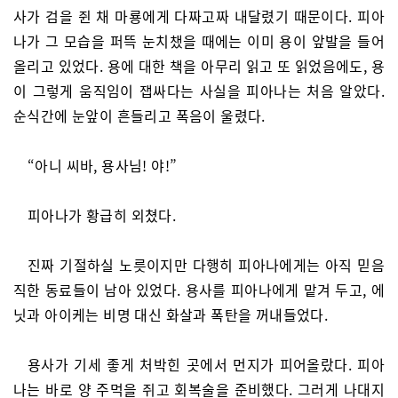
사가 검을 쥔 채 마룡에게 다짜고짜 내달렸기 때문이다. 피아
나가 그 모습을 퍼뜩 눈치챘을 때에는 이미 용이 앞발을 들어
올리고 있었다. 용에 대한 책을 아무리 읽고 또 읽었음에도, 용
이 그렇게 움직임이 잽싸다는 사실을 피아나는 처음 알았다.
순식간에 눈앞이 흔들리고 폭음이 울렸다.
“아니 씨바, 용사님! 야!”
피아나가 황급히 외쳤다.
진짜 기절하실 노릇이지만 다행히 피아나에게는 아직 믿음
직한 동료들이 남아 있었다. 용사를 피아나에게 맡겨 두고, 에
닛과 아이케는 비명 대신 화살과 폭탄을 꺼내들었다.
용사가 기세 좋게 처박힌 곳에서 먼지가 피어올랐다. 피아
나는 바로 양 주먹을 쥐고 회복술을 준비했다. 그러게 나대지