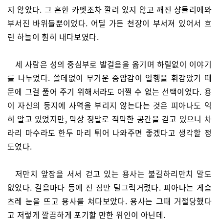
지 않았다. 그 흔한 카펫조차 깔려 있지 않고 깨진 샹들리에와
부서진 바위들뿐이었다. 어딜 가든 천장이 부서져 있어서 흐
린 하늘이 훤히 내다보였다.
세 사람은 성의 중심부로 발걸음을 옮기며 하릴없이 이야기
를 나누었다. 쓸데없이 무거운 중압감이 일행을 휘감았기 때
문에 그걸 풀어 주기 위해서라도 어쩔 수 없는 선택이었다. 용
이 자신의 둥지에 사역을 부리지 않는다는 것은 피아나도 익
히 알고 있었지만, 막상 정말로 적막한 공간을 걷고 있으니 차
라리 마수라도 한두 마리 튀어 나와주면 좋겠다고 생각할 정
도였다.
저만치 앞장을 서서 걷고 있는 용사는 불길하리만치 말도
없었다. 걸음마다 등에 진 짐만 덜그럭거렸다. 피아나는 게슴
츠레 눈을 뜨고 용사를 쳐다보았다. 용사는 그때 거절당했다
고 저렇게 깔끔하게 포기할 만한 위인이 아닌데.