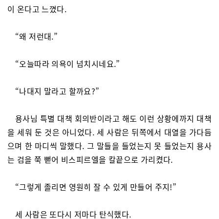
이 온다고 느꼈다.
“왜 저런대.”
“오늘따라 의욕이 넘치시네요.”
“나대지 말라고 할까요?”
용사님 특별 대책 회의반이라고 해도 이런 상황에까지 대책
을 세워 둔 것은 아니었다. 세 사람은 뒤쪽에서 대열을 가다듬
으며 한 마디씩 말했다. 그 말들을 들었는지 못 들었는지 용사
는 검을 쭉 뻗어 비스피르엘을 칼끝으로 가리켰다.
“그렇게 졸리면 영원히 잘 수 있게 만들어 주지!”
세 사람은 또다시 저마다 탄식했다.