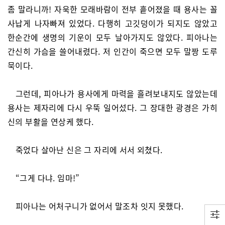
좀 말라니까! 자욱한 모래바람이 전부 흩어졌을 때 용사는 꼴
사납게 나자빠져 있었다. 다행히 고깃덩이가 되지도 않았고
한순간에 생명의 기운이 모두 날아가지도 않았다. 피아나는
간신히 가슴을 쓸어내렸다. 저 인간이 죽으면 모두 말짱 도루
묵이다.
그런데, 피아나가 용사에게 마력을 흘려보내지도 않았는데
용사는 제자리에 다시 우뚝 일어섰다. 그 장대한 광경은 가히
신의 부활을 연상케 했다.
죽었다 살아난 신은 그 자리에 서서 외쳤다.
“그게 다냐. 임마!”
피아나는 어처구니가 없어서 말조차 잇지 못했다.