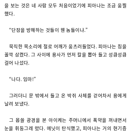
을 보는 것은 네 사람 모두 처음이었기에 피아나는 조금 움찔
했다.
“단잠을 방해하는 것들이 웬 놈들이냐.”
묵직한 목소리에 절로 어깨가 움츠러들었다. 피아나는 침을
꼴깍 삼켰다. 그 사이에 용사가 먼저 칼을 뽑아 들고 성큼성큼
걸어 나섰다.
“나다. 임마!”
그러더니 문 밖에서 들고 온 박쥐 사체를 걷어차서 용에게
날려 보냈다.
그 몹쓸 광경을 본 아이케는 주머니에서 폭약을 꺼내면서
눈을 휘둥그레 떴다. 에닛이 탄식했고, 피아나는 거의 현기증