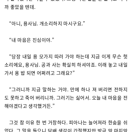
까 좋았을 텐데.
“아니, 용사님. 개소리하지 마시구요.”
“내 마음은 진심이야.”
“당장 내일 용 모가지 따러 가야 하는데 지금 이게 무슨 헛
소리에요, 용사님. 공과 사는 확실히 하셔야죠. 이래 놓고 내일
가서 용 밥 되면 어쩌려고 그래요?”
“그러니까 지금 말하는 거야. 만에 하나 져 버리면 전하지
도 못하고 죽어 버리니까. 그러기는 싫어서. 오늘 내 마음을 전
해야겠다고 생각했거든.”
그것 참 이유 한 번 거창하다. 피아나는 늘어져라 한숨을 쉬
었다. 그 말을 들으니 담배 생각이 간절했지만 방금 막 마지막