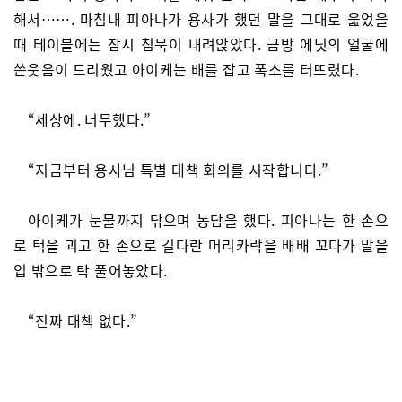
해서……. 마침내 피아나가 용사가 했던 말을 그대로 읊었을
때 테이블에는 잠시 침묵이 내려앉았다. 금방 에닛의 얼굴에
쓴웃음이 드리웠고 아이케는 배를 잡고 폭소를 터뜨렸다.
“세상에. 너무했다.”
“지금부터 용사님 특별 대책 회의를 시작합니다.”
아이케가 눈물까지 닦으며 농담을 했다. 피아나는 한 손으
로 턱을 괴고 한 손으로 길다란 머리카락을 배배 꼬다가 말을
입 밖으로 탁 풀어놓았다.
“진짜 대책 없다.”