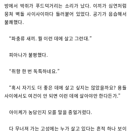
방에서 박쥐가 푸드덕거리는 소리가 났다. 이끼가 심연처럼
뭉쳐 벽돌 사이사이마다 들러붙어 있었다. 공기가 음습해서
불쾌했다.
“파충류 새끼. 뭘 이런 데에 살고 그런대.”
피아나가 불평했다.
“취향 한 번 독특하네요.”
“혹시 자기도 더 좋은 데에 살고 싶지는 않았을까요? 용들
사이에서도 여건이 안 되면 이런 데에 살아야만 한다든가.”
아이케가 농담인지 모를 말을 중얼거렸다.
다 무너져 가는 고성에는 누가 살고 있다는 흔적 하나 보이