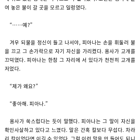
여 놓은 불이 갈 곳을 모르고 일렁였다.
“……예?”
겨우 되물을 정신이 들고 나서야, 피아나는 손을 휘둘러 불
을 끄고 그 손가락으로 자기 자신을 가리켰다. 용사가 고개를
끄덕였다. 피아나는 한참 그 자리에 서 있다가 천천히 고개를
저었다.
“제가 왜요?”
“좋아해. 피아나.”
용사가 쑥스럽다는 듯이 말했다. 피아나는 그 말이 자신을
확인사살하고 있다고 느꼈다. 말은 간혹 칼보다 무섭다. 차라
리 칼이었다면 이길 수 있었다. 그럼 이런 말을 안 들어도 되니