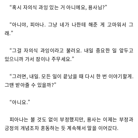
“혹시 자의식 과잉 있는 거 아니에요, 용사님?”
“아니야, 피아나. 그냥 네가 나한테 해준 게 고마워서 그
래.”
“그걸 자의식 과잉이라고 불러요. 내일 중요한 일 앞두고
있으니까 가서 잠이나 주무세요.”
“그러면, 내일. 모든 일이 끝났을 때 다시 한 번 이야기할게.
그땐 받아줄 수 있을까?”
“아니요.”
피아나는 볼 것도 없이 부정했지만, 용사는 이제는 부정과
긍정의 개념조차 혼동하는 듯 계속해서 말을 이어갔다.