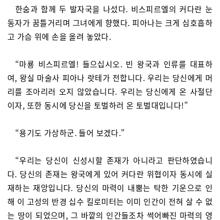
한숨과 함께 두 발자국을 나섰다. 비스피르엘의 커다란 눈
동자가 꿈틀거리며 그녀에게 향했다. 피아나는 크게 심호흡하
고 가슴 위에 손을 올려 놓았다.
“마룡 비스피르엘! 들으십시오. 빈 왕국과 인류를 대표하
여, 왕실 마술사 피아나 랏테가 전합니다. 우리는 당신에게 머
리를 조아리러 오지 않았습니다. 우리는 당신에게 온 사절단
이자, 또한 동시에 당신을 토벌하러 온 토벌대입니다!”
“용기도 가상하군. 들어 보겠다.”
“우리는 당신이 신성시할 존재가 아니라고 판단하였습니
다. 당신의 존재는 왕국에게 있어 커다란 위협이자 동시에 실
재하는 재앙입니다. 당신의 마력이 내뿜는 탁한 기운으로 인
해 이 고성의 반경 십수 킬로미터는 이미 인간이 전혀 살 수 없
는 땅이 되었으며, 그 바깥의 인간들조차 썩어빠진 마력의 영