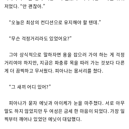
저었다. “안 괜찮아.”
“오늘은 최상의 컨디션으로 유지해야 할 텐데.”
“무슨 걱정거리라도 있었어요?”
그야 상식적으로 말하자면 용을 잡으러 가야 하는 게 걱정
거리여야 하지만, 지금은 파충류 목을 따러 가는 것보다 다른
게 더 끔찍하고 무서웠다. 피아나는 몸서리를 쳤다.
“그 새끼 어디 있어?”
피아나가 묻자 에닛과 아이케가 눈을 마주쳤다. 서로 아무
말도 하지 않았지만 두 여성은 금세 한 마음이 되었다. 가장 일
찍부터 깨어나 있었던 에닛이 대답했다.