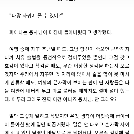
“나랑 사귀어 줄 수 있어?”
피아나는 용사님이 마침내 돌아버렸다고 생각했다.
여행 중에 자꾸 추근댈 때도, 그냥 당신이 죽으면 곤란해지
니까 치유 술법을 중점적으로 걸어주었을 뿐인데 그걸 갖고
호감이 있다고 착각할 때도, 무슨 이상한 생각을 하는지 모르
겠지만 주점에서 자꾸만 옆 자리에 앉아서 술을 많이 못 마시
게 만류할 때도, 여행의 끝자락이 보이는 판에 딴 사람들은 다
들 여관에 내버려 두고 따로 불러낼 때까지도 설마 설마 했는
데. 아무리 그래도 진짜 이건 아니죠 용사님. 안 그래요?
일단 그렇게 말하고 싶었지만 온갖 생각이 머릿속에 굽이굽
이 몰아친 탓에 입만 뻐끔거렸다. 말은 안 나오고 손가락 사이
에 쥐고 있던 담배만 바닥으로 툭 떨어졌다. 오른손 검지에 붙