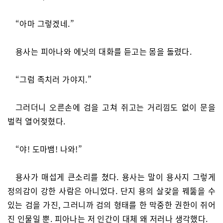
“아마 그렇겠네.”
용사는 피아나와 에닛의 대화를 듣고는 몸을 돌렸다.
“그럼 족치러 가야지.”
그러더니 오른손에 검을 고쳐 쥐고는 거리낌도 없이 문을
벌컥 열어젖혔다.
“야! 도마뱀! 나와!”
용사가 매섭게 큰소리를 쳤다. 용사는 말이 용사지 그렇게
정의감이 강한 사람은 아니었다. 단지 용의 살갗을 꿰뚫을 수
있는 검을 가진, 그러니까 검의 형태를 한 막중한 권한이 쥐어
진 인물일 뿐. 피아나는 저 인간이 대체 왜 저러나 생각했다.