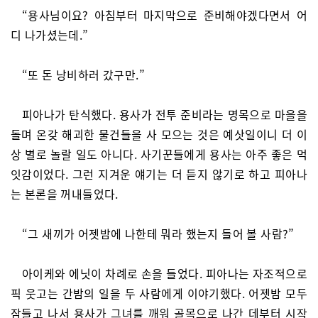
“용사님이요? 아침부터 마지막으로 준비해야겠다면서 어
디 나가셨는데.”
“또 돈 낭비하러 갔구만.”
피아나가 탄식했다. 용사가 전투 준비라는 명목으로 마을을
돌며 온갖 해괴한 물건들을 사 모으는 것은 예삿일이니 더 이
상 별로 놀랄 일도 아니다. 사기꾼들에게 용사는 아주 좋은 먹
잇감이었다. 그런 지겨운 얘기는 더 듣지 않기로 하고 피아나
는 본론을 꺼내들었다.
“그 새끼가 어젯밤에 나한테 뭐라 했는지 들어 볼 사람?”
아이케와 에닛이 차례로 손을 들었다. 피아나는 자조적으로
픽 웃고는 간밤의 일을 두 사람에게 이야기했다. 어젯밤 모두
잠들고 나서 용사가 그녀를 깨워 골목으로 나간 데부터 시작