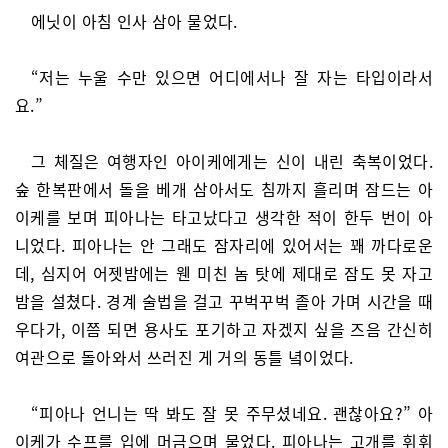
에닛이 아침 인사 삼아 물었다.
“저는 누울 수만 있으면 어디에서나 잘 자는 타입이라서
요.”
그 체질은 여행자인 아이케에게는 신이 내린 축복이었다.
숲 한복판에서 돌을 베개 삼아서도 침까지 흘리며 잠드는 아
이케를 보며 피아나는 타고났다고 생각한 적이 한두 번이 아
니었다. 피아나는 안 그래도 잠자리에 있어서는 꽤 까다로운
데, 심지어 어젯밤에는 웬 미친 놈 탓에 제대로 잠도 못 자고
밤을 설쳤다. 경계 술법을 걸고 꾸벅꾸벅 졸아 가며 시간을 때
우다가, 이쯤 되면 용사도 포기하고 자겠지 싶을 즈음 간신히
여관으로 돌아와서 쓰러진 게 거의 동틀 녘이었다.
“피아나 언니는 딱 봐도 잘 못 주무셨네요. 괜찮아요?” 아
이케가 수프를 입에 머금으며 물었다. 피아나는 고개를 휘휘