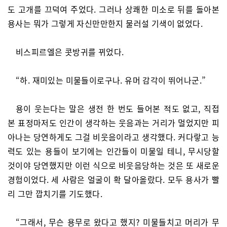
도 고개를 끄덕여 주었다. 그러나 상쾌한 미소로 뒤를 돌아본
용사는 뭐가 그렇게 자신만만한지 물러설 기색이 없었다.
비스피르엘은 콧방귀를 뀌었다.
“하. 재미있는 미물들이로구나. 유머 감각이 뛰어나군.”
용이 웃는다는 말은 생전 한 번도 들어본 적도 없고, 직접
본 표정마저도 인간이 생각하는 웃음과는 거리가 멀었지만 피
아나는 당연하게도 그걸 비웃음이라고 생각했다. 커다랗고 능
력도 있는 용들이 보기에는 인간들이 미물일 테니, 무시당할
것이야 당연했지만 이런 식으로 비웃음당하는 것은 또 새로운
경험이었다. 세 사람은 얼굴이 확 달아올랐다. 모두 용사가 빨
리 그만 깝치기를 기도했다.
“그래서, 무슨 용무로 왔다고 했지? 미물들치고 머리가 무