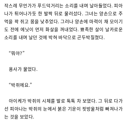
작스레 무언가가 푸드덕거리는 소리를 내며 날아들었다. 피아
나가 튀어나가듯 한 발짝 뒤로 물러섰다. 그녀는 양손으로 주
먹을 꽉 쥐고 몸을 낮추었다. 그러나 양손에 마력이 채 모이기
도 전에 에닛이 먼저 화살을 꺼내었다. 뾰족한 살이 날카로운
소리를 내며 날던 것에 박혀 바닥으로 곤두박질쳤다.
“뭐야?”
용사가 물었다.
“박쥐에요.”
아이케가 박쥐의 시체를 발로 툭툭 차 보였다. 그 뒤로 다가
선 피아나는 박쥐의 눈에서 붉은 기운이 핏방울처럼 빠져나가
는 것을 보았다.