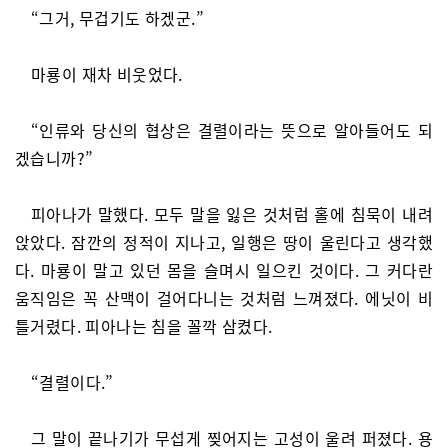
“그거, 무겁기도 하겠군.”
마룡이 재차 비웃었다.
“인류와 당신의 협상은 결렬이라는 뜻으로 알아들어도 되
겠습니까?”
피아나가 말했다. 모두 말을 잃은 것처럼 홀에 침묵이 내려
앉았다. 잠깐의 정적이 지나고, 일행은 땅이 울린다고 생각했
다. 마룡이 말고 있던 몸을 슬며시 일으킨 것이다. 그 커다란
움직임은 꼭 산맥이 걸어다니는 것처럼 느껴졌다. 에닛이 비
틀거렸다. 피아나는 침을 꼴깍 삼켰다.
“결렬이다.”
그 말이 끝나기가 무섭게 찢어지는 고성이 울려 퍼졌다. 용