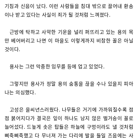
기침과 신음이 났다. 이런 사람들을 침대 밖으로 끌어내 환송
이나 받고 있다는 사실이 죄가 될 것처럼 느껴졌다.
근방에 탁하고 사악한 기운을 널리 퍼뜨리고 있는 용의 목
만 베어버리고 나면 이 마을도 이렇게까지 비참한 꼴은 아닐
것이다.
용사는 그런 막중한 임무를 등에 업고 있었다.
그렇지만 용사가 정말 용의 숨통을 끊을 수나 있을지 피아
나는 의심했다.
고성은 을씨년스러웠다. 나무들은 거기에 가까워질수록 점
점 붉어지다가 결국은 잎이 하나도 남지 않은 벌거숭이 꼴로
늘어섰다. 드높게 솟은 탑들은 하늘에 구멍이라도 낼 것처럼
삐죽삐죽했고 다 무너져 가는 다리에 발을 들일 즈음에는 사