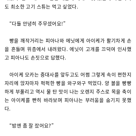
도 최소한 고기 스튜는 먹고 싶었다.
“다들 안녕히 주무셨어요!”
빵을 깨작거리는 피아나와 에닛에게 아이케가 활기차게 손
을 흔들며 위층에서 내려왔다. 에닛이 고개를 끄덕여 인사했
고 피아나도 손짓으로 답했다.
아이케 모카는 중대사를 앞두고도 어쩜 그렇게 속이 편한지
자리에 앉자마자 퍽퍽한 빵을 와구와구 먹었다. 양 볼을 빵빵
하게 부풀리고 역시 물 탄 맛이 나는 오렌지 주스로 목을 축이
는 아이케를 빤히 바라보며 피아나는 부러움을 숨기지 못했
다.
“밤엔 좀 잘 잤어요?”