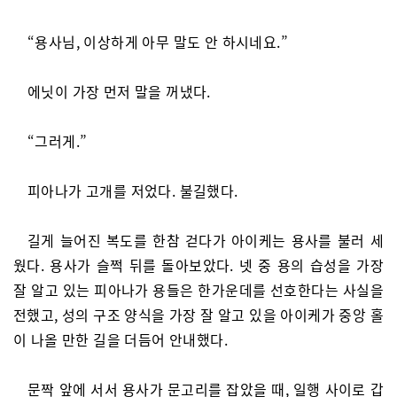
“용사님, 이상하게 아무 말도 안 하시네요.”
에닛이 가장 먼저 말을 꺼냈다.
“그러게.”
피아나가 고개를 저었다. 불길했다.
길게 늘어진 복도를 한참 걷다가 아이케는 용사를 불러 세
웠다. 용사가 슬쩍 뒤를 돌아보았다. 넷 중 용의 습성을 가장
잘 알고 있는 피아나가 용들은 한가운데를 선호한다는 사실을
전했고, 성의 구조 양식을 가장 잘 알고 있을 아이케가 중앙 홀
이 나올 만한 길을 더듬어 안내했다.
문짝 앞에 서서 용사가 문고리를 잡았을 때, 일행 사이로 갑