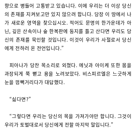
향으로 병들어 고통받고 있습니다. 이에 우리는 더 이상 당신
의 존재를 지켜보고만 있지 않으려 합니다. 당장 이 땅에서 나
가 새로운 영역을 찾으십시오. 적어도 문명의 한가운데가 아
닌, 깊은 산속이나 숲 한복판에 둥지를 틀고 산다면 우리도 당
신의 존재를 묵인할 것입니다. 이것이 우리가 사절로서 당신
에게 전하러 온 전언입니다.”
피아나가 당찬 목소리로 외쳤다. 에닛과 아이케 또한 몸을
과장되게 쭉 뻗고 용을 노려보았다. 비스피르엘은 느긋하게
눈을 껌뻑거리다가 대답했다.
“싫다면?”
“그렇다면 우리는 당신의 목을 가져가야만 합니다. 그것이
우리가 토벌대로서 당신에게 전할 마지막 말입니다.”