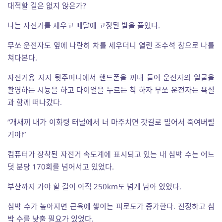
대적할 길은 없지 않은가?
나는 자전거를 세우고 페달에 고정된 발을 풀었다.
무쏘 운전자도 옆에 나란히 차를 세우더니 열린 조수석 창으로 나를
쳐다본다.
자전거용 저지 뒷주머니에서 핸드폰을 꺼내 들어 운전자의 얼굴을
촬영하는 시늉을 하고 다이얼을 누르는 척 하자 무쏘 운전자는 욕설
과 함께 떠나갔다.
“개새끼 내가 이화령 터널에서 너 마주치면 갓길로 밀어서 죽여버릴
거야!”
컴퓨터가 장착된 자전거 속도계에 표시되고 있는 내 심박 수는 어느
덧 분당 170회를 넘어서고 있었다.
부산까지 가야 할 길이 아직 250km도 넘게 남아 있었다.
심박 수가 높아지면 근육에 쌓이는 피로도가 증가한다. 진정하고 심
박 수를 낮출 필요가 있었다.