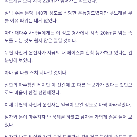
속도계를 보니 시속 22km가 넘어가는 속도였다.
심박 수는 분당 140회 정도로 적당한 운동강도였지만 콧노래를 부
를 여유 따위는 내게 없었다.
아마 대다수 사람들에게는 이 정도 경사에서 시속 20km를 넘는 속
도를 내는 것도 쉽지 않은 일일 것이다.
뒤편 자전거 운전자가 지금의 내 페이스를 한참 능가하고 있다는 건
분명해 보였다.
아마 곧 나를 스쳐 지나갈 것이다.
잠깐의 마주침일 테지만 이 산길에 또 다른 누군가가 있다는 것만으
로도 마음이 한결 편안해졌다.
이제 뒤편의 자전거 운전자는 얼굴이 보일 정도로 바짝 따라붙었다.
남자와 눈이 마주치자 난 묵례를 하였고 남자는 가볍게 손을 들어 보
였다.
남자가 나를 앞질러 가기 좋게 도롯가로 자전거를 붙이며 속도를 조