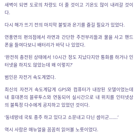
새벽이 되면 도로의 차량도 더 줄 것이고 기온도 많이 내려갈 것이
다.
다시 해가 뜨기 전의 마지막 불빛과 온기를 즐길 필요가 있었다.
연풍면의 편의점에서 라면과 간단한 주전부리들과 물을 사고 핸드
폰을 들여다보니 배터리가 바닥 나 있었다.
‘완전히 충전된 상태에서 10시간 정도 지났다지만 통화를 하거나 인
터넷을 하지도 않았는데 왜 이렇지?’
범인은 자전거 속도계였다.
최신의 자전거 속도계답게 GPS와 컴퓨터가 내장된 모델이었는데
내 휴대폰의 블루투스와 연동되어 실시간으로 내 위치를 인터넷상
의 불특정 다수에게 공지하고 있었던 것이다.
‘동네방네 국토 종주 하고 있다고 소문내고 다닌 셈이군…….’
역시 사람은 매뉴얼을 꼼꼼히 읽어볼 노릇이었다.