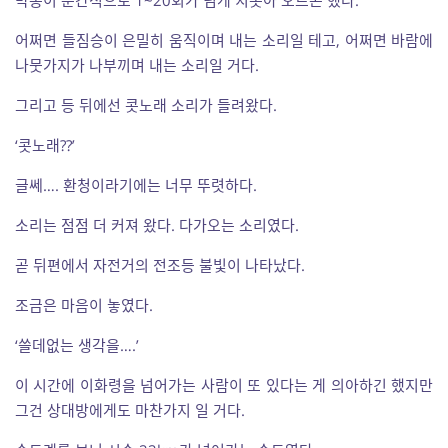
어쩌면 들짐승이 은밀히 움직이며 내는 소리일 테고, 어쩌면 바람에
나뭇가지가 나부끼며 내는 소리일 거다.
그리고 등 뒤에선 콧노래 소리가 들려왔다.
‘콧노래??’
글쎄…. 환청이라기에는 너무 뚜렷하다.
소리는 점점 더 커져 왔다. 다가오는 소리였다.
곧 뒤편에서 자전거의 전조등 불빛이 나타났다.
조금은 마음이 놓였다.
‘쓸데없는 생각을….’
이 시간에 이화령을 넘어가는 사람이 또 있다는 게 의아하긴 했지만
그건 상대방에게도 마찬가지 일 거다.