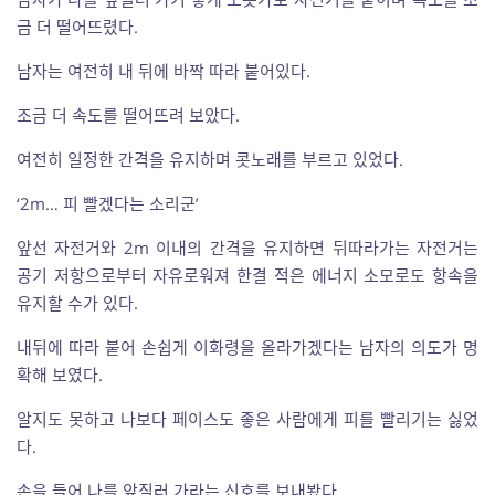
금 더 떨어뜨렸다.
남자는 여전히 내 뒤에 바짝 따라 붙어있다.
조금 더 속도를 떨어뜨려 보았다.
여전히 일정한 간격을 유지하며 콧노래를 부르고 있었다.
‘2m… 피 빨겠다는 소리군’
앞선 자전거와 2m 이내의 간격을 유지하면 뒤따라가는 자전거는
공기 저항으로부터 자유로워져 한결 적은 에너지 소모로도 항속을
유지할 수가 있다.
내뒤에 따라 붙어 손쉽게 이화령을 올라가겠다는 남자의 의도가 명
확해 보였다.
알지도 못하고 나보다 페이스도 좋은 사람에게 피를 빨리기는 싫었
다.
손을 들어 나를 앞질러 가라는 신호를 보내봤다.