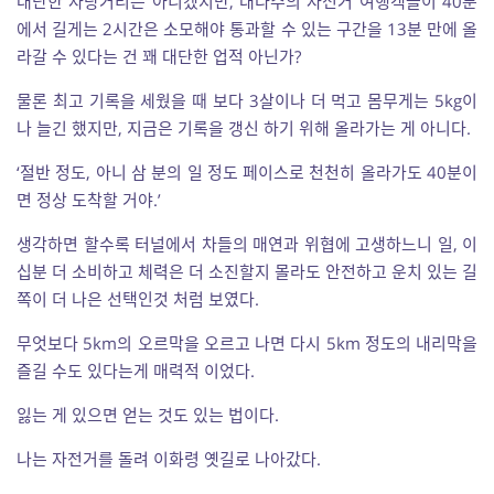
대단한 자랑거리는 아니겠지만, 대다수의 자전거 여행객들이 40분
에서 길게는 2시간은 소모해야 통과할 수 있는 구간을 13분 만에 올
라갈 수 있다는 건 꽤 대단한 업적 아닌가?
물론 최고 기록을 세웠을 때 보다 3살이나 더 먹고 몸무게는 5kg이
나 늘긴 했지만, 지금은 기록을 갱신 하기 위해 올라가는 게 아니다.
‘절반 정도, 아니 삼 분의 일 정도 페이스로 천천히 올라가도 40분이
면 정상 도착할 거야.’
생각하면 할수록 터널에서 차들의 매연과 위협에 고생하느니 일, 이
십분 더 소비하고 체력은 더 소진할지 몰라도 안전하고 운치 있는 길
쪽이 더 나은 선택인것 처럼 보였다.
무엇보다 5km의 오르막을 오르고 나면 다시 5km 정도의 내리막을
즐길 수도 있다는게 매력적 이었다.
잃는 게 있으면 얻는 것도 있는 법이다.
나는 자전거를 돌려 이화령 옛길로 나아갔다.