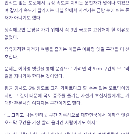
인적도 없는 도로에서 규정 속도를 지키는 운전자가 몇이나 되겠으
며 갑자기 속도가 빨라지는 터널 안에서 자전거는 금방 눈에 띄는 존
재가 아니기도 했다.
생각해보면 문경을 가기 위해서 꼭 3번 국도를 고집해야 할 이유도
없었다.
유유자적한 자전거 여행을 즐기는 이들은 이화령 옛길 구간을 더 선
호한다.
문제는 이화령 옛길을 통해 문경으로 가려면 약 5km 구간의 오르막
길을 지나가야 한다는 것이었다.
평균 경사도 6% 정도로 그리 가파르다고 할 수는 없는 오르막이었
지만 그 길이 때문에 국토 종주를 즐기는 자전거 초심자들에게는 거
대한 관문처럼 여겨지는 구간이기도 했다.
‘…. 그리고 나는 인터넷 구간 기록상으로 대한민국에서 이화령 옛길
오르막 구간을 가장 빨리 올라간 사람이기도 하지.’