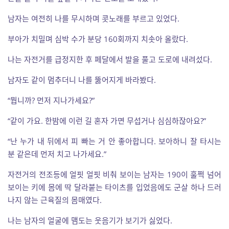
남자는 여전히 나를 무시하며 콧노래를 부르고 있었다.
부아가 치밀며 심박 수가 분당 160회까지 치솟아 올랐다.
나는 자전거를 급정지한 후 페달에서 발을 풀고 도로에 내려섰다.
남자도 같이 멈추더니 나를 뚫어지게 바라봤다.
“뭡니까? 먼저 지나가세요?”
“같이 가요. 한밤에 이런 길 혼자 가면 무섭거나 심심하잖아요?”
“난 누가 내 뒤에서 피 빠는 거 안 좋아합니다. 보아하니 잘 타시는
분 같은데 먼저 치고 나가세요.”
자전거의 전조등에 얼핏 얼핏 비춰 보이는 남자는 190이 훌쩍 넘어
보이는 키에 몸에 딱 달라붙는 타이츠를 입었음에도 군살 하나 드러
나지 않는 근육질의 몸매였다.
나는 남자의 얼굴에 맴도는 웃음기가 보기가 싫었다.