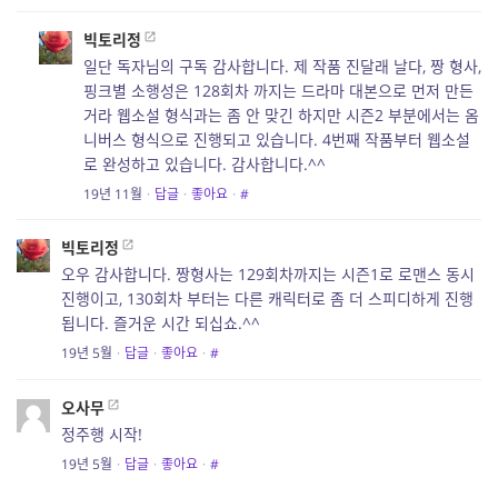
빅토리정
일단 독자님의 구독 감사합니다. 제 작품 진달래 날다, 짱 형사,
핑크별 소행성은 128회차 까지는 드라마 대본으로 먼저 만든
거라 웹소설 형식과는 좀 안 맞긴 하지만 시즌2 부분에서는 옴
니버스 형식으로 진행되고 있습니다. 4번째 작품부터 웹소설
로 완성하고 있습니다. 감사합니다.^^
19년 11월
·
답글
·
좋아요
·
#
빅토리정
오우 감사합니다. 짱형사는 129회차까지는 시즌1로 로맨스 동시
진행이고, 130회차 부터는 다른 캐릭터로 좀 더 스피디하게 진행
됩니다. 즐거운 시간 되십쇼.^^
19년 5월
·
답글
·
좋아요
·
#
오사무
정주행 시작!
19년 5월
·
답글
·
좋아요
·
#