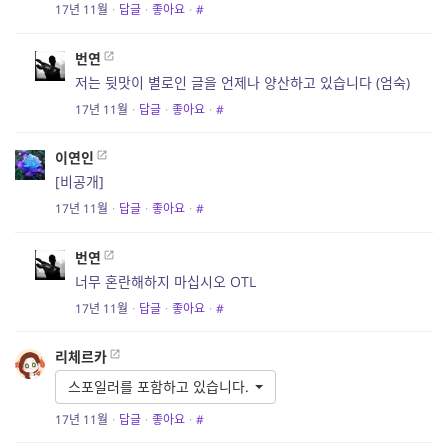
17년 11월
·
답글
·
좋아요
·
#
번연
저는 뒷맛이 별로인 글을 언제나 양산하고 있습니다 (엄숙)
17년 11월
·
답글
·
좋아요
·
#
이연인
[비공개]
17년 11월
·
답글
·
좋아요
·
#
번연
너무 혼란해하지 마십시오 OTL
17년 11월
·
답글
·
좋아요
·
#
리체르카
스포일러를 포함하고 있습니다.
17년 11월
·
답글
·
좋아요
·
#