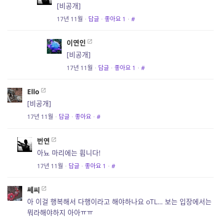
[비공개]
17년 11월
·
답글
·
좋아요
1
·
#
이연인
[비공개]
17년 11월
·
답글
·
좋아요
1
·
#
Ello
[비공개]
17년 11월
·
답글
·
좋아요
·
#
번연
아뇨 마리에는 흽니다!
17년 11월
·
답글
·
좋아요
1
·
#
쎄씨
아 이걸 행복해서 다행이라고 해야하나요 oTL… 보는 입장에서는
뭐라해야하지 아아ㅠㅠ