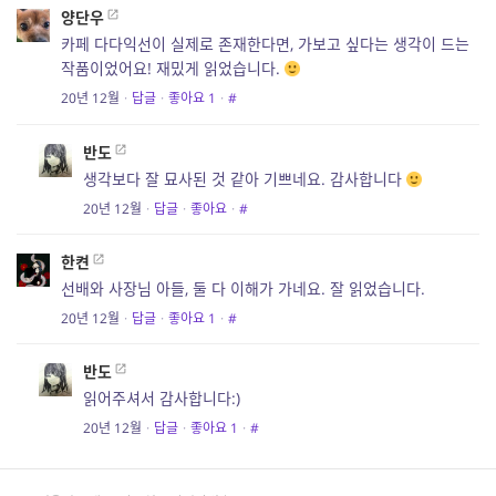
양단우
카페 다다익선이 실제로 존재한다면, 가보고 싶다는 생각이 드는
작품이었어요! 재밌게 읽었습니다.
20년 12월
·
답글
·
좋아요
1
·
#
반도
생각보다 잘 묘사된 것 같아 기쁘네요. 감사합니다
20년 12월
·
답글
·
좋아요
·
#
한켠
선배와 사장님 아들, 둘 다 이해가 가네요. 잘 읽었습니다.
20년 12월
·
답글
·
좋아요
1
·
#
반도
읽어주셔서 감사합니다:)
20년 12월
·
답글
·
좋아요
1
·
#