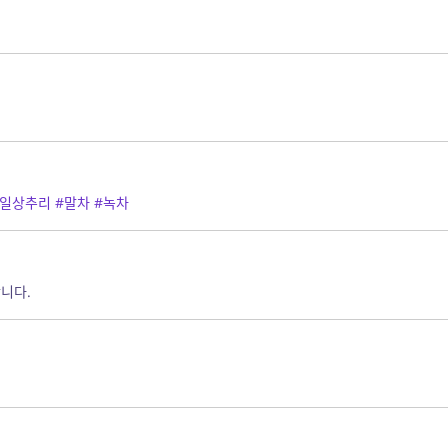
#일상추리
#말차
#녹차
니다.