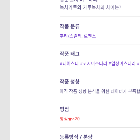
녹차가루와 가루녹차의 차이는?
작품 분류
추리/스릴러
,
로맨스
작품 태그
#테이스티
#코지미스터리
#일상미스터리
작품 성향
아직 작품 성향 분석을 위한 데이터가 부족합
평점
평점
×20
등록방식 / 분량