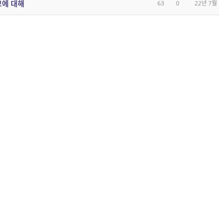
모에 대해
63
0
22년 7월