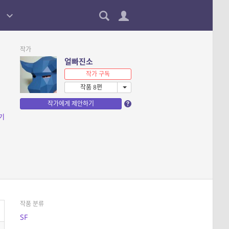
작가
얼빠진소
작가 구독
작품 8편
작가에게 제안하기
기
작품 분류
SF