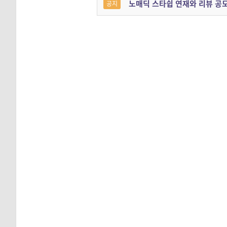
노매딕 스타쉽 연재와 리뷰 공
공지