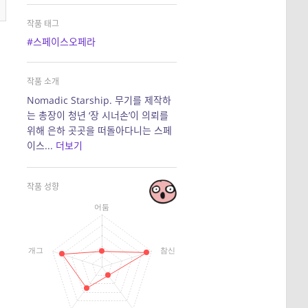
작품 태그
#스페이스오페라
작품 소개
Nomadic Starship. 무기를 제작하
는 총장이 청년 ‘장 시너손’이 의뢰를
위해 은하 곳곳을 떠돌아다니는 스페
이스...
더보기
작품 성향
어둠
개그
참신