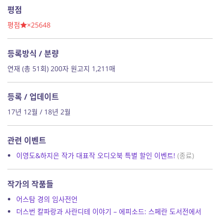
평점
평점
×25648
등록방식 / 분량
연재 (총 51회) 200자 원고지 1,211매
등록 / 업데이트
17년 12월 / 18년 2월
관련 이벤트
이영도&하지은 작가 대표작 오디오북 특별 할인 이벤트!
(종료)
작가의 작품들
어스탐 경의 임사전언
더스번 칼파랑과 사란디테 이야기 – 에피소드: 스페란 도서전에서