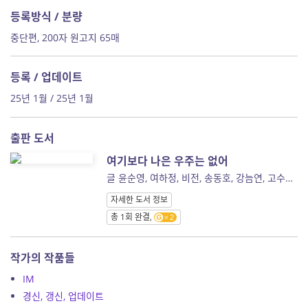
등록방식 / 분량
중단편, 200자 원고지 65매
등록 / 업데이트
25년 1월 / 25년 1월
출판 도서
여기보다 나은 우주는 없어
글 윤순영, 여하정, 비전, 송동호, 강늠연, 고수고수, 창궁, 이요람, 김이은
자세한 도서 정보
총 1회 완결,
2
작가의 작품들
IM
경신, 갱신, 업데이트