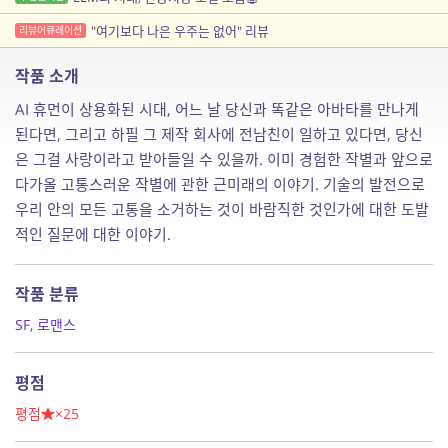
"여기보다 나은 우주는 없어" 리뷰
리뷰어큐레이션
작품 소개
AI 휴먼이 상용화된 시대, 어느 날 당신과 똑같은 아바타를 만나게
된다면, 그리고 하필 그 제작 회사에 전남친이 일하고 있다면, 당신
은 그걸 사랑이라고 받아들일 수 있을까. 이미 경험한 작별과 앞으로
다가올 고통스러운 작별에 관한 근미래의 이야기. 기술의 발전으로
우리 안의 모든 고통을 소거하는 것이 바람직한 것인가에 대한 도발
적인 질문에 대한 이야기.
작품 분류
SF
,
로맨스
평점
평점
×25