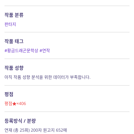
작품 분류
판타지
작품 태그
#황금드래곤문학상
#연작
작품 성향
아직 작품 성향 분석을 위한 데이터가 부족합니다.
평점
평점
×406
등록방식 / 분량
연재 (총 25회) 200자 원고지 652매