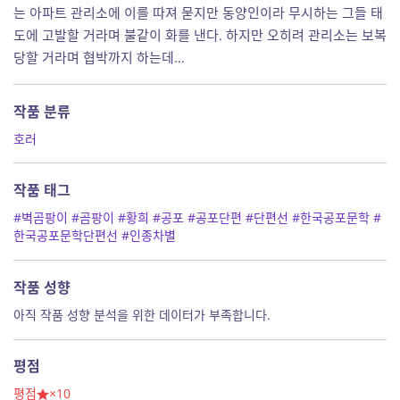
는 아파트 관리소에 이를 따져 묻지만 동양인이라 무시하는 그들 태
도에 고발할 거라며 불같이 화를 낸다. 하지만 오히려 관리소는 보복
당할 거라며 협박까지 하는데…
작품 분류
호러
작품 태그
#벽곰팡이
#곰팡이
#황희
#공포
#공포단편
#단편선
#한국공포문학
#
한국공포문학단편선
#인종차별
작품 성향
아직 작품 성향 분석을 위한 데이터가 부족합니다.
평점
평점
×10