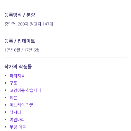
등록방식 / 분량
중단편, 200자 원고지 147매
등록 / 업데이트
17년 6월 / 17년 6월
작가의 작품들
파리지옥
구토
고양이를 찾습니다
헤븐
며느리의 관문
낚시터
여관바리
무당 아들