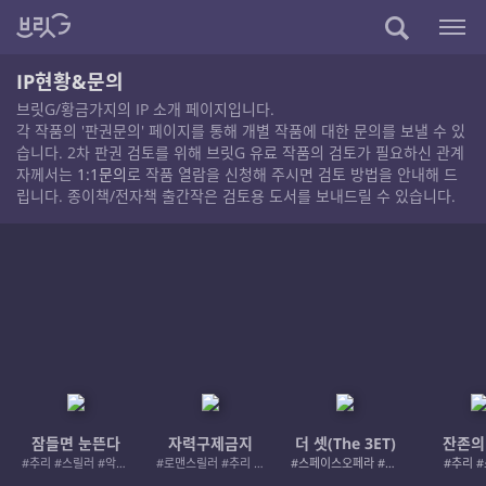
IP현황&문의
브릿G/황금가지의 IP 소개 페이지입니다.
각 작품의 '판권문의' 페이지를 통해 개별 작품에 대한 문의를 보낼 수 있
습니다. 2차 판권 검토를 위해 브릿G 유료 작품의 검토가 필요하신 관계
자께서는
1:1문의
로 작품 열람을 신청해 주시면 검토 방법을 안내해 드
립니다. 종이책/전자책 출간작은 검토용 도서를 보내드릴 수 있습니다.
잠들면 눈뜬다
자력구제금지
더 셋(The 3ET)
잔존의
#추리 #스릴러 #악인 #로드레이지
#로맨스릴러 #추리 #여성서사 #사적제재
#스페이스오페라 #우주활극
#추리 