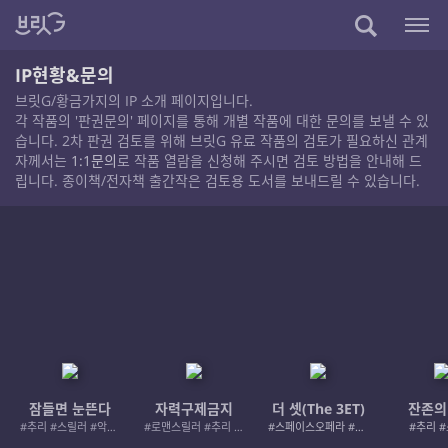
IP현황&문의
브릿G/황금가지의 IP 소개 페이지입니다.
각 작품의 '판권문의' 페이지를 통해 개별 작품에 대한 문의를 보낼 수 있
습니다. 2차 판권 검토를 위해 브릿G 유료 작품의 검토가 필요하신 관계
자께서는
1:1문의
로 작품 열람을 신청해 주시면 검토 방법을 안내해 드
립니다. 종이책/전자책 출간작은 검토용 도서를 보내드릴 수 있습니다.
잠들면 눈뜬다
자력구제금지
더 셋(The 3ET)
잔존의
#추리 #스릴러 #악인 #로드레이지
#로맨스릴러 #추리 #여성서사 #사적제재
#스페이스오페라 #우주활극
#추리 