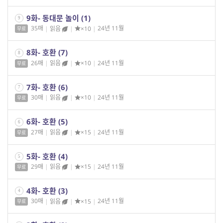
9화- 동대문 놀이 (1)
9
35매
|
읽음
|
×10
|
24년 11월
무료
8화- 호환 (7)
8
26매
|
읽음
|
×10
|
24년 11월
무료
7화- 호환 (6)
7
30매
|
읽음
|
×10
|
24년 11월
무료
6화- 호환 (5)
6
27매
|
읽음
|
×15
|
24년 11월
무료
5화- 호환 (4)
5
29매
|
읽음
|
×15
|
24년 11월
무료
4화- 호환 (3)
4
30매
|
읽음
|
×15
|
24년 11월
무료