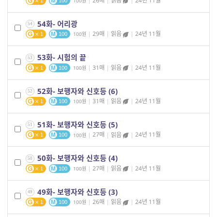
|
26매
|
읽음
|
24년 11월
100
1
100
54화- 어리광
54
|
29매
|
읽음
|
24년 11월
100
1
100
53화- 시험의 끝
53
|
31매
|
읽음
|
24년 11월
100
1
100
52화- 보행자와 신호등 (6)
52
|
31매
|
읽음
|
24년 11월
100
1
100
51화- 보행자와 신호등 (5)
51
|
27매
|
읽음
|
24년 11월
100
1
100
50화- 보행자와 신호등 (4)
50
|
27매
|
읽음
|
24년 11월
100
1
100
49화- 보행자와 신호등 (3)
49
|
26매
|
읽음
|
24년 11월
100
1
100