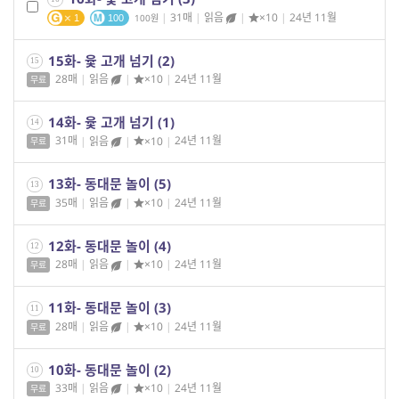
|
31매
|
읽음
|
×10
|
24년 11월
100
1
100
15화- 윷 고개 넘기 (2)
15
28매
|
읽음
|
×10
|
24년 11월
무료
14화- 윷 고개 넘기 (1)
14
31매
|
읽음
|
×10
|
24년 11월
무료
13화- 동대문 놀이 (5)
13
35매
|
읽음
|
×10
|
24년 11월
무료
12화- 동대문 놀이 (4)
12
28매
|
읽음
|
×10
|
24년 11월
무료
11화- 동대문 놀이 (3)
11
28매
|
읽음
|
×10
|
24년 11월
무료
10화- 동대문 놀이 (2)
10
33매
|
읽음
|
×10
|
24년 11월
무료