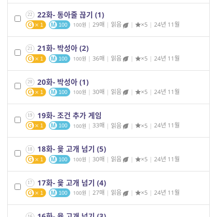
22화- 동아줄 끊기 (1)
22
|
29매
|
읽음
|
×5
|
24년 11월
100
1
100
21화- 박성아 (2)
21
|
36매
|
읽음
|
×5
|
24년 11월
100
1
100
20화- 박성아 (1)
20
|
30매
|
읽음
|
×5
|
24년 11월
100
1
100
19화- 조건 추가 게임
19
|
33매
|
읽음
|
×5
|
24년 11월
100
1
100
18화- 윷 고개 넘기 (5)
18
|
30매
|
읽음
|
×5
|
24년 11월
100
1
100
17화- 윷 고개 넘기 (4)
17
|
27매
|
읽음
|
×5
|
24년 11월
100
1
100
16화- 윷 고개 넘기 (3)
16