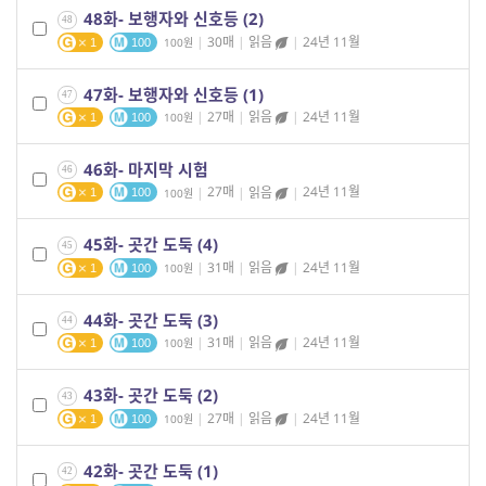
48화- 보행자와 신호등 (2)
48
|
30매
|
읽음
|
24년 11월
100
1
100
47화- 보행자와 신호등 (1)
47
|
27매
|
읽음
|
24년 11월
100
1
100
46화- 마지막 시험
46
|
27매
|
읽음
|
24년 11월
100
1
100
45화- 곳간 도둑 (4)
45
|
31매
|
읽음
|
24년 11월
100
1
100
44화- 곳간 도둑 (3)
44
|
31매
|
읽음
|
24년 11월
100
1
100
43화- 곳간 도둑 (2)
43
|
27매
|
읽음
|
24년 11월
100
1
100
42화- 곳간 도둑 (1)
42