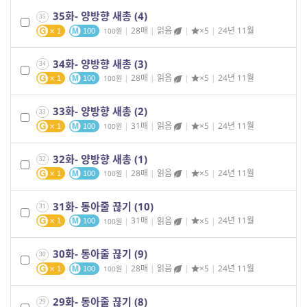
35화- 양방향 새총 (4)
35
|
28매
|
읽음
|
×5
|
24년 11월
100
1
100
34화- 양방향 새총 (3)
34
|
28매
|
읽음
|
×5
|
24년 11월
100
1
100
33화- 양방향 새총 (2)
33
|
31매
|
읽음
|
×5
|
24년 11월
100
1
100
32화- 양방향 새총 (1)
32
|
28매
|
읽음
|
×5
|
24년 11월
100
1
100
31화- 동아줄 끊기 (10)
31
|
31매
|
읽음
|
×5
|
24년 11월
100
1
100
30화- 동아줄 끊기 (9)
30
|
28매
|
읽음
|
×5
|
24년 11월
100
1
100
29화- 동아줄 끊기 (8)
29