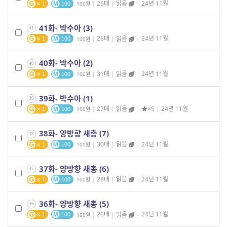
|
26매
|
읽음
|
24년 11월
100
1
100
41화- 박수아 (3)
41
|
26매
|
읽음
|
24년 11월
100
1
100
40화- 박수아 (2)
40
|
31매
|
읽음
|
24년 11월
100
1
100
39화- 박수아 (1)
39
|
27매
|
읽음
|
×5
|
24년 11월
100
1
100
38화- 양방향 새총 (7)
38
|
30매
|
읽음
|
24년 11월
100
1
100
37화- 양방향 새총 (6)
37
|
28매
|
읽음
|
24년 11월
100
1
100
36화- 양방향 새총 (5)
36
|
26매
|
읽음
|
24년 11월
100
1
100