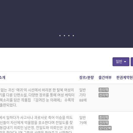
일반
소개
장르/분량
출간여부
판권계약현
 없는 귀신 '애귀'의 시선에서 바라본 한 탈북 여성의
일반
종이책
기를 다룬 단편소설. 다양한 장르를 통해 여성 캐릭터
기타
전자책
 목소리를 담은 작품집 『감겨진 눈 아래에』 수록작
88매
 출판되었다.
에서 일하다가 사고사나 과로사로 죽어 이승을 떠도
일반
종이책
귀신들이 자신에게 억울함을 호소한다며 전일도를 찾
79매
전자책
 동갑내기 의뢰인 남은정. 전일도와 의뢰인은 곳곳의
오디오북
령을 찾아다니며 그들의 사연을 들어주기 시작한다.