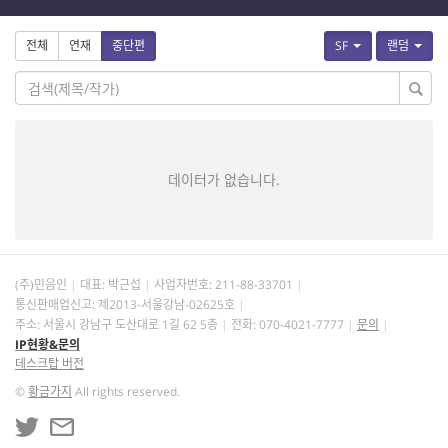
전체
연재
중단편
SF
랜덤
데이터가 없습니다.
(주)민음인
대표: 박근섭
사업자번호:
211-88-33701
통신판매업신고: 제2013-서울강남-02625호
주소: 서울시 강남구 도산대로 1길 62 5층
전화: 070-4021-7777
문의
IP현황&문의
데스크탑 버전
©
황금가지
All rights reserved.