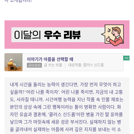
아 소개합니다!
이야기가 아픔을 선택할 때
글 쓰는 빗물
|
대상작품: 콜러스 신드롬
공모(감상)
내게 시간을 돌리는 능력이 생긴다면, 가장 먼저 무엇이 하고
싶을까? ‘어린 나를 죽이자’. 어린 나를 죽이면, 지금의 내 고통
도, 사라질 테니까. 시간여행 능력을 지닌 작품 속 인물 재호는
본인의 상상 속에 그린 행복이라는 틀이 명확한 사람이다. 화
자인 유슬과 결혼해, ‘콜러스 신드롬’이란 병을 가진 딸 윤하를
낳으며 그가 머릿속에 세운 성은 부서진다. 실재하지 않는 병
을 골라내어 실재하는 아픔에 사려 깊은 지지를 보내는 이 소