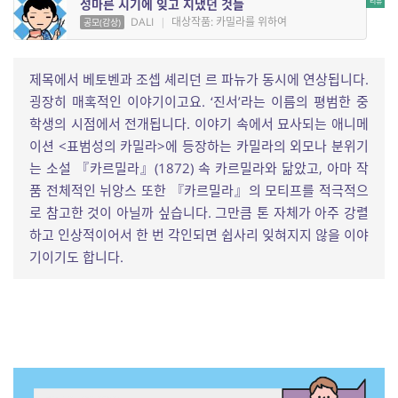
성마른 시기에 잊고 지냈던 것들
DALI
|
대상작품: 카밀라를 위하여
공모(감상)
제목에서 베토벤과 조셉 셰리던 르 파뉴가 동시에 연상됩니다.
굉장히 매혹적인 이야기이고요. ‘진서’라는 이름의 평범한 중
학생의 시점에서 전개됩니다. 이야기 속에서 묘사되는 애니메
이션 <표범성의 카밀라>에 등장하는 카밀라의 외모나 분위기
는 소설 『카르밀라』(1872) 속 카르밀라와 닮았고, 아마 작
품 전체적인 뉘앙스 또한 『카르밀라』의 모티프를 적극적으
로 참고한 것이 아닐까 싶습니다. 그만큼 톤 자체가 아주 강렬
하고 인상적이어서 한 번 각인되면 쉽사리 잊혀지지 않을 이야
기이기도 합니다.