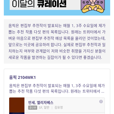
옴픽은 편집부 추천작이 발표되는 매월 1, 3주 수요일에 제가
뽑는 추천 작품 다섯 편의 목록입니다. 원래는 트위터에서 가
벼운 마음으로 편집부 추천작 예상 목록을 올리던 것이었는데,
앞으로는 이곳에 공유하려 합니다. 실제로 편집부 추천작과 일
치하는지 여부와 관계없이 저와 비슷한 취향을 가지신 분들이
새로운 작품을 발견하는 길잡이가 될 수 있다면 좋겠습니다.
옴픽 2104WK1
옴픽은 편집부 추천작이 발표되는 매월 1, 3주 수요일에 제가
뽑는 추천 작품 다섯 편의 목록입니다. 원래는 트위터에서 가
벼운 마음으로 편집부 추천작 예상 목록을 올리던 것이었는
데, 앞으로는 이곳에 공유하려 합니다. 실제로 편집부 추천작
만세, 엘리자베스
과 일치하는지 여부와 관계없이 저와 비슷한 취향을 가지신
SF, 일반
|
김유정
중단편
분들이 새로운 작품을 발견하는 길잡이가 될 수 있다면 좋겠