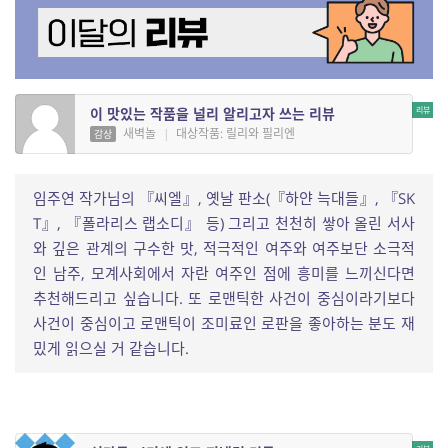
이 맛있는 작품을 널리 알리고자 쓰는 리뷰
새벽놀
|
대상작품: 릴리와 필리엔
감상
임주연 작가님의 『씨엘』, 옛날 판소(『하얀 늑대들』, 『SK
T』, 『폴라리스 랩소디』 등) 그리고 천천히 쌓아 올린 서사
와 깊은 관계의 구수한 맛, 적극적인 여주와 여주보단 소극적
인 남주, 모계사회에서 자란 여주인 점에 흥미를 느끼신다면
추천해드리고 싶습니다. 또 로맨틱한 사건이 중심이라기보다
사건이 중심이고 로맨틱이 조미료인 로판을 좋아하는 분도 재
밌게 읽으실 거 같습니다.