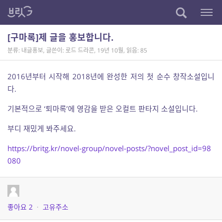
[구마록]제 글을 홍보합니다.
분류: 내글홍보
,
글쓴이: 로드 드라콘
,
19년 10월
,
읽음: 85
2016년부터 시작해 2018년에 완성한 저의 첫 순수 창작소설입니
다.
기본적으로 ‘퇴마록’에 영감을 받은 오컬트 판타지 소설입니다.
부디 재밌게 봐주세요.
https://britg.kr/novel-group/novel-posts/?novel_post_id=98
080
좋아요
2
·
고유주소