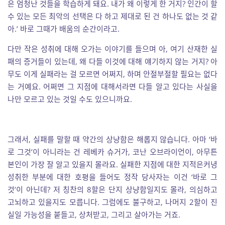
은 엄청난 것들을 학습하게 돼요. 내가 왜 이렇게 한 거지? 인간이 할
수 있는 모든 최악의 선택은 다 하고 제대로 된 건 하나도 없는 것 같
아.’ 바로 그때가 배움의 순간이라고.
다만 작은 성취에 대해 오가는 이야기를 들으며 아, 여기 산재한 실
패의 증거들이 있는데, 왜 다들 이것에 대해 얘기하지 않는 거지? 아
무도 이게 실패라는 걸 모르면 어쩌지, 하며 안절부절할 필요는 없다
는 거예요. 어쩌면 그 지점에 대해서라면 다들 알고 있다는 사실을
나만 모르고 있는 것일 수도 있으니까요.
그래서, 실패를 말할 때 약간의 상냥함은 해롭지 않습니다. 아마 ‘바
로 그것’이 아니라는 건 레베카 슈거가, 코난 오브라이언이, 아무튼
본인이 가장 잘 알고 있을지 몰라요. 실패한 지점에 대한 지적은커녕
성취한 부분에 대한 호평을 들어도 정작 당사자는 이건 ‘바로 그
것’이 아닌데? 저 칭찬의 8할은 단지 상냥함일지도 몰라, 의심하고
고뇌하고 있을지도 모릅니다. 그럼에도 불구하고, 나머지 2할이 진
실일 가능성을 붙들고, 상처받고, 그리고 살아가는 거죠.