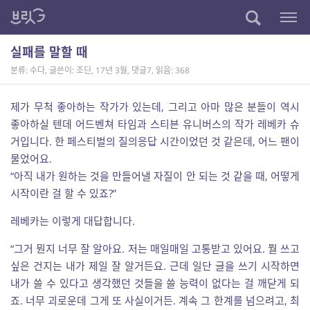
실패를 말할 때
분류: 수다
,
글쓴이: 조딘
,
17년 3월
,
댓글7
,
읽음: 368
제가 무척 좋아하는 작가가 있는데, 그리고 아마 많은 분들이 역시
좋아하실 텐데 어드벤쳐 타임과 스티븐 유니버스의 작가 레베카 슈
거입니다. 한 페스티벌의 질의응답 시간이었던 것 같은데, 어느 팬이
물었어요.
“아직 내가 원하는 것을 만들어낼 자질이 안 되는 것 같을 때, 어떻게
시작이란 걸 할 수 있죠?”
레베카는 이렇게 대답합니다.
“그거 뭔지 너무 잘 알아요. 저는 매일매일 고통받고 있어요. 뭘 쓰고
싶은 건지는 내가 제일 잘 알거든요. 근데 일단 글을 쓰기 시작하면
내가 쓸 수 있다고 생각했던 것들을 쓸 능력이 없다는 걸 깨닫게 되
죠. 너무 괴로운데 그게 또 사실이거든. 계속 그 한계를 넘으려고, 최