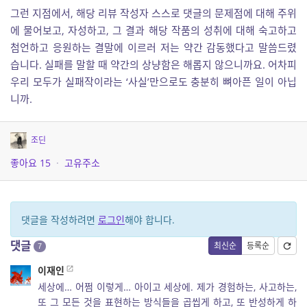
그런 지점에서, 해당 리뷰 작성자 스스로 댓글의 문제점에 대해 주위
에 물어보고, 자성하고, 그 결과 해당 작품의 성취에 대해 숙고하고
첨언하고 응원하는 결말에 이르러 저는 약간 감동했다고 말씀드렸
습니다. 실패를 말할 때 약간의 상냥함은 해롭지 않으니까요. 어차피
우리 모두가 실패작이라는 ‘사실’만으로도 충분히 뼈아픈 일이 아닙
니까.
조딘
좋아요
15
·
고유주소
댓글을 작성하려면
로그인
해야 합니다.
댓글
최신순
등록순
7
이재인
세상에… 어쩜 이렇게… 아이고 세상에. 제가 경험하는, 사고하는,
또 그 모든 것을 표현하는 방식들을 곱씹게 하고, 또 반성하게 하