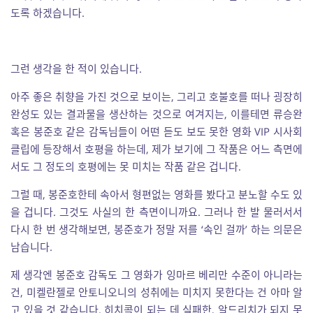
도록 하겠습니다.
그런 생각을 한 적이 있습니다.
아주 좋은 취향을 가진 것으로 보이는, 그리고 호불호를 떠나 굉장히
완성도 있는 결과물을 생산하는 것으로 여겨지는, 이를테면 류승완
혹은 봉준호 같은 감독님들이
어떤 듣도 보도 못한 영화
VIP 시사회
클립에 등장해서 호평을 하는데, 제가 보기에 그 작품은 어느 측면에
서도 그 정도의 호평에는 못 미치는 작품 같은 겁니다.
그럴 때, 봉준호한테 속아서 형편없는 영화를 봤다고 분노할 수도 있
을 겁니다. 그것도 사실의 한 측면이니까요. 그러나 한 발 물러서서
다시 한 번 생각해보면, 봉준호가 정말 저를 ‘속인 걸까’ 하는 의문은
남습니다.
제 생각엔 봉준호 감독도 그 영화가 잉마르 베리만 수준이 아니라는
건, 미켈란젤로 안토니오니의 성취에는 미치지 못한다는 건 아마 알
고 있을 것 같습니다. 히치콕이 되는 데 실패한, 알드리치가 되지 못