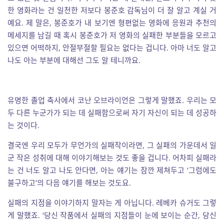
한 영화라는 건 일천한 저보다 봉준호 감독님이 더 잘 알고 계실 거
예요. 제 말은, 봉준호가 내 보기엔 형편없는 영화에 응원과 추천의
메세지를 남길 때 혹시 봉준호가 저 영화의 실패한 부분들을 모르고
있으면 어떡하지, 안절부절할 필요는 없다는 겁니다. 아마 너도 알고
나도 아는 부분에 대해선 그도 알 테니까요.
유명한 졸업 축사에서 코난 오브라이언은 그렇게 말했죠. 우리는 모
두 다른 누군가가 되는 데 실패함으로써 자기 자신이 되는 데 성공하
는 것이다.
결국엔 우리 모두가 무언가의 실패작이라면, 그 실패의 가운데서 일
군 작은 성취에 대해 이야기해보는 것도 좋을 겁니다. 어차피 실패라
는 건 너도 알고 나도 안다면, 아는 얘기는 잠깐 제쳐두고 ‘그럼에도
불구하고’의 다음 얘기를 해보는 것도요.
실패의 지점을 이야기하지 말자는 게 아닙니다. 레베카 슈거도 그렇
게 말했죠. ‘당신 작품에서 실패의 지점들이 눈에 보이는 순간, 당신