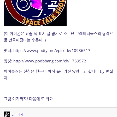
(이 아이콘은 요즘 책 표지 잘 뽑기로 소문난 그래비티북스의 협력으
로 만들어졌다는 후문이..)
팟티: https://www.podty.me/episode/10986517
팟빵: http://www.podbbang.com/ch/1769572
아이튠즈는 신청은 했는데 아직 올라가진 않았다고 합니다 by 편집
자
그럼 여기까지! 다음에 또 봐요.
달바라기