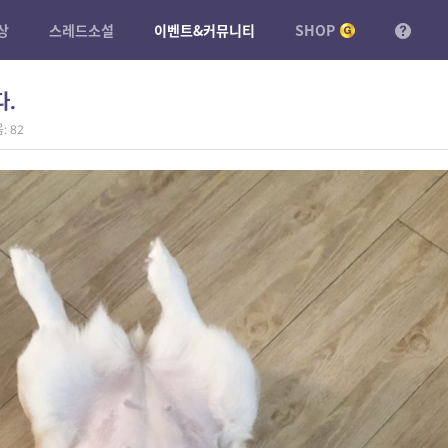
상
스레드소설
이벤트&커뮤니티
SHOP
다.
: 82