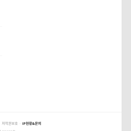
저작권보호
·
IP현황&문의