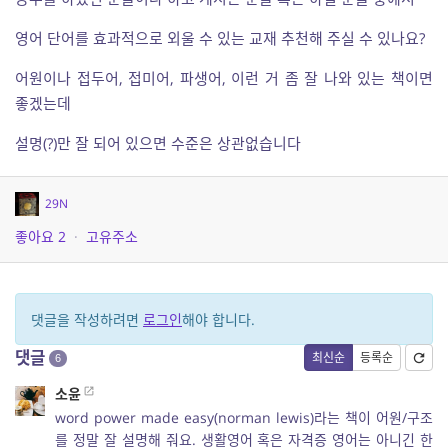
영어 단어를 효과적으로 외울 수 있는 교재 추천해 주실 수 있나요?
어원이나 접두어, 접미어, 파생어, 이런 거 좀 잘 나와 있는 책이면
좋겠는데
설명(?)만 잘 되어 있으면 수준은 상관없습니다
29N
좋아요
2
·
고유주소
댓글을 작성하려면
로그인
해야 합니다.
댓글
최신순
등록순
6
소윤
word power made easy(norman lewis)라는 책이 어원/구조
를 정말 잘 설명해 줘요. 생활영어 혹은 자격증 영어는 아니긴 한