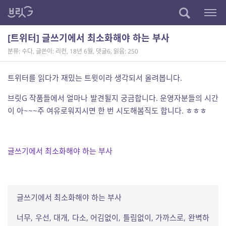
[트위터] 글쓰기에서 최소화해야 하는 부사
분류: 수다
,
글쓴이: 리컨
,
18년 6월
,
댓글6
,
읽음: 250
트위터를 읽다가 재밌는 트윗이라 생각되서 올려봅니다.
브릿G 작품들에서 얼마나 발견될지 궁금합니다. 운영자분들의 시간
이 아~~~주 여유로워지시면 한 번 시도해봄직도 합니다. ㅎㅎㅎ
글쓰기에서 최소화해야 하는 부사
글쓰기에서 최소화해야 하는 부사
너무, 우선, 대개, 다소, 어김없이, 틀림없이, 가까스로, 완벽하