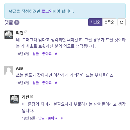
댓글을 작성하려면
로그인
해야 합니다.
댓글
최신순
등록순
6
리컨
네. 그때그때 맞다고 생각되면 써야겠죠. 그럴 경우가 드물 것이라
는 게 최초로 트윗하신 분의 의도로 생각됩니다.
18년 6월
·
답글
·
좋아요
·
#
Asa
쓰는 빈도가 잦아지면 이상하게 거리감이 드는 부사들이죠
18년 6월
·
답글
·
좋아요
·
#
리컨
네, 문장의 의미가 불필요하게 부풀려지는 단어들이라고 생각
됩니다.
18년 6월
·
답글
·
좋아요
·
#