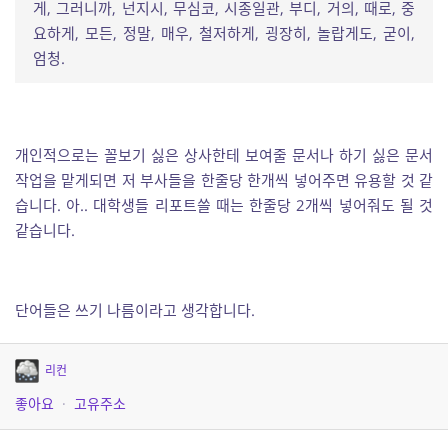
게, 그러니까, 넌지시, 무심코, 시종일관, 부디, 거의, 때로, 중
요하게, 모든, 정말, 매우, 철저하게, 굉장히, 놀랍게도, 굳이,
엄청.
개인적으로는 꼴보기 싫은 상사한테 보여줄 문서나 하기 싫은 문서
작업을 맡게되면 저 부사들을 한줄당 한개씩 넣어주면 유용할 것 같
습니다. 아.. 대학생들 리포트쓸 때는 한줄당 2개씩 넣어줘도 될 것
같습니다.
단어들은 쓰기 나름이라고 생각합니다.
리컨
좋아요
·
고유주소