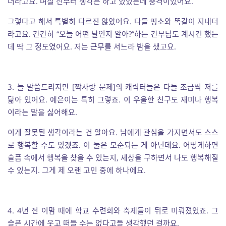
더라고요. 며칠 전부터 생각은 하고 있었는데 충격이었어요.
그렇다고 해서 특별히 다르진 않았어요. 다들 평소와 똑같이 지내더
라고요. 간간히 “오늘 어떤 날인지 알아?”하는 간부님도 계시긴 했는
데 딱 그 정도였어요. 저는 근무를 서느라 밤을 샜고요.
3. 늘 말씀드리지만 [짝사랑 문제]의 캐릭터들은 다들 조금씩 저를
닮아 있어요. 예은이는 특히 그렇죠. 이 우울한 친구도 재미나 행복
이라는 말을 싫어해요.
이게 잘못된 생각이라는 건 알아요. 남에게 관심을 가지면서도 스스
로 행복할 수도 있겠죠. 이 둘은 모순되는 게 아닌데요. 어떻게하면
슬픔 속에서 행복을 찾을 수 있는지, 세상을 구하면서 나도 행복해질
수 있는지. 그게 제 오랜 고민 중에 하나에요.
4. 4년 전 이맘 때에 학교 수련회와 축제들이 뒤로 미뤄졌었죠. 그
슬픈 시간에 웃고 떠들 수는 없다고들 생각했던 걸까요.