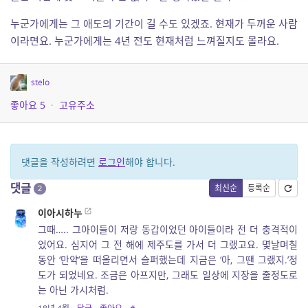
누군가에게는 그 애도의 기간이 길 수도 있겠죠. 현재가 두꺼운 사람
이라면요. 누군가에게는 4년 전도 현재처럼 느껴질지도 몰라요.
stelo
좋아요
5
·
고유주소
댓글을 작성하려면
로그인
해야 합니다.
댓글
최신순
등록순
2
이아시하누
그때….. 그아이들이 저랑 동갑이었던 아이들이라 전 더 충격적이
었어요. 심지어 그 전 해에 제주도를 가서 더 그랬고요. 몇날며칠
동안 ‘만약’을 떠올리면서 슬퍼했는데 지금은 ‘아, 그땐 그랬지.’정
도가 되었네요. 조금은 아프지만, 그래도 일상에 지장을 줄정도로
는 아닌 가시처럼.