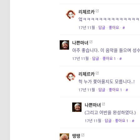
리체르카
엌ㅋㅋㅋㅋㅋㅋㅋㅋㅋㅋㅋㅋㅋㅋㅋ
17년 11월
·
답글
·
좋아요
·
#
나쁜마녀
아주 좋습니다. 이 음악을 들으며 성
17년 11월
·
답글
·
좋아요
1
·
#
리체르카
헉 누가 쫓아올지도 모름니다..!
17년 11월
·
답글
·
좋아요
1
·
#
나쁜마녀
(그리고 어반을 완성하였다.)
17년 11월
·
답글
·
좋아요
1
·
#
탱탱