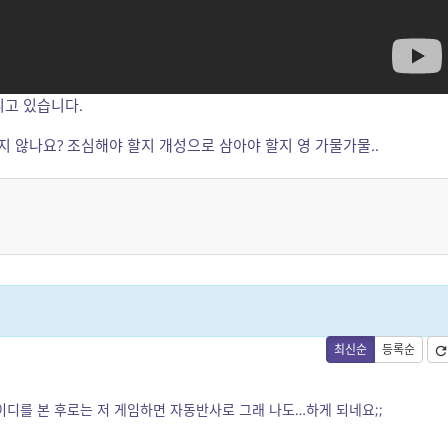
리고 있습니다.
 않나요? 조심해야 할지 개성으로 삼아야 할지 영 가물가물..
최신순
등록순
디를 본 후로는 저 게임하면 자동반사로 그래 나도…하게 되네요;;