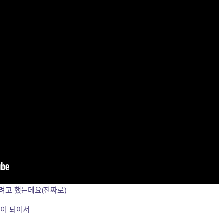
려고 했는데요(진짜로)
글이 되어서