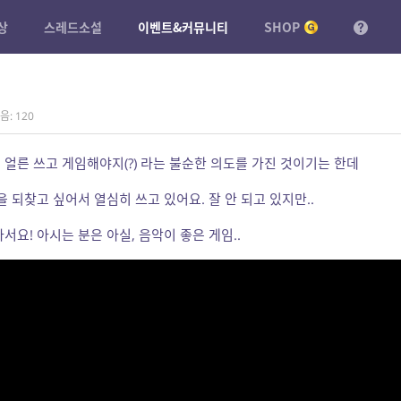
상
스레드소설
이벤트&커뮤니티
SHOP
음: 120
얼른 쓰고 게임해야지(?) 라는 불순한 의도를 가진 것이기는 한데
 되찾고 싶어서 열심히 쓰고 있어요. 잘 안 되고 있지만..
서요! 아시는 분은 아실, 음악이 좋은 게임..