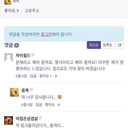
용복
좋아요
9
·
고유주소
댓글을 작성하려면
로그인
해야 합니다.
댓글
최신순
등록순
4
차이월드
문체라고 해야 할까요, 형식이라고 해야 할까요? 아무튼 제가 참
좋아하는 느낌입니다. 앞으로도 기대 많이 하겠습니다!
6월 9일
·
답글
·
좋아요
1
·
#
용복
와 너무 감사합니다…
6월 9일
·
답글
·
좋아요
·
#
아침은삼겹살
컥 링크들어갔다가., 충격이…