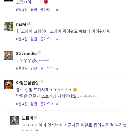
고양ㅇ이ㅣㅣㅣ
6월 4일
·
답글
·
좋아요
1
·
#
msM
헉 고양이 고양이다 고양이 귀여워요 예쁘다 아이귀여워
6월 4일
·
답글
·
좋아요
1
·
#
Stivrandio
고우우우엥이~~~~!!
6월 4일
·
답글
·
좋아요
1
·
#
아침은삼겹살
츄르 실험 드가시죠ㅋㅋㅋㅋㅋㅋ
막짤은 전문가 스트레칭 자세인데요..ㅋㅋㅋㅋㅋ
6월 4일
·
답글
·
좋아요
2
·
#
노르바
ㅋㅋㅋㅋ 이미 엣저녁에 자근자근 이빨로 씹어놓은 걸 발견했