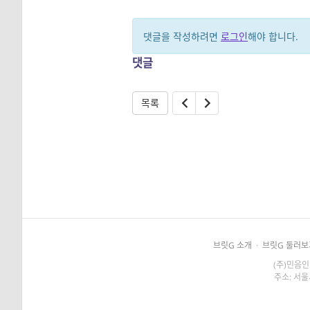
댓글을 작성하려면
로그인
해야 합니다.
댓글
목록
브릿G 소개
·
브릿G 둘러보
(주)민음인
주소: 서울