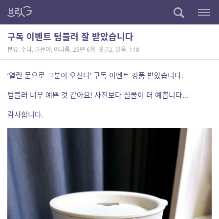
구독 이벤트 텀블러 잘 받았습니다
분류: 수다
,
글쓴이: 이나름
,
25년 6월
,
댓글2
,
읽음: 118
‘열린 문으로 그분이 오신다’ 구독 이벤트 경품 받았습니다.
텀블러 너무 예쁜 것 같아요! 사진보다 실물이 더 예쁩니다…
감사합니다.