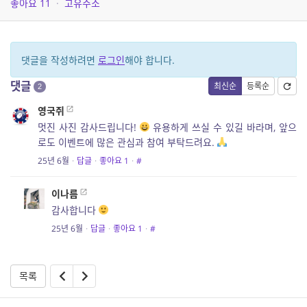
좋아요
11
·
고유주소
댓글을 작성하려면
로그인
해야 합니다.
댓글
최신순
등록순
2
영국쥐
멋진 사진 감사드립니다!
유용하게 쓰실 수 있길 바라며, 앞으
로도 이벤트에 많은 관심과 참여 부탁드려요.
25년 6월
·
답글
·
좋아요
1
·
#
이나름
감사합니다
25년 6월
·
답글
·
좋아요
1
·
#
목록