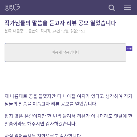
작가님들의 말씀을 듣고자 리뷰 공모 열었습니다
분류: 내글홍보
,
글쓴이: 적사각
,
24년 12월
,
읽음: 153
휘지
SF
|
적사각
중단편
제 나름대로 공을 들였지만 더 나아질 여지가 있다고 생각하여 작가
님들의 말씀을 여쭙고자 리뷰 공모를 열었습니다.
짧지 않은 분량이지만 한 번씩 들려서 리뷰가 아니더라도 댓글에 한
말씀이라도 해주시면 감사하겠습니다.
사실 읽어주시는 것만으로도 감사합니다.