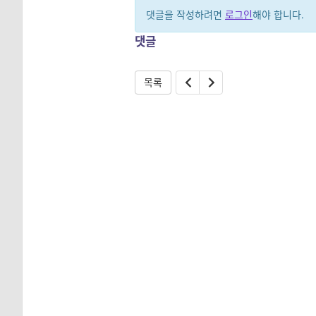
댓글을 작성하려면
로그인
해야 합니다.
댓글
목록