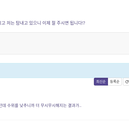
고 저는 탐내고 있으니 이제 절 주시면 됩니다!?
최신순
등록순
던데 수위를 낮추니까 더 무시무시해지는 결과가..