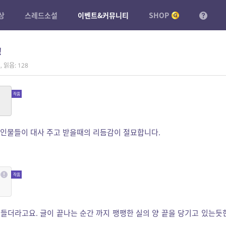
상
스레드소설
이벤트&커뮤니티
SHOP
!
3
,
읽음: 128
장 인물들이 대사 주고 받을때의 리듬감이 절묘합니다.
 들더라고요. 글이 끝나는 순간 까지 팽팽한 실의 양 끝을 당기고 있는듯