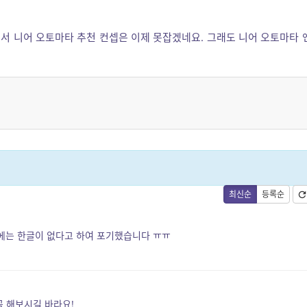
어서 니어 오토마타 추천 컨셉은 이제 못잡겠네요. 그래도 니어 오토마타 
최신순
등록순
에는 한글이 없다고 하여 포기했습니다 ㅠㅠ
꼭 해보시길 바라요!