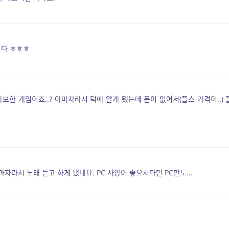
니다 ㅎㅎㅎ
한 게임이죠..? 아마자라시 덕에 알게 됐는데 돈이 없어서(플스 가격이..) 
마자라시 노래 듣고 하게 됐네요. PC 사양이 좋으시다면 PC판도…