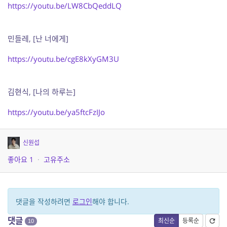
https://youtu.be/LW8CbQeddLQ
민들레, [난 너에게]
https://youtu.be/cgE8kXyGM3U
김현식, [나의 하루는]
https://youtu.be/ya5ftcFzIJo
신원섭
좋아요
1
·
고유주소
댓글을 작성하려면
로그인
해야 합니다.
댓글
최신순
등록순
10