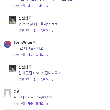
17년 7월
·
답글
·
좋아요
·
#
신원섭
넵 후딱 잘 다녀올게요 ㅎㅎ
17년 7월
·
답글
·
좋아요
·
#
BornWriter
어디로 다녀오시나요
17년 7월
·
답글
·
좋아요
·
#
신원섭
전에 갔던 UAE 또 갑니다요 ㅠㅠ
17년 7월
·
답글
·
좋아요
·
#
철관
잘 다녀오세요. :mrgreen:
17년 7월
·
답글
·
좋아요
·
#